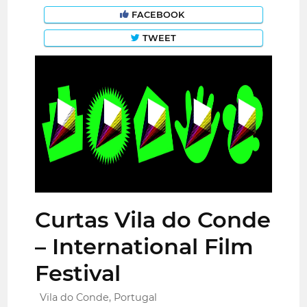
FACEBOOK
TWEET
Curtas Vila do Conde
– International Film
Festival
Vila do Conde, Portugal