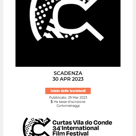
SCADENZA
30 APR 2023
Inizio delle iscrizioni!
Pubblicato: 29 Mar 2023
Ha tasse d'iscrizione
Cortometraggi