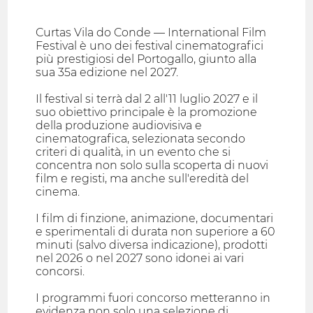
Curtas Vila do Conde — International Film
Festival è uno dei festival cinematografici
più prestigiosi del Portogallo, giunto alla
sua 35a edizione nel 2027.
Il festival si terrà dal 2 all'11 luglio 2027 e il
suo obiettivo principale è la promozione
della produzione audiovisiva e
cinematografica, selezionata secondo
criteri di qualità, in un evento che si
concentra non solo sulla scoperta di nuovi
film e registi, ma anche sull'eredità del
cinema.
I film di finzione, animazione, documentari
e sperimentali di durata non superiore a 60
minuti (salvo diversa indicazione), prodotti
nel 2026 o nel 2027 sono idonei ai vari
concorsi.
I programmi fuori concorso metteranno in
evidenza non solo una selezione di