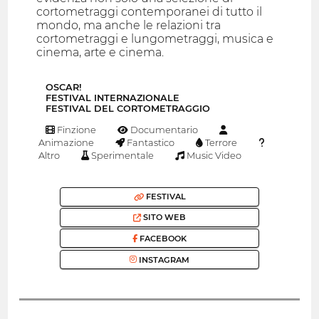
cortometraggi contemporanei di tutto il
mondo, ma anche le relazioni tra
cortometraggi e lungometraggi, musica e
cinema, arte e cinema.
OSCAR!
FESTIVAL INTERNAZIONALE
FESTIVAL DEL CORTOMETRAGGIO
Finzione
Documentario
Animazione
Fantastico
Terrore
Altro
Sperimentale
Music Video
FESTIVAL
SITO WEB
FACEBOOK
INSTAGRAM