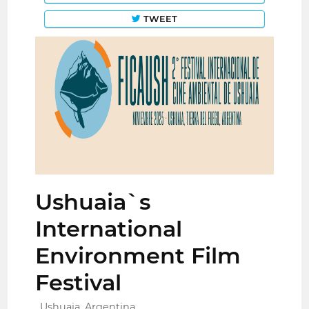
TWEET
Ushuaia`s
International
Environment Film
Festival
Ushuaia, Argentina