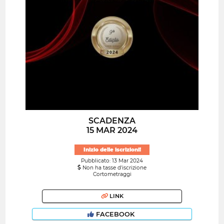
SCADENZA
15 MAR 2024
Inizio delle iscrizioni!
Pubblicato: 13 Mar 2024
Non ha tasse d'iscrizione
Cortometraggi
LINK
FACEBOOK