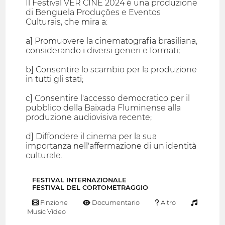
Il Festival VER CINE 2024 è una produzione
di Benguela Produções e Eventos
Culturais, che mira a:
a] Promuovere la cinematografia brasiliana,
considerando i diversi generi e formati;
b] Consentire lo scambio per la produzione
in tutti gli stati;
c] Consentire l'accesso democratico per il
pubblico della Baixada Fluminense alla
produzione audiovisiva recente;
d] Diffondere il cinema per la sua
importanza nell'affermazione di un'identità
culturale.
FESTIVAL INTERNAZIONALE
FESTIVAL DEL CORTOMETRAGGIO
Finzione
Documentario
Altro
Music Video