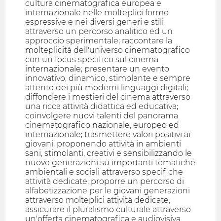
cultura cinematografica europea e
internazionale nelle molteplici forme
espressive e nei diversi generi e stili
attraverso un percorso analitico ed un
approccio sperimentale; raccontare la
molteplicità dell'universo cinematografico
con un focus specifico sul cinema
internazionale; presentare un evento
innovativo, dinamico, stimolante e sempre
attento dei più moderni linguaggi digitali;
diffondere i mestieri del cinema attraverso
una ricca attività didattica ed educativa;
coinvolgere nuovi talenti del panorama
cinematografico nazionale, europeo ed
internazionale; trasmettere valori positivi ai
giovani, proponendo attività in ambienti
sani, stimolanti, creativi e sensibilizzando le
nuove generazioni su importanti tematiche
ambientali e sociali attraverso specifiche
attività dedicate; proporre un percorso di
alfabetizzazione per le giovani generazioni
attraverso molteplici attività dedicate;
assicurare il pluralismo culturale attraverso
un'offerta cinematografica e audiovisiva