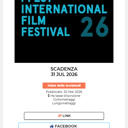
SCADENZA
31 JUL 2026
Inizio delle iscrizioni!
Pubblicato: 20 Mar 2026
Ha tasse d'iscrizione
Cortometraggi
Lungometraggi
LINK
FACEBOOK