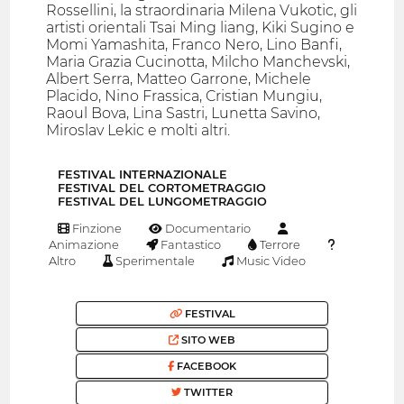
Rossellini, la straordinaria Milena Vukotic, gli
artisti orientali Tsai Ming liang, Kiki Sugino e
Momi Yamashita, Franco Nero, Lino Banfi,
Maria Grazia Cucinotta, Milcho Manchevski,
Albert Serra, Matteo Garrone, Michele
Placido, Nino Frassica, Cristian Mungiu,
Raoul Bova, Lina Sastri, Lunetta Savino,
Miroslav Lekic e molti altri.
FESTIVAL INTERNAZIONALE
FESTIVAL DEL CORTOMETRAGGIO
FESTIVAL DEL LUNGOMETRAGGIO
Finzione
Documentario
Animazione
Fantastico
Terrore
Altro
Sperimentale
Music Video
FESTIVAL
SITO WEB
FACEBOOK
TWITTER