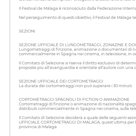
Il Festival de Málaga è riconosciuto dalla Federazione Intern
Nel perseguimento di questi obiettivi, il Festival de Málaga t
SEZIONI
SEZIONE UFFICIALE DI LUNGOMETRAGGI, ZONAZINE E D
Lungometraggi di finzione, animazione o documentari di nazio
commercialmente in Spagna nei cinema, in televisione, in oc
Il Comitato di Selezione si riserva il diritto esclusivo di de
proposte più all'avanguardia e orientate all'autore con una c
SEZIONE UFFICIALE DEI CORTOMETRAGGI
La durata dei cortometraggi non può superare i 30 minuti.
CORTOMETRAGGI SPAGNOLI DI FICTION O ANIMAZIONE
Cortometraggi di finzione o animazione di nazionalità spagno
distribuiti commercialmente in Spagna nei cinema, sulla telev
Il Comitato di Selezione deciderà a quale delle seguenti
UFFICIALE CORTOMETRAGGI DI MALAGA, quest'ultima per le ope
provincia di Malaga.