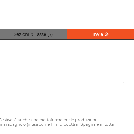
Sezioni & Tasse (7)
Invia
il Festival è anche una piattaforma per le produzioni
m in spagnolo (intesi come film prodotti in Spagna e in tutta