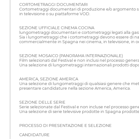
CORTOMETRAGGI DOCUMENTARI
Cortometraggi documentari di produzione e/o argomento spag
in televisione o su piattaforme VOD.
SEZIONE UFFICIALE CINEMA COCINA
lungometraggi documentari e cortometraggi legati alla gastr
Sia i lungometraggi che i cortometraggi devono essere di nazi
commercialmente in Spagna nei cinema, in televisione, in o
SEZIONE MOSAICO (PANORAMA INTERNAZIONALE)
Film selezionati dal Festival e non inclusi nel processo genera
Una selezione di lungometraggi internazionali prodotti dopo il 
AMERICA, SEZIONE AMERICA
Una selezione di lungometraggi di qualsiasi genere che metton
presentare candidature nella sezione America, America.
SEZIONE DELLE SERIE
Serie selezionate dal Festival e non incluse nel processo gene
Una selezione di serie televisive prodotte in Spagna prodotte
PROCESSO DI PRESENTAZIONE E SELEZIONE
CANDIDATURE