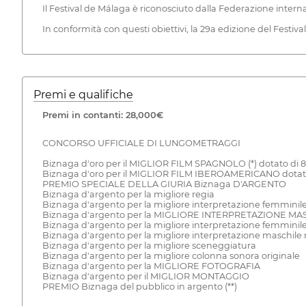
Il Festival de Málaga è riconosciuto dalla Federazione intern
In conformità con questi obiettivi, la 29a edizione del Festiva
Premi e qualifiche
Premi in contanti: 28,000€
CONCORSO UFFICIALE DI LUNGOMETRAGGI
Biznaga d'oro per il MIGLIOR FILM SPAGNOLO (*) dotato di 8
Biznaga d'oro per il MIGLIOR FILM IBEROAMERICANO dotato
PREMIO SPECIALE DELLA GIURIA Biznaga D'ARGENTO
Biznaga d'argento per la migliore regia
Biznaga d'argento per la migliore interpretazione femminil
Biznaga d'argento per la MIGLIORE INTERPRETAZIONE MA
Biznaga d'argento per la migliore interpretazione femminil
Biznaga d'argento per la migliore interpretazione maschile
Biznaga d'argento per la migliore sceneggiatura
Biznaga d'argento per la migliore colonna sonora originale
Biznaga d'argento per la MIGLIORE FOTOGRAFIA
Biznaga d'argento per il MIGLIOR MONTAGGIO
PREMIO Biznaga del pubblico in argento (**)