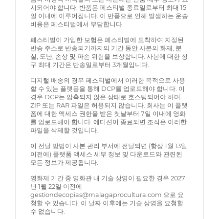
시되어야 합니다. 반품은 페스티벌 종료일로부터 최대 15
일 이내에 이루어집니다. 이 반품으로 인해 발생하는 운송
비용은 페스티벌에서 부담합니다.
페스티벌이 가입한 보험은 페스티벌에 도착하여 지정된
반송 주소로 반송되기까지의 기간 동안 사본의 화재, 분
실, 도난, 손상 및 파손 위험을 보상합니다. 사본에 대한 청
구 최대 기간은 반송일로부터 3개월입니다.
디지털 배송의 경우 페스티벌에서 이러한 목적으로 사용
할 수 있는 플랫폼을 통해 DCP를 업로드해야 합니다. 이
경우 DCP는 압축되지 않은 상태로 호스팅되어야 하며
ZIP 또는 RAR 파일은 허용되지 않습니다. 회사는 이 플랫
폼에 대한 액세스 권한을 받은 첫날부터 7일 이내에 영화
를 업로드해야 합니다. 에디션이 종료되면 조직은 이러한
파일을 삭제할 것입니다.
이 전달 방법이 사본 관리 부서에 전달되면 (항상 1월 13일
이전에) 플랫폼 액세스 세부 정보 및 다운로드와 관련된
모든 정보가 제공됩니다.
영화제 기간 중 영화관 내 기술 상영이 필요한 경우 2027
년 1월 22일 이전에
gestiondecopias@malagaprocultura.com 으로 요
청할 수 있습니다. 이 날짜 이후에는 기술 상영을 요청할
수 없습니다.