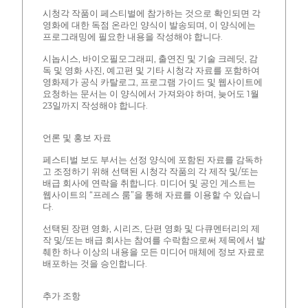
시청각 작품이 페스티벌에 참가하는 것으로 확인되면 각
영화에 대한 독점 온라인 양식이 발송되며, 이 양식에는
프로그래밍에 필요한 내용을 작성해야 합니다.
시놉시스, 바이오필모그래피, 출연진 및 기술 크레딧, 감
독 및 영화 사진, 예고편 및 기타 시청각 자료를 포함하여
영화제가 공식 카탈로그, 프로그램 가이드 및 웹사이트에
요청하는 문서는 이 양식에서 가져와야 하며, 늦어도 1월
23일까지 작성해야 합니다.
언론 및 홍보 자료
페스티벌 보도 부서는 선정 양식에 포함된 자료를 감독하
고 조정하기 위해 선택된 시청각 작품의 각 제작 및/또는
배급 회사에 연락을 취합니다. 미디어 및 공인 게스트는
웹사이트의 “프레스 룸”을 통해 자료를 이용할 수 있습니
다.
선택된 장편 영화, 시리즈, 단편 영화 및 다큐멘터리의 제
작 및/또는 배급 회사는 참여를 수락함으로써 제목에서 발
췌한 하나 이상의 내용을 모든 미디어 매체에 정보 자료로
배포하는 것을 승인합니다.
추가 조항