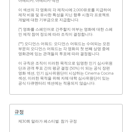
아메리카, 아메리카 섹션
이 섹션의 각 영화의 각 제작사에 2,000유로를 지급하여
제작 비용 및 유사한 특성을 지닌 향후 시청각 프로젝트
개발에 대한 기부금으로 지급합니다.
(*) 영화를 스페인어로 간주할지 여부는 영화에 대한 스페
인 제작 참여 정도에 따라 조직이 결정합니다.
(**) 오디언스 어워드: 오디언스 어워드는 수여되는 모든
부문의 오디언스 어워드는 각 영화의 첫 번째 상영 중에
영화관에 있는 관객들의 투표에 따라 결정됩니다.
이 규칙은 조직이 이러한 목적으로 임명한 인기 심사위원
단과 관객 투표 간의 평균 결정 (50%) 이 되는 공식 장편
영화 섹션, 인기 심사위원단이 시상하는 Cinema Cocina
섹션, 이러한 목적을 위해 자체 대학 심사위원단이 있는
공식 다큐멘터리 섹션에는 적용되지 않습니다.
규정
제30회 말라가 페스티벌: 참가 규정