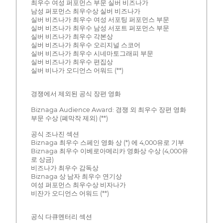
최우수 여성 퍼포먼스 부문 실버 비즈나가
남성 퍼포먼스 최우수상 실버 비즈나가
실버 비즈나가 최우수 여성 서포팅 퍼포먼스 부문
실버 비즈나가 최우수 남성 서포트 퍼포먼스 부문
실버 비즈나가 최우수 각본상
실버 비즈나가 최우수 오리지널 스코어
실버 비즈나가 최우수 시네마토그래피 부문
실버 비즈나가 최우수 편집상
실버 비나가 오디언스 어워드 (**)
경쟁에서 제외된 공식 장편 영화
Biznaga Audience Award: 경쟁 외 최우수 장편 영화
부문 수상 (폐막작 제외) (**)
공식 조나진 섹션
Biznaga 최우수 스페인 영화 상 (*) 에 4,000유로 기부
Biznaga 최우수 이베로아메리카 영화상 수상 (4,000유
로 상금)
비즈나가 최우수 감독상
Biznaga 상 남자 최우수 연기상
여성 퍼포먼스 최우수상 비자나가
비잔가 오디언스 어워드 (**)
공식 다큐멘터리 섹션