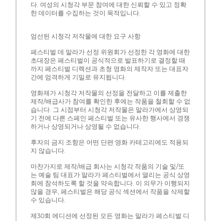
다. 여성의 시청각 부문 참여에 대한 신뢰할 수 있고 정확
한 데이터를 수집하는 것이 목적입니다.
엄선된 시청각 저작물에 대한 요구 사항
페스티벌 데 말라가 선정 위원회가 선정한 각 영화에 대한
초대장은 페스티벌이 공식적으로 발표하기로 결정할 때
까지 페스티벌 디렉션과 초청 영화의 제작자 또는 대표자
간에 엄격하게 기밀로 유지됩니다.
영화제가 시청각 저작물의 선정을 전달하고 이를 제출한
제작/배급사가 참여를 확인한 후에는 작품을 철회할 수 없
습니다. 그 시점부터 시청각 저작물은 말라가에서 상영되
기 전에 다른 스페인 페스티벌 또는 유사한 행사에서 경쟁
하거나 상영되거나 상영될 수 없습니다.
후자의 금지 조항은 어떤 단편 영화 카테고리에도 적용되
지 않습니다.
마찬가지로 제작/배급 회사는 시청각 작품의 기술 및/또
는 예술 팀 대표가 말라가 페스티벌에서 열리는 공식 상영
회에 참석하도록 할 것을 약속합니다. 이 의무가 이행되지
않을 경우, 페스티벌은 해당 공식 섹션에서 작품을 삭제할
수 있습니다.
제30회 에디션에 선정된 모든 영화는 말라가 페스티벌 디