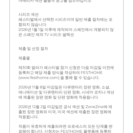
아메리카 섹션 출품작 공고를 참조하십시오.
시리즈 섹션
페스티벌에서 선택한 시리즈이며 일반 제출 절차에는 포
함되지 않습니다.
2026년 1월 1일 이후에 제작되어 스페인에서 개봉되지 않
은 스페인 제작 TV 시리즈 셀렉션.
제출 및 선정 절차
제출물
제30회 말라가 페스티벌 참가 신청은 다음 마감일 이전에
등록하고 해당 제출 양식을 작성하여 FESTHOME
(www.festhome.com) 을 통해 할 수 있습니다.
2026년 11월 8일 마감일은 다큐멘터리 장편 영화, 소설,
애니메이션 및 다큐멘터리 단편 영화, 시네마 코치나 섹션
에 제출된 장편 영화 및 단편 영화에 적용됩니다.
2026년 12월 2일 마감일은 공식 섹션 및 ZoneZine에 제
출된 장편 영화와 미국, 미국 섹션에 제출된 장편 영화에
적용됩니다.
작품이 유효하게 제출되려면 프로세스의 모든 단계를 완
료해야 합니다. 신청자는 FESTHOME 플랫폼에 등록하