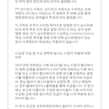
인 제작 참여 정도에 따라 조직이 결정합니다.
(**) 오디언스 어워드: 오디언스 어워드는 수여되는 모든
부문의 오디언스 어워드는 각 영화의 첫 번째 상영 중에
영화관에 있는 관객들의 투표에 따라 결정됩니다.
이 규칙은 조직이 이러한 목적으로 임명한 인기 심사위원
단과 관객 투표 간의 평균 결정 (50%) 이 되는 공식 장편
영화 섹션, 인기 심사위원단이 시상하는 Cinema Cocina
섹션, 이러한 목적을 위해 자체 대학 심사위원단이 있는
공식 다큐멘터리 섹션에는 적용되지 않습니다.
시상금 지급 및 수상 경력에 빛나는 시청각 작품에 대한
의무
2027년에 개최되는 다른 페스티벌 또는 시청각 행사에서
의 영화 상영을 증명하거나 2027년에 개최되는 다른 페스
티벌 또는 시청각 행사에서의 영화 전시를 인증하는 증명
서를 제출하면 시상금의 현금 기부금은 제작사에 지급되
며, 항상 말라가 페스티벌에서 상영된 후, 그리고 해당하
는 경우 텔레비전이나 플랫폼을 통해 지급됩니다. 이 문서
에는 로고와 이름으로 구성된 페스티벌의 기업 이미지와
수상한 상에 대한 명시적인 언급이 작업 시작 부분에 표시
되어야 합니다.
이 전시 요건은 코르토메트라제스 말라가, 시네마 코치나,