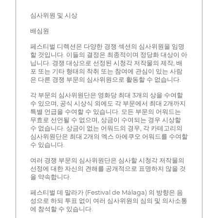
심사위원 및 시상
배심원
페스티벌 디렉션은 다양한 경쟁 섹션의 심사위원을 임명
할 것입니다. 이들의 결정은 최종적이며 정당화 대상이 아
닙니다. 경쟁 대상으로 선정된 시청각 저작물의 제작, 배
포 또는 기타 형태의 착취 또는 참여에 관심이 있는 사람
은 다른 경쟁 부문의 심사위원으로 활동할 수 없습니다.
각 부문의 심사위원단은 영화당 최대 3개의 상을 수여할
수 있으며, 공식 시상식 외에도 각 부문에서 최대 2개까지
특별 언급을 수여할 수 있습니다. 모든 부문의 어워드는
무효로 선언될 수 없으며, 상금이 수여되는 경우 시상할
수 없습니다. 상금이 없는 어워드의 경우, 각 카테고리의
심사위원단은 최대 2개의 엑스 아에쿠오 어워드를 수여할
수 있습니다.
여러 경쟁 부문의 심사위원단은 심사할 시청각 저작물의
선정에 대한 자신의 견해를 공개적으로 표명하지 않을 것
을 약속합니다.
페스티벌 데 말라가 (Festival de Málaga) 의 방향은 음
성으로 하되 투표 없이 여러 심사위원의 심의 및 의사소통
에 참석할 수 있습니다.