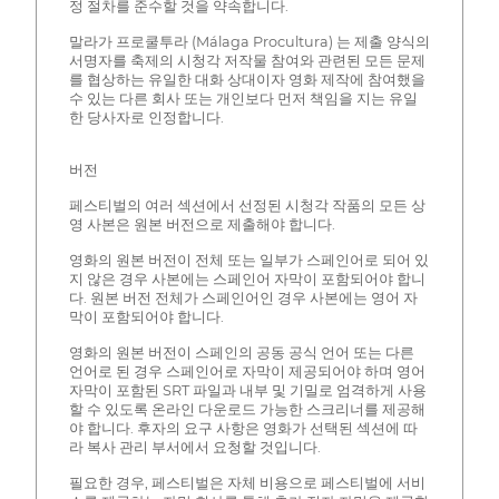
정 절차를 준수할 것을 약속합니다.
말라가 프로쿨투라 (Málaga Procultura) 는 제출 양식의
서명자를 축제의 시청각 저작물 참여와 관련된 모든 문제
를 협상하는 유일한 대화 상대이자 영화 제작에 참여했을
수 있는 다른 회사 또는 개인보다 먼저 책임을 지는 유일
한 당사자로 인정합니다.
버전
페스티벌의 여러 섹션에서 선정된 시청각 작품의 모든 상
영 사본은 원본 버전으로 제출해야 합니다.
영화의 원본 버전이 전체 또는 일부가 스페인어로 되어 있
지 않은 경우 사본에는 스페인어 자막이 포함되어야 합니
다. 원본 버전 전체가 스페인어인 경우 사본에는 영어 자
막이 포함되어야 합니다.
영화의 원본 버전이 스페인의 공동 공식 언어 또는 다른
언어로 된 경우 스페인어로 자막이 제공되어야 하며 영어
자막이 포함된 SRT 파일과 내부 및 기밀로 엄격하게 사용
할 수 있도록 온라인 다운로드 가능한 스크리너를 제공해
야 합니다. 후자의 요구 사항은 영화가 선택된 섹션에 따
라 복사 관리 부서에서 요청할 것입니다.
필요한 경우, 페스티벌은 자체 비용으로 페스티벌에 서비