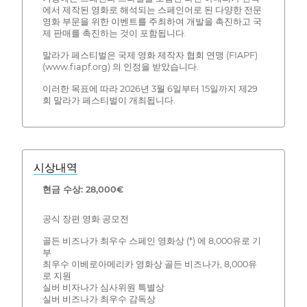
에서 제작된 영화로 해석되는 스페인어로 된 다양한 전문
영화 부문을 위한 이벤트를 주최하여 개발을 촉진하고 국
제 판매를 촉진하는 것이 포함됩니다.
말라가 페스티벌은 국제 영화 제작자 협회 연맹 (FIAPF)
(www.fiapf.org) 의 인정을 받았습니다.
이러한 목표에 따라 2026년 3월 6일부터 15일까지 제29
회 말라가 페스티벌이 개최됩니다.
시상내역
현금 수상: 28,000€
공식 장편 영화 공모전
골든 비즈나가 최우수 스페인 영화상 (*) 에 8,000유로 기
부
최우수 이베로아메리카 영화상 골든 비즈나가, 8,000유
로 지원
실버 비자나가 심사위원 특별상
실버 비즈나가 최우수 감독상