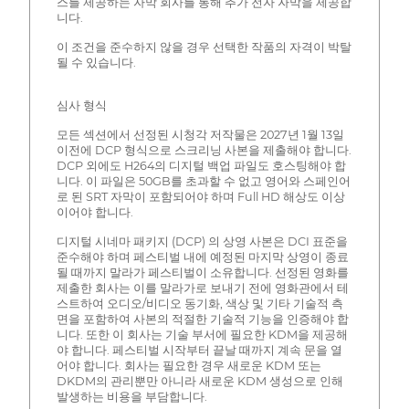
스를 제공하는 자막 회사를 통해 추가 전자 자막을 제공합
니다.
이 조건을 준수하지 않을 경우 선택한 작품의 자격이 박탈
될 수 있습니다.
심사 형식
모든 섹션에서 선정된 시청각 저작물은 2027년 1월 13일
이전에 DCP 형식으로 스크리닝 사본을 제출해야 합니다.
DCP 외에도 H264의 디지털 백업 파일도 호스팅해야 합
니다. 이 파일은 50GB를 초과할 수 없고 영어와 스페인어
로 된 SRT 자막이 포함되어야 하며 Full HD 해상도 이상
이어야 합니다.
디지털 시네마 패키지 (DCP) 의 상영 사본은 DCI 표준을
준수해야 하며 페스티벌 내에 예정된 마지막 상영이 종료
될 때까지 말라가 페스티벌이 소유합니다. 선정된 영화를
제출한 회사는 이를 말라가로 보내기 전에 영화관에서 테
스트하여 오디오/비디오 동기화, 색상 및 기타 기술적 측
면을 포함하여 사본의 적절한 기술적 기능을 인증해야 합
니다. 또한 이 회사는 기술 부서에 필요한 KDM을 제공해
야 합니다. 페스티벌 시작부터 끝날 때까지 계속 문을 열
어야 합니다. 회사는 필요한 경우 새로운 KDM 또는
DKDM의 관리뿐만 아니라 새로운 KDM 생성으로 인해
발생하는 비용을 부담합니다.