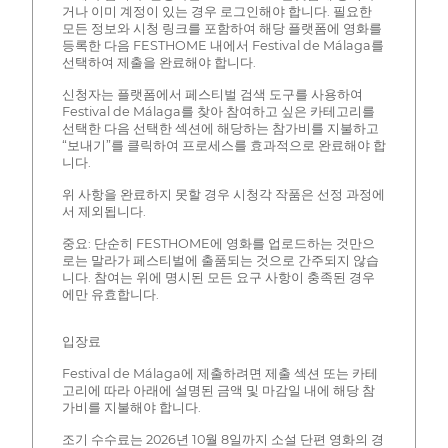
거나 이미 계정이 있는 경우 로그인해야 합니다. 필요한
모든 정보와 시청 링크를 포함하여 해당 플랫폼에 영화를
등록한 다음 FESTHOME 내에서 Festival de Málaga를
선택하여 제출을 완료해야 합니다.
신청자는 플랫폼에서 페스티벌 검색 도구를 사용하여
Festival de Málaga를 찾아 참여하고 싶은 카테고리를
선택한 다음 선택한 섹션에 해당하는 참가비를 지불하고
“보내기”를 클릭하여 프로세스를 효과적으로 완료해야 합
니다.
위 사항을 완료하지 못할 경우 시청각 작품은 선정 과정에
서 제외됩니다.
중요: 단순히 FESTHOME에 영화를 업로드하는 것만으
로는 말라가 페스티벌에 출품되는 것으로 간주되지 않습
니다. 참여는 위에 명시된 모든 요구 사항이 충족된 경우
에만 유효합니다.
입장료
Festival de Málaga에 제출하려면 제출 섹션 또는 카테
고리에 따라 아래에 설명된 금액 및 마감일 내에 해당 참
가비를 지불해야 합니다.
조기 수수료는 2026년 10월 8일까지 소설 단편 영화의 경