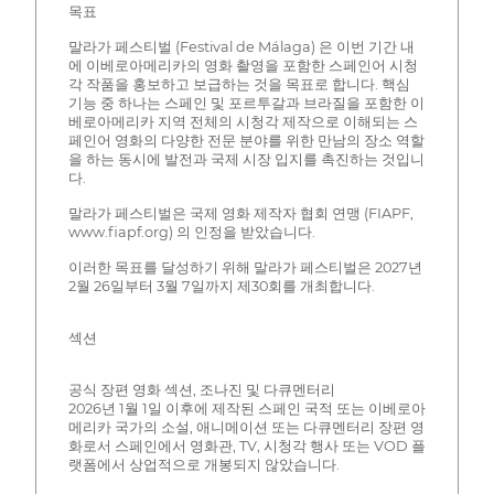
목표
말라가 페스티벌 (Festival de Málaga) 은 이번 기간 내
에 이베로아메리카의 영화 촬영을 포함한 스페인어 시청
각 작품을 홍보하고 보급하는 것을 목표로 합니다. 핵심
기능 중 하나는 스페인 및 포르투갈과 브라질을 포함한 이
베로아메리카 지역 전체의 시청각 제작으로 이해되는 스
페인어 영화의 다양한 전문 분야를 위한 만남의 장소 역할
을 하는 동시에 발전과 국제 시장 입지를 촉진하는 것입니
다.
말라가 페스티벌은 국제 영화 제작자 협회 연맹 (FIAPF,
www.fiapf.org) 의 인정을 받았습니다.
이러한 목표를 달성하기 위해 말라가 페스티벌은 2027년
2월 26일부터 3월 7일까지 제30회를 개최합니다.
섹션
공식 장편 영화 섹션, 조나진 및 다큐멘터리
2026년 1월 1일 이후에 제작된 스페인 국적 또는 이베로아
메리카 국가의 소설, 애니메이션 또는 다큐멘터리 장편 영
화로서 스페인에서 영화관, TV, 시청각 행사 또는 VOD 플
랫폼에서 상업적으로 개봉되지 않았습니다.