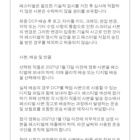
페스티벌은 필요한 기술적 검사를 거친 후 심사에 적합하
지 않은 사본은 수락하지 않을 권리를 보유합니다.
최종 DCP 배송 후 로고, 타이틀 카드, 크레딧, 편집 변경,
자막 또는 기타 수정 사항의 통합으로 인한 스크리닝 사본
의 변경은 그러한 변경이 입증된 기술적 사고로 인한 것이
며 페스티벌의 명시적 승인을 받고 페스티벌 지침의 승인
을 받은 경우를 제외하고 허용되지 않습니다.
사본, 배송 및 반품
선택된 작품은 2027년 1월 13일 이전에 영화 사본을 페스
티벌에 보내야 하며, 이때 물리적 배송 또는 디지털 배송
을 선택해야 합니다.
실제 배송의 경우 DCP를 백업 사본으로 사용할 수 있는
디지털 파일과 함께 보내야 합니다. 페스티벌 섹션에 참가
하기 위해 선택된 각 시청각 작품의 사본을 발송 장소에서
페스티벌 사본 창고로 배송하는 과정에서 발생하는 운송
및 보험료를 포함한 운송 비용은 제작사가 부담합니다.
참가 영화는 2027년 1월 13일 이전에 의무적으로 상영 사
본을 페스티벌에 제출해야 하며, 파견 날짜와 사용된 운송
수단을 조직에 알려야 합니다.
참여 시청각 저작물의 모든 사본에는 반품 세부 정보가 표