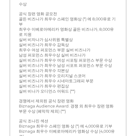
수상
공식 장편 영화 공모전
골든 비즈나가 최우수 스페인 영화상 (*) 에 8,000유로 기
부
최우수 이베로아메리카 영화상 골든 비즈나가, 8,000유
로 지원
실버 비자나가 심사위원 특별상
실버 비즈나가 최우수 감독상
최우수 여성 퍼포먼스 부문 실버 비즈나가
남성 퍼포먼스 최우수상 실버 비즈나가
실버 비즈나가 최우수 여성 서포팅 퍼포먼스 부문 수상
실버 비즈나가 최우수 남성 서포트 퍼포먼스 부문 수상
실버 비즈나가 최우수 각본상
실버 비즈나가 최우수 오리지널 스코어
실버 비즈나가 최우수 시네마토그래피 부문
실버 비즈나가 최우수 편집상
실버 비나가 오디언스 어워드 (**)
경쟁에서 제외된 공식 장편 영화
Biznaga Audience Award: 경쟁 외 최우수 장편 영화
부문 수상 (폐막작 제외) (**)
공식 조나진 섹션
Biznaga 최우수 스페인 영화 상 (*) 에 4,000유로 기부
Biznaga 최우수 이베로아메리카 영화상 수상 (4,000유