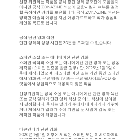
선정 위원회는 작품을 공식 장편 영화 공모전에 포함할지
아니면 공식 ZONAZINE 섹션에 포함시킬지 여부를 결정
할 독점적인 권리를 보유합니다. 공식 ZONAZINE 섹션은
명확한 예술적 야망을 지닌 아방가르드하고 작가 중심의
제안을 목표로 합니다.
공식 단편 영화 섹션
단편 영화의 상영 시간은 30분을 초과할 수 없습니다.
스페인 소설 또는 애니메이션 단편 영화
스페인 국적의 소설 또는 애니메이션 단편 영화 또는 공동
제작물 (스페인 인증을 받은 경우). 단, 2026년 1월 1일 이
후에 제작되었으며, 페스티벌 이전 또는 기간 동안 스페인
에서 영화관, 무료 방송 TV 또는 무료 웹사이트/VOD 플
랫폼에서 상업적으로 개봉되지 않은 작품.
선정위원회는 공식 소설 또는 애니메이션 단편 영화 섹션
또는 공식 말라가 단편 영화 섹션 중 어느 섹션에 참여할
지 결정합니다. 후자는 말라가 주에서 태어나거나 거주하
거나 제작사가 말라가 주에 기반을 둔 사람이 감독 또는
제작한 작품에 해당합니다.
다큐멘터리 단편 영화
2026년 1월 1일 이후에 제작된 스페인 또는 이베로아메리