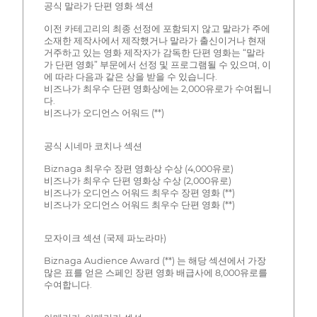
공식 말라가 단편 영화 섹션
이전 카테고리의 최종 선정에 포함되지 않고 말라가 주에
소재한 제작사에서 제작했거나 말라가 출신이거나 현재
거주하고 있는 영화 제작자가 감독한 단편 영화는 “말라
가 단편 영화” 부문에서 선정 및 프로그램될 수 있으며, 이
에 따라 다음과 같은 상을 받을 수 있습니다.
비즈나가 최우수 단편 영화상에는 2,000유로가 수여됩니
다.
비즈나가 오디언스 어워드 (**)
공식 시네마 코치나 섹션
Biznaga 최우수 장편 영화상 수상 (4,000유로)
비즈나가 최우수 단편 영화상 수상 (2,000유로)
비즈나가 오디언스 어워드 최우수 장편 영화 (**)
비즈나가 오디언스 어워드 최우수 단편 영화 (**)
모자이크 섹션 (국제 파노라마)
Biznaga Audience Award (**) 는 해당 섹션에서 가장
많은 표를 얻은 스페인 장편 영화 배급사에 8,000유로를
수여합니다.