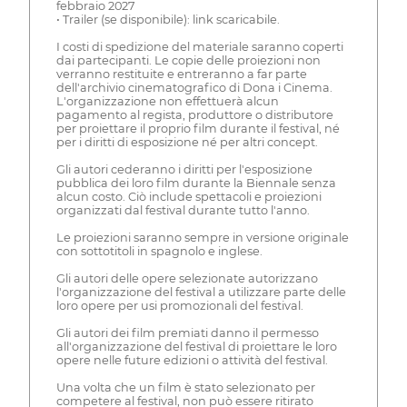
febbraio 2027
• Trailer (se disponibile): link scaricabile.
I costi di spedizione del materiale saranno coperti
dai partecipanti. Le copie delle proiezioni non
verranno restituite e entreranno a far parte
dell'archivio cinematografico di Dona i Cinema.
L'organizzazione non effettuerà alcun
pagamento al regista, produttore o distributore
per proiettare il proprio film durante il festival, né
per i diritti di esposizione né per altri concept.
Gli autori cederanno i diritti per l'esposizione
pubblica dei loro film durante la Biennale senza
alcun costo. Ciò include spettacoli e proiezioni
organizzati dal festival durante tutto l'anno.
Le proiezioni saranno sempre in versione originale
con sottotitoli in spagnolo e inglese.
Gli autori delle opere selezionate autorizzano
l'organizzazione del festival a utilizzare parte delle
loro opere per usi promozionali del festival.
Gli autori dei film premiati danno il permesso
all'organizzazione del festival di proiettare le loro
opere nelle future edizioni o attività del festival.
Una volta che un film è stato selezionato per
competere al festival, non può essere ritirato