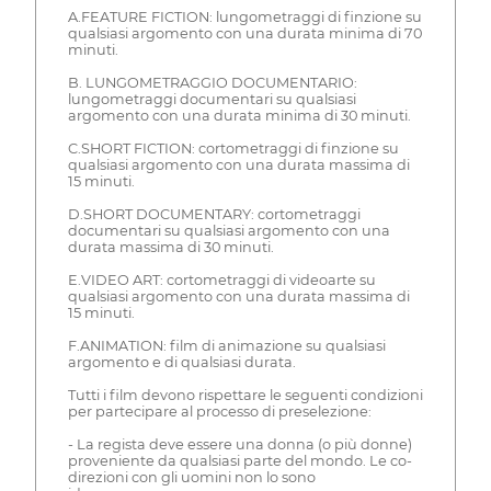
A.FEATURE FICTION: lungometraggi di finzione su
qualsiasi argomento con una durata minima di 70
minuti.
B. LUNGOMETRAGGIO DOCUMENTARIO:
lungometraggi documentari su qualsiasi
argomento con una durata minima di 30 minuti.
C.SHORT FICTION: cortometraggi di finzione su
qualsiasi argomento con una durata massima di
15 minuti.
D.SHORT DOCUMENTARY: cortometraggi
documentari su qualsiasi argomento con una
durata massima di 30 minuti.
E.VIDEO ART: cortometraggi di videoarte su
qualsiasi argomento con una durata massima di
15 minuti.
F.ANIMATION: film di animazione su qualsiasi
argomento e di qualsiasi durata.
Tutti i film devono rispettare le seguenti condizioni
per partecipare al processo di preselezione:
- La regista deve essere una donna (o più donne)
proveniente da qualsiasi parte del mondo. Le co-
direzioni con gli uomini non lo sono