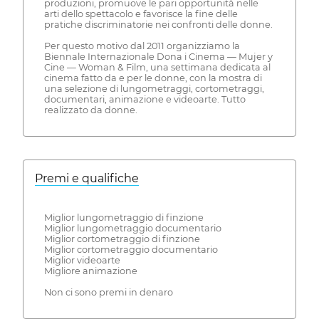
produzioni, promuove le pari opportunità nelle
arti dello spettacolo e favorisce la fine delle
pratiche discriminatorie nei confronti delle donne.
Per questo motivo dal 2011 organizziamo la
Biennale Internazionale Dona i Cinema — Mujer y
Cine — Woman & Film, una settimana dedicata al
cinema fatto da e per le donne, con la mostra di
una selezione di lungometraggi, cortometraggi,
documentari, animazione e videoarte. Tutto
realizzato da donne.
Premi e qualifiche
Miglior lungometraggio di finzione
Miglior lungometraggio documentario
Miglior cortometraggio di finzione
Miglior cortometraggio documentario
Miglior videoarte
Migliore animazione
Non ci sono premi in denaro