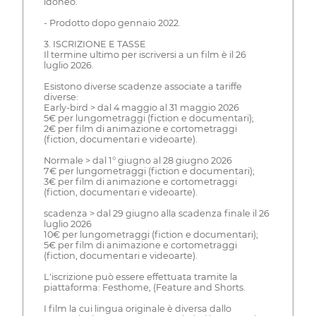
idoneo.
- Prodotto dopo gennaio 2022.
3. ISCRIZIONE E TASSE
Il termine ultimo per iscriversi a un film è il 26
luglio 2026.
Esistono diverse scadenze associate a tariffe
diverse:
Early-bird > dal 4 maggio al 31 maggio 2026
5€ per lungometraggi (fiction e documentari);
2€ per film di animazione e cortometraggi
(fiction, documentari e videoarte).
Normale > dal 1° giugno al 28 giugno 2026
7€ per lungometraggi (fiction e documentari);
3€ per film di animazione e cortometraggi
(fiction, documentari e videoarte).
scadenza > dal 29 giugno alla scadenza finale il 26
luglio 2026
10€ per lungometraggi (fiction e documentari);
5€ per film di animazione e cortometraggi
(fiction, documentari e videoarte).
L'iscrizione può essere effettuata tramite la
piattaforma: Festhome, (Feature and Shorts.
I film la cui lingua originale è diversa dallo