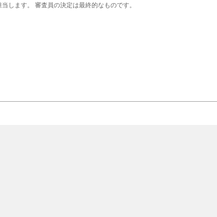
当します。 審査員の決定は最終的なものです。