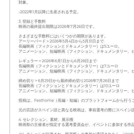
対象。
-2022年1月以降に生産される予定。
3. 登録と手数料
映画の最終提出期限は2026年7月26日です。
さまざまな手数料にはいくつかの期限があります。
アーリーバード > 2026年5月4日から5月31日まで
長編映画（フィクションとドキュメンタリー）は5ユーロ。
アニメーション、短編映画（フィクション、ドキュメンタリー、ビ
レギュラー > 2026年6月1日から6月28日まで
長編映画（フィクションとドキュメンタリー）は7ユーロ
アニメーション、短編映画（フィクション、ドキュメンタリー、ビ
締め切り > 6月29日から最終締め切り2026年7月26日まで
長編映画（フィクションとドキュメンタリー）は10ユーロ
アニメーション、短編映画（フィクション、ドキュメンタリー、ビ
投稿は、Festhome（長編・短編）のプラットフォームから行う
元の言語がスペイン語と異なる映画は、事前選考の際にスペイン
4. セレクション、素材、展示権
映画祭の主催者が指定する選考委員会が、イベントに参加する作