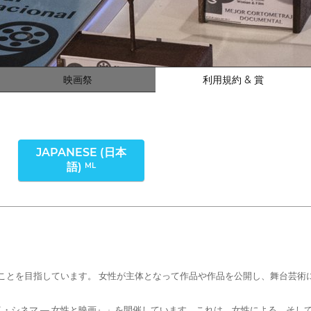
映画祭
利用規約 & 賞
JAPANESE (日本
語)
ML
生み出すことを目指しています。 女性が主体となって作品や作品を公開し、舞台
・イ・シネマ — 女性と映画』」を開催しています。これは、女性による、そ