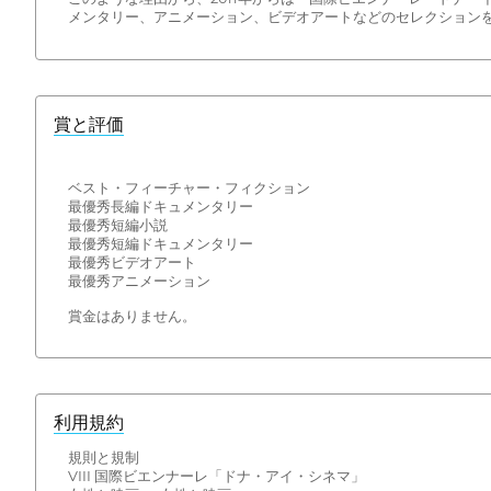
メンタリー、アニメーション、ビデオアートなどのセレクションを
賞と評価
ベスト・フィーチャー・フィクション
最優秀長編ドキュメンタリー
最優秀短編小説
最優秀短編ドキュメンタリー
最優秀ビデオアート
最優秀アニメーション
賞金はありません。
利用規約
規則と規制
VIII 国際ビエンナーレ「ドナ・アイ・シネマ」