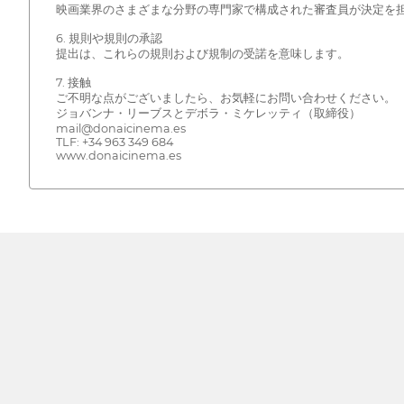
映画業界のさまざまな分野の専門家で構成された審査員が決定を担
6. 規則や規則の承認
提出は、これらの規則および規制の受諾を意味します。
7. 接触
ご不明な点がございましたら、お気軽にお問い合わせください。
ジョバンナ・リーブスとデボラ・ミケレッティ（取締役）
mail@donaicinema.es
TLF: +34 963 349 684
www.donaicinema.es