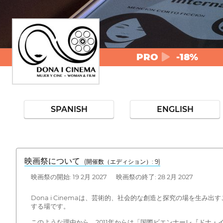
PRO
-18%
SPANISH
ENGLISH
映画祭について
(開催数（エディション）: 9)
映画祭の開始: 19 2月 2027 映画祭の終了: 28 2月 2027
Dona i Cinemaは、芸術的、社会的な創造と探究の場を
する場です。
このような理由から、2011年からは「国際ビエンナーレ『ドナ