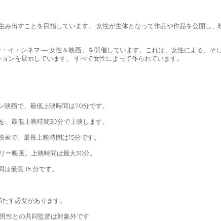
ライブで生み出すことを目指しています。 女性が主体となって作品や作品を公開
ドナ・イ・シネマ — 女性＆映画」を開催しています。これは、女性による、
ョンを展示しています。 すべて女性によって作られています。
ョン映画で、最低上映時間は70分です。
画を、最低上映時間30分で上映します。
映画で、最長上映時間は15分です。
タリー映画。上映時間は最大30分。
は最長 15 分です。
。
満たす必要があります。
 男性との共同監督は対象外です