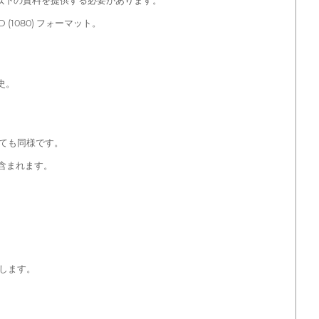
以下の資料を提供する必要があります。
(1080) フォーマット。
史。
ても同様です。
含まれます。
します。
。