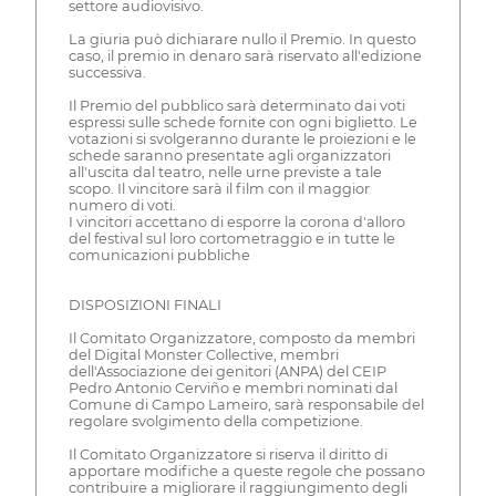
settore audiovisivo.
La giuria può dichiarare nullo il Premio. In questo
caso, il premio in denaro sarà riservato all'edizione
successiva.
Il Premio del pubblico sarà determinato dai voti
espressi sulle schede fornite con ogni biglietto. Le
votazioni si svolgeranno durante le proiezioni e le
schede saranno presentate agli organizzatori
all'uscita dal teatro, nelle urne previste a tale
scopo. Il vincitore sarà il film con il maggior
numero di voti.
I vincitori accettano di esporre la corona d'alloro
del festival sul loro cortometraggio e in tutte le
comunicazioni pubbliche
DISPOSIZIONI FINALI
Il Comitato Organizzatore, composto da membri
del Digital Monster Collective, membri
dell'Associazione dei genitori (ANPA) del CEIP
Pedro Antonio Cerviño e membri nominati dal
Comune di Campo Lameiro, sarà responsabile del
regolare svolgimento della competizione.
Il Comitato Organizzatore si riserva il diritto di
apportare modifiche a queste regole che possano
contribuire a migliorare il raggiungimento degli