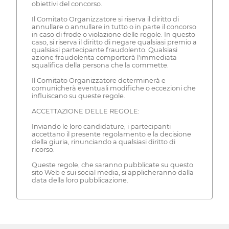
obiettivi del concorso.
Il Comitato Organizzatore si riserva il diritto di
annullare o annullare in tutto o in parte il concorso
in caso di frode o violazione delle regole. In questo
caso, si riserva il diritto di negare qualsiasi premio a
qualsiasi partecipante fraudolento. Qualsiasi
azione fraudolenta comporterà l'immediata
squalifica della persona che la commette.
Il Comitato Organizzatore determinerà e
comunicherà eventuali modifiche o eccezioni che
influiscano su queste regole.
ACCETTAZIONE DELLE REGOLE:
Inviando le loro candidature, i partecipanti
accettano il presente regolamento e la decisione
della giuria, rinunciando a qualsiasi diritto di
ricorso.
Queste regole, che saranno pubblicate su questo
sito Web e sui social media, si applicheranno dalla
data della loro pubblicazione.