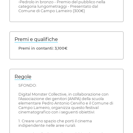
•Pedrolo in bronzo - Premio del pubblico nella
categoria lungometraggi - Presentato dal
Comune di Campo Lameiro (300€)
Premi e qualifiche
Premi in contanti: 3,100€
Regole
SFONDO:
Digital Monster Collective, in collaborazione con
l'Associazione dei genitori (ANPA) della scuola
elementare Pedro Antonio Cerviño e il Comune di
Campo Lameiro, organizza questo festival
cinematografico con i seguenti obiettivi:
1. Creare uno spazio che porti il cinema
indipendente nelle aree rurali.