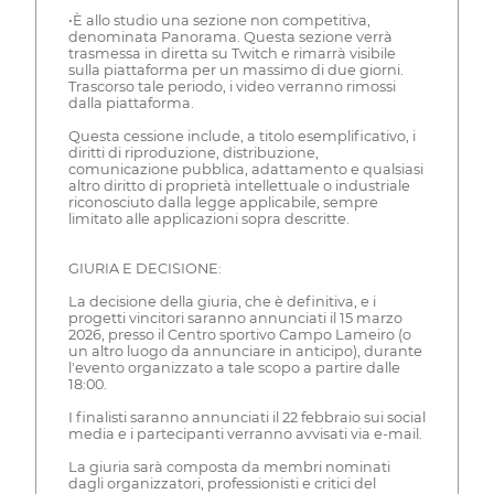
•È allo studio una sezione non competitiva,
denominata Panorama. Questa sezione verrà
trasmessa in diretta su Twitch e rimarrà visibile
sulla piattaforma per un massimo di due giorni.
Trascorso tale periodo, i video verranno rimossi
dalla piattaforma.
Questa cessione include, a titolo esemplificativo, i
diritti di riproduzione, distribuzione,
comunicazione pubblica, adattamento e qualsiasi
altro diritto di proprietà intellettuale o industriale
riconosciuto dalla legge applicabile, sempre
limitato alle applicazioni sopra descritte.
GIURIA E DECISIONE:
La decisione della giuria, che è definitiva, e i
progetti vincitori saranno annunciati il 15 marzo
2026, presso il Centro sportivo Campo Lameiro (o
un altro luogo da annunciare in anticipo), durante
l'evento organizzato a tale scopo a partire dalle
18:00.
I finalisti saranno annunciati il 22 febbraio sui social
media e i partecipanti verranno avvisati via e-mail.
La giuria sarà composta da membri nominati
dagli organizzatori, professionisti e critici del