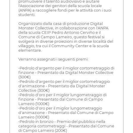
promuovere il talento audiovisivo e aiutare
l'Associazione dei genitori della scuola locale
(ANPA) a raccogliere fondi per le attività con i suoi
studenti.
Organizzato dalla casa di produzione Digital
Monster Collective, in collaborazione con l'ANPA
della scuola CEIP Pedro Antonio Cerviño e il
Comune di Campo Lameiro, questo festival si
svolgerà in diverse proiezioni in diverse località del
villaggio, tra cui il Community Center e la scuola
elementare.
Verranno assegnati i seguenti premi:
•Pedrolo d'argento per il miglior cortometraggio di
finzione - Presentato da Digital Monster Collective
(300€)
•Pedrolo d'argento per il miglior cortometraggio
d'animazione - Presentato da Digital Monster
Collective (300€)
•Pedrolo d'oro per il miglior lungometraggio di
finzione - Presentato dal Comune di Campo
Lameiro (1000€)
•Pedrolo d'oro per il miglior lungometraggio
d'animazione - Presentato dal Comune di Campo
Lameiro (1000€)
•Pedrolo in bronzo - Premio del pubblico nella
categoria cortometraggi - Presentato dal Comune
di Campo Lameiro (200€)