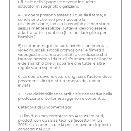
ufficiale della Spagna e devono includere
sottotitoli in spagnolo o galiziano
4) Le opere possono essere su qualsiasi tema, a
condizione che non promuovano la
discriminazione, l'odio o la xenofobia e non siano
sessualmente esplicite. Tuttavia, devono essere
adatti a tutto il pubblico (film per famiglie o per
bambini).
5) I cortometraggi, sia narrativi che sperimentali,
video musicali, articoli promozionali e filmati di
videogiochi saranno accettati, a condizione che
l'autore possieda i diritti di sfruttamento dell'opera
e del marchio che vi appare e che tutte le altre
regole siano rispettate.
6) Le opere devono essere originali e l'autore deve
possedere i diritti di sfruttamento dell'opera
inviata.
7) L'uso dell'intelligenza artificiale generativa nella
produzione di cortometraggi non è consentito.
Categoria di lungometraggi:
1) Film di durata compresa tra 40 e 150 minuti,
prodotti con qualsiasi tecnica (eccetto l'IA) tra il
2023 e la scadenza per la presentazione di questo
concorso nel 2025.