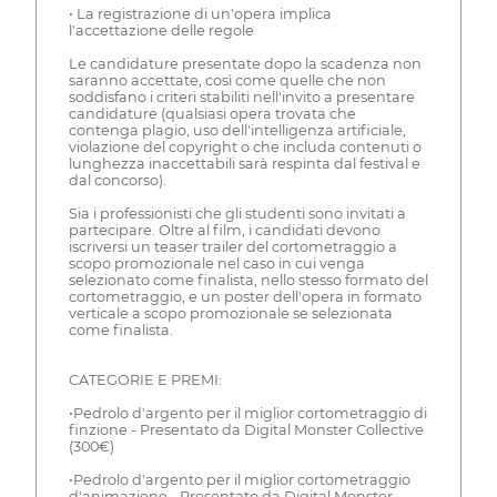
• La registrazione di un'opera implica
l'accettazione delle regole
Le candidature presentate dopo la scadenza non
saranno accettate, così come quelle che non
soddisfano i criteri stabiliti nell'invito a presentare
candidature (qualsiasi opera trovata che
contenga plagio, uso dell'intelligenza artificiale,
violazione del copyright o che includa contenuti o
lunghezza inaccettabili sarà respinta dal festival e
dal concorso).
Sia i professionisti che gli studenti sono invitati a
partecipare. Oltre al film, i candidati devono
iscriversi un teaser trailer del cortometraggio a
scopo promozionale nel caso in cui venga
selezionato come finalista, nello stesso formato del
cortometraggio, e un poster dell'opera in formato
verticale a scopo promozionale se selezionata
come finalista.
CATEGORIE E PREMI:
•Pedrolo d'argento per il miglior cortometraggio di
finzione - Presentato da Digital Monster Collective
(300€)
•Pedrolo d'argento per il miglior cortometraggio
d'animazione - Presentato da Digital Monster