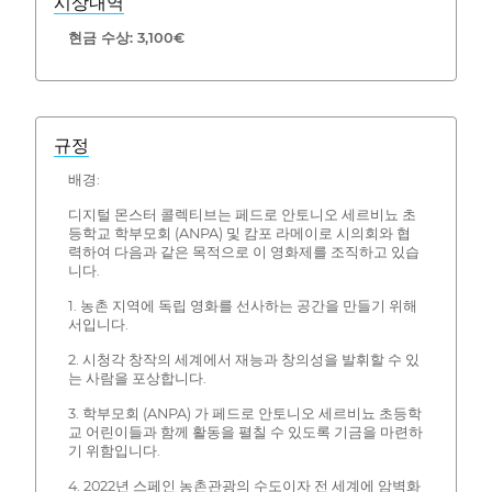
시상내역
현금 수상: 3,100€
규정
배경:
디지털 몬스터 콜렉티브는 페드로 안토니오 세르비뇨 초
등학교 학부모회 (ANPA) 및 캄포 라메이로 시의회와 협
력하여 다음과 같은 목적으로 이 영화제를 조직하고 있습
니다.
1. 농촌 지역에 독립 영화를 선사하는 공간을 만들기 위해
서입니다.
2. 시청각 창작의 세계에서 재능과 창의성을 발휘할 수 있
는 사람을 포상합니다.
3. 학부모회 (ANPA) 가 페드로 안토니오 세르비뇨 초등학
교 어린이들과 함께 활동을 펼칠 수 있도록 기금을 마련하
기 위함입니다.
4. 2022년 스페인 농촌관광의 수도이자 전 세계에 암벽화