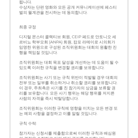
됩니다.
수상자는 단편 영화와 모든 공개 커뮤니케이션에 페스티
벌의 월계관을 전시하는 데 동의합니다.
최종 규정
디지털 몬스터 콜렉티브 회원, CEIP 페드로 안토니오 세
르비뇨 학부모회 (ANPA) 회원, 캄포 라메이로 시의회가
임명한 위원으로 구성된 조직위원회는 대회의 원활한 진
행을 책임질 것입니다.
조직위원회는 대회 목표 달성을 개선하는 데 도움이 될 수
있도록 이러한 규칙을 변경할 권리를 보유합니다.
조직위원회는 사기 또는 규칙 위반이 적발될 경우 대회의
전부 또는 일부를 취소하거나 취소할 권리를 보유합니다.
이 경우, 주최측은 사기를 친 참가자의 상금을 보류할 권
리를 보유합니다. 모든 사기 행위는 해당 행위를 저지른
사람의 자격을 즉시 박탈당합니다.
조직위원회는 이러한 규칙에 영향을 미치는 모든 변경 또
는 예외 사항을 결정하고 이를 알릴 것입니다.
규칙 수락:
참가자는 신청서를 제출함으로써 이러한 규칙과 배심원