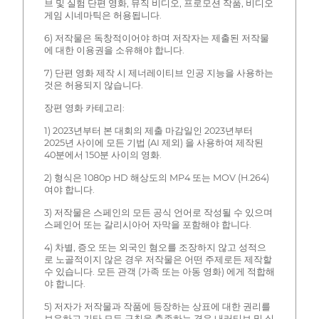
브 및 실험 단편 영화, 뮤직 비디오, 프로모션 작품, 비디오
게임 시네마틱은 허용됩니다.
6) 저작물은 독창적이어야 하며 저작자는 제출된 저작물
에 대한 이용권을 소유해야 합니다.
7) 단편 영화 제작 시 제너레이티브 인공 지능을 사용하는
것은 허용되지 않습니다.
장편 영화 카테고리:
1) 2023년부터 본 대회의 제출 마감일인 2023년부터
2025년 사이에 모든 기법 (AI 제외) 을 사용하여 제작된
40분에서 150분 사이의 영화.
2) 형식은 1080p HD 해상도의 MP4 또는 MOV (H.264)
여야 합니다.
3) 저작물은 스페인의 모든 공식 언어로 작성될 수 있으며
스페인어 또는 갈리시아어 자막을 포함해야 합니다.
4) 차별, 증오 또는 외국인 혐오를 조장하지 않고 성적으
로 노골적이지 않은 경우 저작물은 어떤 주제로든 제작할
수 있습니다. 모든 관객 (가족 또는 아동 영화) 에게 적합해
야 합니다.
5) 저자가 저작물과 작품에 등장하는 상표에 대한 권리를
보유하고 기타 모든 규칙을 충족하는 경우 내러티브 및 실