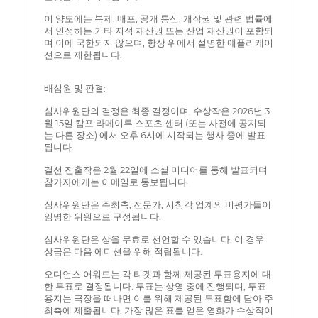
이 양도에는 복제, 배포, 공개 통신, 개작권 및 관련 법률에
서 인정하는 기타 지적 재산권 또는 산업 재산권이 포함되
며 이에 국한되지 않으며, 항상 위에서 설명한 애플리케이
션으로 제한됩니다.
배심원 및 판결:
심사위원단의 결정은 최종 결정이며, 수상작은 2026년 3
월 15일 캄포 라메이루 스포츠 센터 (또는 사전에 공지되
는 다른 장소) 에서 오후 6시에 시작되는 행사 중에 발표
됩니다.
결선 진출작은 2월 22일에 소셜 미디어를 통해 발표되며
참가자에게는 이메일로 통보됩니다.
심사위원단은 주최측, 전문가, 시청각 업계의 비평가들이
임명한 위원으로 구성됩니다.
심사위원단은 상을 무효로 선언할 수 있습니다. 이 경우
상금은 다음 에디션을 위해 적립됩니다.
오디언스 어워드는 각 티켓과 함께 제공된 투표용지에 대
한 투표로 결정됩니다. 투표는 상영 중에 진행되며, 투표
용지는 극장을 떠나면 이를 위해 제공된 투표함에 담아 주
최측에 제출됩니다. 가장 많은 표를 얻은 영화가 수상작이