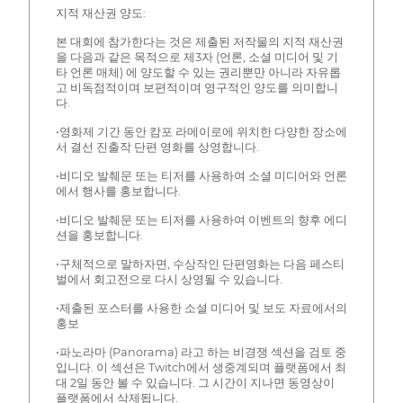
지적 재산권 양도:
본 대회에 참가한다는 것은 제출된 저작물의 지적 재산권
을 다음과 같은 목적으로 제3자 (언론, 소셜 미디어 및 기
타 언론 매체) 에 양도할 수 있는 권리뿐만 아니라 자유롭
고 비독점적이며 보편적이며 영구적인 양도를 의미합니
다.
•영화제 기간 동안 캄포 라메이로에 위치한 다양한 장소에
서 결선 진출작 단편 영화를 상영합니다.
•비디오 발췌문 또는 티저를 사용하여 소셜 미디어와 언론
에서 행사를 홍보합니다.
•비디오 발췌문 또는 티저를 사용하여 이벤트의 향후 에디
션을 홍보합니다.
•구체적으로 말하자면, 수상작인 단편영화는 다음 페스티
벌에서 회고전으로 다시 상영될 수 있습니다.
•제출된 포스터를 사용한 소셜 미디어 및 보도 자료에서의
홍보
•파노라마 (Panorama) 라고 하는 비경쟁 섹션을 검토 중
입니다. 이 섹션은 Twitch에서 생중계되며 플랫폼에서 최
대 2일 동안 볼 수 있습니다. 그 시간이 지나면 동영상이
플랫폼에서 삭제됩니다.