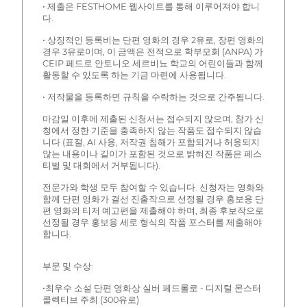
• 제출은 FESTHOME 웹사이트를 통해 이루어져야 합니
다.
• 상징적인 등록비는 단편 영화의 경우 2유로, 장편 영화의
경우 3유로이며, 이 금액은 전적으로 학부모회 (ANPA) 가
CEIP 페드로 안토니오 세르비뇨 학교의 어린이들과 함께
활동할 수 있도록 하는 기금 마련에 사용됩니다.
• 저작물을 등록하면 규칙을 수락하는 것으로 간주됩니다.
마감일 이후에 제출된 신청서는 접수되지 않으며, 참가 신
청에서 정한 기준을 충족하지 않는 작품도 접수되지 않습
니다 (표절, AI 사용, 저작권 침해가 포함되거나 허용되지
않는 내용이나 길이가 포함된 것으로 밝혀진 작품은 페스
티벌 및 대회에서 거부됩니다).
전문가와 학생 모두 참여할 수 있습니다. 신청자는 영화와
함께 단편 영화가 결선 진출작으로 선정될 경우 홍보용 단
편 영화의 티저 예고편을 제출해야 하며, 최종 후보작으로
선정될 경우 홍보용 세로 형식의 작품 포스터를 제출해야
합니다.
부문 및 수상:
•최우수 소설 단편 영화상 실버 페드롤로 - 디지털 몬스터
콜렉티브 주최 (300유로)