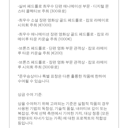
•실버 페드롤로 최우수 단편 애니메이션 부문 - 디지털 몬
스터 콜렉티브 주최 (300유로)
•최우수 소설 장편 영화상 골드 페드롤로 - 캄포 라메이로
시의회 주최 (€1000)
•최우수 애니메이션 장편 영화상 골드 페드롤로 - 캄포 라
메이루 타운 카운슬 주최 (1000€)
•브론즈 페드롤로 - 단편 영화 부문 관객상 - 캄포 라메이
루 타운 카운슬 주최 (€200)
•브론즈 페드롤로 - 장편 영화 부문 관객상 - 캄포 라메이
루 시의회 주최 (300유로)
*준우승상이나 특별 표창은 다른 훌륭한 작품에 한하여
수여될 수 있습니다.
상금 수여 기준:
상을 수여하기 위해 고려되는 기준은 실험적 작품의 경우
사용된 기법의 독창성, 기술적 품질, 내러티브 깊이 또는
복잡성, 주제 선택 측면에서 기여한 가치, 대상 청중 (모든
연령대의 자녀가 있는 가족) 에 대한 프로젝트의 적합성
등입니다.