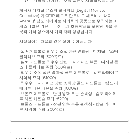
수 있는 기금을 마련하는 것을 목표로 시작되었습니다.
제작사 디지털 몬스터 콜렉티브 (Digital Monster
Collective) 가 CEIP 페드로 안토니오 세르비뇨 학교
ANPA 및 캄포 라메이로 시의회와 공동으로 주최하는 이
페스티벌은 커뮤니티 센터와 초등학교를 포함한 마을 곳
곳의 여러 장소에서 여러 차례 상영됩니다.
시상식에는 다음과 같은 상이 수여됩니다.
•실버 페드롤로 최우수 소설 단편 영화상 - 디지털 몬스터
콜렉티브 주최 (300유로)
•실버 페드롤로 최우수 단편 애니메이션 부문 - 디지털 몬
스터 콜렉티브 주최 (300유로)
•최우수 소설 장편 영화상 골드 페드롤로 - 캄포 라메이로
시의회 주최 (€1000)
•최우수 애니메이션 장편 영화상 골드 페드롤로 - 캄포 라
메이루 타운 카운슬 주최 (1000€)
•브론즈 페드롤로 - 단편 영화 부문 관객상 - 캄포 라메이
루 타운 카운슬 주최 (€200)
•브론즈 페드롤로 - 장편 영화 부문 관객상 - 캄포 라메이
루 시의회 주최 (300유로)