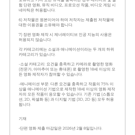
험 단편 영화, 뮤직 비디오, 프로모션 작품, 비디오 게임 시
네마틱은 허용됩니다.
6) 저작물은 원본이어야 하며 저작자는 제출된 저작물에
대한 이용권을 소유해야 합니다.
7) 장편 영화 제작 시 제너레이티브 인공 지능의 사용은
허용되지 않습니다.
각 카테고리에는 소설과 애니메이션이라는 두 개의 하위
카테고리가 있습니다.
-소설 카테고리: 요건을 충족하고 카메라로 촬영한 영화
(전문가, 아마추어 또는 휴대폰) 로 촬영한 18세 이상의 모
든 영화 제작자가 참여할 수 있습니다.
-애니메이션 부문: 다른 요건을 충족하고 작품의 75% 이
상을 애니메이션 기법으로 제작한 18세 이상의 영화 제작
자의 모든 작품이 응모할 수 있습니다. 기존 기법 (스톱모
션, 2D, 픽셀화 등) 과 디지털 기법 (3D, 2D 등) 모두 허용
됩니다.
기재
•단편 영화 제출 마감일은 2026년 2월 8일입니다.