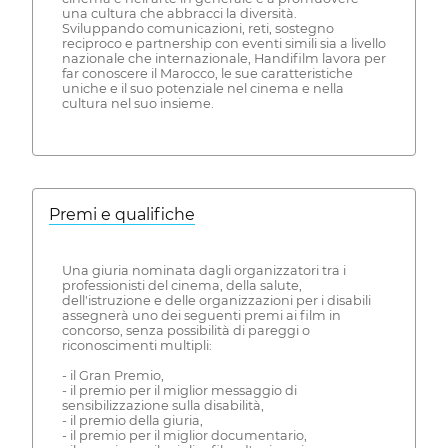
una cultura che abbracci la diversità.
Sviluppando comunicazioni, reti, sostegno
reciproco e partnership con eventi simili sia a livello
nazionale che internazionale, Handifilm lavora per
far conoscere il Marocco, le sue caratteristiche
uniche e il suo potenziale nel cinema e nella
cultura nel suo insieme.
Premi e qualifiche
Una giuria nominata dagli organizzatori tra i
professionisti del cinema, della salute,
dell'istruzione e delle organizzazioni per i disabili
assegnerà uno dei seguenti premi ai film in
concorso, senza possibilità di pareggi o
riconoscimenti multipli:
- il Gran Premio,
- il premio per il miglior messaggio di
sensibilizzazione sulla disabilità,
- il premio della giuria,
- il premio per il miglior documentario,