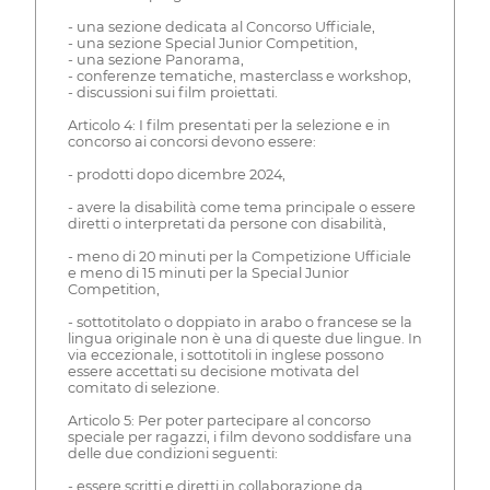
- una sezione dedicata al Concorso Ufficiale,
- una sezione Special Junior Competition,
- una sezione Panorama,
- conferenze tematiche, masterclass e workshop,
- discussioni sui film proiettati.
Articolo 4: I film presentati per la selezione e in
concorso ai concorsi devono essere:
- prodotti dopo dicembre 2024,
- avere la disabilità come tema principale o essere
diretti o interpretati da persone con disabilità,
- meno di 20 minuti per la Competizione Ufficiale
e meno di 15 minuti per la Special Junior
Competition,
- sottotitolato o doppiato in arabo o francese se la
lingua originale non è una di queste due lingue. In
via eccezionale, i sottotitoli in inglese possono
essere accettati su decisione motivata del
comitato di selezione.
Articolo 5: Per poter partecipare al concorso
speciale per ragazzi, i film devono soddisfare una
delle due condizioni seguenti:
- essere scritti e diretti in collaborazione da