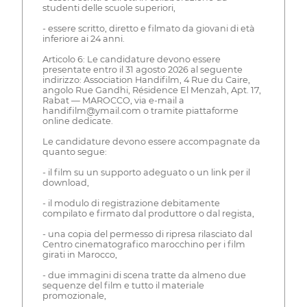
studenti delle scuole superiori,
- essere scritto, diretto e filmato da giovani di età
inferiore ai 24 anni.
Articolo 6: Le candidature devono essere
presentate entro il 31 agosto 2026 al seguente
indirizzo: Association Handifilm, 4 Rue du Caire,
angolo Rue Gandhi, Résidence El Menzah, Apt. 17,
Rabat — MAROCCO, via e-mail a
handifilm@ymail.com o tramite piattaforme
online dedicate.
Le candidature devono essere accompagnate da
quanto segue:
- il film su un supporto adeguato o un link per il
download,
- il modulo di registrazione debitamente
compilato e firmato dal produttore o dal regista,
- una copia del permesso di ripresa rilasciato dal
Centro cinematografico marocchino per i film
girati in Marocco,
- due immagini di scena tratte da almeno due
sequenze del film e tutto il materiale
promozionale,