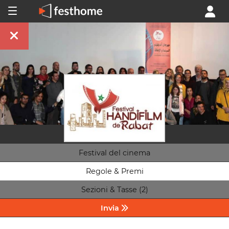
Festival del cinema
Regole & Premi
Sezioni & Tasse (2)
Invia