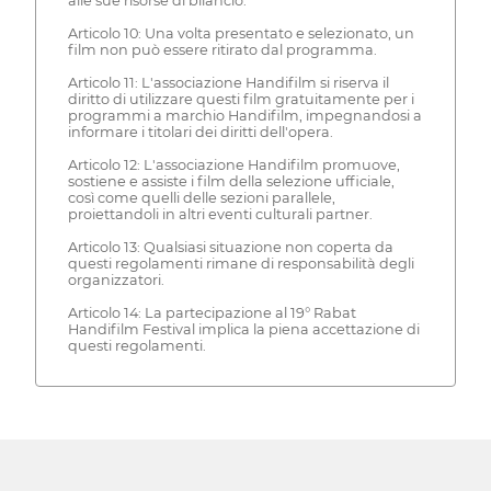
alle sue risorse di bilancio.
Articolo 10: Una volta presentato e selezionato, un
film non può essere ritirato dal programma.
Articolo 11: L'associazione Handifilm si riserva il
diritto di utilizzare questi film gratuitamente per i
programmi a marchio Handifilm, impegnandosi a
informare i titolari dei diritti dell'opera.
Articolo 12: L'associazione Handifilm promuove,
sostiene e assiste i film della selezione ufficiale,
così come quelli delle sezioni parallele,
proiettandoli in altri eventi culturali partner.
Articolo 13: Qualsiasi situazione non coperta da
questi regolamenti rimane di responsabilità degli
organizzatori.
Articolo 14: La partecipazione al 19° Rabat
Handifilm Festival implica la piena accettazione di
questi regolamenti.