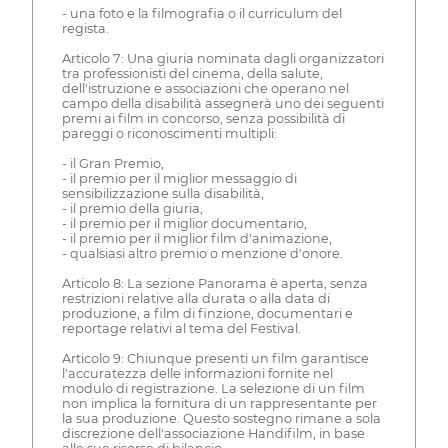
- una foto e la filmografia o il curriculum del
regista.
Articolo 7: Una giuria nominata dagli organizzatori
tra professionisti del cinema, della salute,
dell'istruzione e associazioni che operano nel
campo della disabilità assegnerà uno dei seguenti
premi ai film in concorso, senza possibilità di
pareggi o riconoscimenti multipli:
- il Gran Premio,
- il premio per il miglior messaggio di
sensibilizzazione sulla disabilità,
- il premio della giuria,
- il premio per il miglior documentario,
- il premio per il miglior film d'animazione,
- qualsiasi altro premio o menzione d'onore.
Articolo 8: La sezione Panorama è aperta, senza
restrizioni relative alla durata o alla data di
produzione, a film di finzione, documentari e
reportage relativi al tema del Festival.
Articolo 9: Chiunque presenti un film garantisce
l'accuratezza delle informazioni fornite nel
modulo di registrazione. La selezione di un film
non implica la fornitura di un rappresentante per
la sua produzione. Questo sostegno rimane a sola
discrezione dell'associazione Handifilm, in base