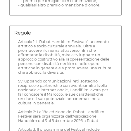
- il premio per il miglior film d'animazione,
- qualsiasi altro premio o menzione d'onore.
Regole
Articolo 1: Il Rabat Handifilm Festival è un evento
artistico e socio-culturale annuale. Oltre a
promuovere il cinema attraverso film che
affrontano la disabilità, mira a sviluppare un
approccio costruttivo alla rappresentazione delle
persone con disabilità nei film e nelle opere
artistiche in generale e a promuovere una cultura
che abbracci la diversità.
Sviluppando comunicazioni, reti, sostegno
reciproco e partnership con eventi simili a livello
nazionale e internazionale, Handifilm lavora per
far conoscere il Marocco, le sue caratteristiche
uniche e il suo potenziale nel cinema e nella
cultura in generale.
Articolo 2: La 19a edizione del Rabat Handifilm
Festival sarà organizzata dall'Associazione
Handifilm dal 3 al 5 dicembre 2026 a Rabat.
Articolo 3: Il programma del Festival include: