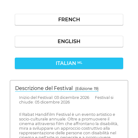
FRENCH
ENGLISH
ITALIAN
ML
Descrizione del Festival
( Edizione: 19)
Inizio del Festival: 03 dicembre 2026 Festival si
chiude: 05 dicembre 2026
Il Rabat Handifilm Festival è un evento artistico e
socio-culturale annuale. Oltre a promuovere il
cinema attraverso film che affrontano la disabilità,
mira a sviluppare un approccio costruttivo alla
rappresentazione delle persone con disabilità nel
cinema e nell'arte in generale e a promuovere