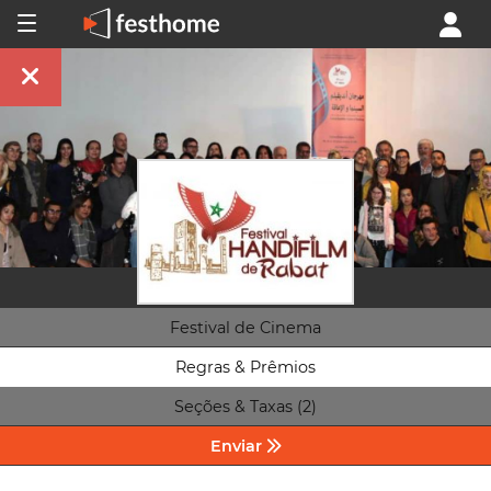
Festival de Cinema
Regras & Prêmios
Seções & Taxas (2)
Enviar