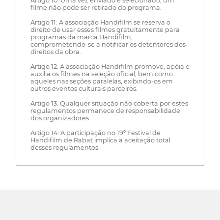
Artigo 10: Uma vez enviado e selecionado, um
filme não pode ser retirado do programa.
Artigo 11: A associação Handifilm se reserva o
direito de usar esses filmes gratuitamente para
programas da marca Handifilm,
comprometendo-se a notificar os detentores dos
direitos da obra.
Artigo 12: A associação Handifilm promove, apóia e
auxilia os filmes na seleção oficial, bem como
aqueles nas seções paralelas, exibindo-os em
outros eventos culturais parceiros.
Artigo 13: Qualquer situação não coberta por estes
regulamentos permanece de responsabilidade
dos organizadores.
Artigo 14: A participação no 19º Festival de
Handifilm de Rabat implica a aceitação total
desses regulamentos.