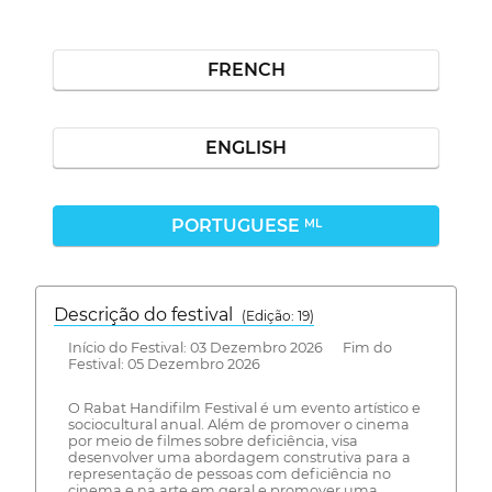
FRENCH
ENGLISH
PORTUGUESE
ML
Descrição do festival
(Edição: 19)
Início do Festival: 03 Dezembro 2026 Fim do
Festival: 05 Dezembro 2026
O Rabat Handifilm Festival é um evento artístico e
sociocultural anual. Além de promover o cinema
por meio de filmes sobre deficiência, visa
desenvolver uma abordagem construtiva para a
representação de pessoas com deficiência no
cinema e na arte em geral e promover uma