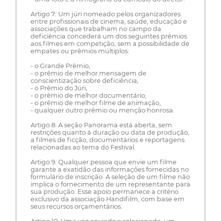
Artigo 7: Um júri nomeado pelos organizadores
entre profissionais de cinema, saúde, educação e
associações que trabalham no campo da
deficiência concederá um dos seguintes prêmios
aos filmes em competição, sem a possibilidade de
empates ou prêmios múltiplos:
- o Grande Prêmio,
- o prêmio de melhor mensagem de
conscientização sobre deficiência,
- o Prêmio do Júri,
- o prêmio de melhor documentário,
- o prêmio de melhor filme de animação,
- qualquer outro prêmio ou menção honrosa.
Artigo 8: A seção Panorama está aberta, sem
restrições quanto à duração ou data de produção,
a filmes de ficção, documentários e reportagens
relacionadas ao tema do Festival.
Artigo 9: Qualquer pessoa que envie um filme
garante a exatidão das informações fornecidas no
formulário de inscrição. A seleção de um filme não
implica o fornecimento de um representante para
sua produção. Esse apoio permanece a critério
exclusivo da associação Handifilm, com base em
seus recursos orçamentários.