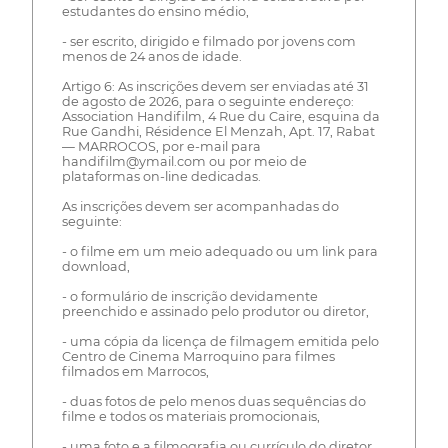
estudantes do ensino médio,
- ser escrito, dirigido e filmado por jovens com
menos de 24 anos de idade.
Artigo 6: As inscrições devem ser enviadas até 31
de agosto de 2026, para o seguinte endereço:
Association Handifilm, 4 Rue du Caire, esquina da
Rue Gandhi, Résidence El Menzah, Apt. 17, Rabat
— MARROCOS, por e-mail para
handifilm@ymail.com ou por meio de
plataformas on-line dedicadas.
As inscrições devem ser acompanhadas do
seguinte:
- o filme em um meio adequado ou um link para
download,
- o formulário de inscrição devidamente
preenchido e assinado pelo produtor ou diretor,
- uma cópia da licença de filmagem emitida pelo
Centro de Cinema Marroquino para filmes
filmados em Marrocos,
- duas fotos de pelo menos duas sequências do
filme e todos os materiais promocionais,
- uma foto e a filmografia ou currículo do diretor.