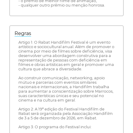
- o prêmio de melhor filme de animação,
- qualquer outro prêmio ou menção honrosa.
Regras
Artigo 1: O Rabat Handifilm Festival é um evento
artístico e sociocultural anual. Além de promover o
cinema por meio de filmes sobre deficiência, visa
desenvolver uma abordagem construtiva para a
representação de pessoas com deficiência em
filmes e obras artísticas em geral e promover uma
cultura que abrace a diversidade.
Ao construir comunicação, networking, apoio
mútuo e parcerias com eventos similares
nacionais e internacionais, a Handifilm trabalha
para aumentar a conscientização sobre Marrocos,
suas características únicas e seu potencial no
cinema e na cultura em geral.
Artigo 2: A 19ª edição do Festival Handifilm de
Rabat será organizada pela Associação Handifilm
de 3 a 5 de dezembro de 2026, em Rabat.
Artigo 3: O programa do Festival inclui: