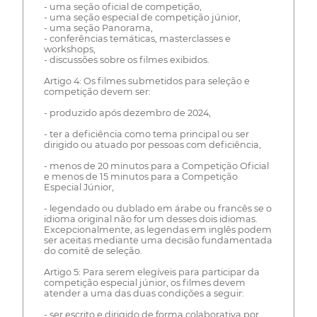
- uma seção oficial de competição,
- uma seção especial de competição júnior,
- uma seção Panorama,
- conferências temáticas, masterclasses e
workshops,
- discussões sobre os filmes exibidos.
Artigo 4: Os filmes submetidos para seleção e
competição devem ser:
- produzido após dezembro de 2024,
- ter a deficiência como tema principal ou ser
dirigido ou atuado por pessoas com deficiência,
- menos de 20 minutos para a Competição Oficial
e menos de 15 minutos para a Competição
Especial Júnior,
- legendado ou dublado em árabe ou francês se o
idioma original não for um desses dois idiomas.
Excepcionalmente, as legendas em inglês podem
ser aceitas mediante uma decisão fundamentada
do comitê de seleção.
Artigo 5: Para serem elegíveis para participar da
competição especial júnior, os filmes devem
atender a uma das duas condições a seguir:
- ser escrito e dirigido de forma colaborativa por