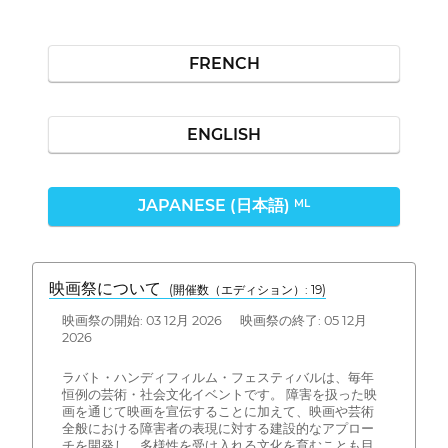
FRENCH
ENGLISH
JAPANESE (日本語)
ML
映画祭について
(開催数（エディション）: 19)
映画祭の開始: 03 12月 2026 映画祭の終了: 05 12月
2026
ラバト・ハンディフィルム・フェスティバルは、毎年
恒例の芸術・社会文化イベントです。 障害を扱った映
画を通じて映画を宣伝することに加えて、映画や芸術
全般における障害者の表現に対する建設的なアプロー
チを開発し、多様性を受け入れる文化を育むことも目