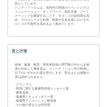
的としています。
ハンディフィルムは、国内外の同様のイベントとのコ
ミュニケーション、ネットワーク、相互支援、パート
ナーシップを構築することで、モロッコの認知度を高
め、そのユニークな特徴、映画や文化全体におけるモ
ロッコの可能性を高めるよう努めています。
賞と評価
映画、健康、教育、障害者団体の専門家の中から主催
者が任命した審査員は、コンペティション中の映画に
以下のいずれかの賞を授与します。同点または複数の
賞は認められません。
-グランプリ、
-障害に関する最優秀啓発メッセージ賞
-審査員賞、
-最優秀ドキュメンタリー賞
-最優秀アニメーション映画賞
-その他の賞または特別賞。