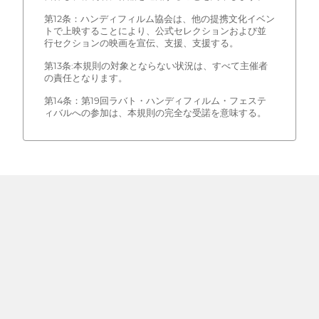
第12条：ハンディフィルム協会は、他の提携文化イベン
トで上映することにより、公式セレクションおよび並
行セクションの映画を宣伝、支援、支援する。
第13条:本規則の対象とならない状況は、すべて主催者
の責任となります。
第14条：第19回ラバト・ハンディフィルム・フェステ
ィバルへの参加は、本規則の完全な受諾を意味する。