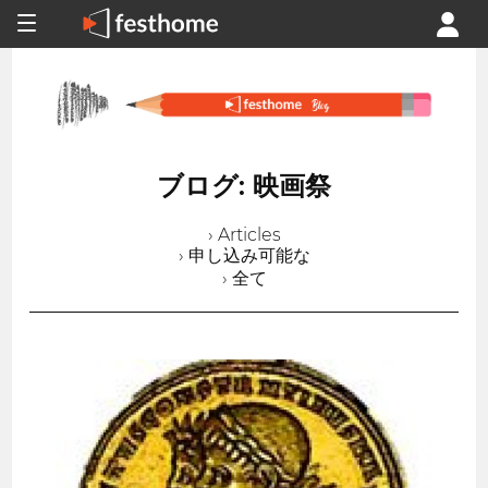
ブログ: 映画祭
› Articles
› 申し込み可能な
› 全て