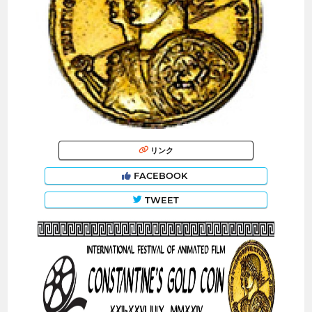
リンク
FACEBOOK
TWEET