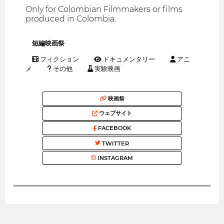
Only for Colombian Filmmakers or films
produced in Colombia.
短編映画祭
フィクション
ドキュメンタリー
アニ
メ
その他
実験映画
映画祭
ウェブサイト
FACEBOOK
TWITTER
INSTAGRAM