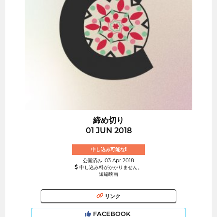
締め切り
01 JUN 2018
申し込み可能な!
公開済み: 03 Apr 2018
申し込み料がかかりません。
短編映画
リンク
FACEBOOK