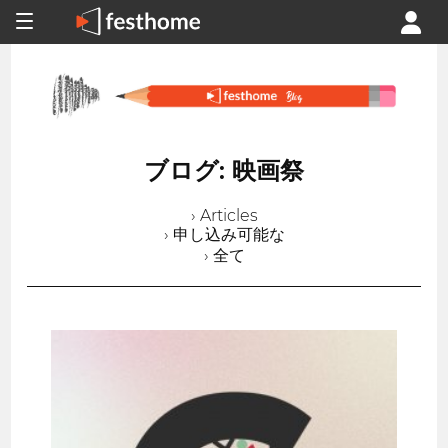
ブログ: 映画祭
› Articles
› 申し込み可能な
› 全て