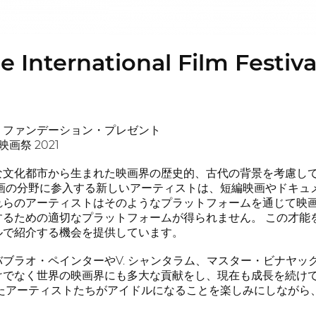
e International Film Festiva
・ファンデーション・プレゼント
画祭 2021
な文化都市から生まれた映画界の歴史的、古代の背景を考慮し
映画の分野に参入する新しいアーティストは、短編映画やドキュ
れらのアーティストはそのようなプラットフォームを通じて映
するための適切なプラットフォームが得られません。 この才能
ルで紹介する機会を提供しています。
ブラオ・ペインターやV. シャンタラム、マスター・ビナヤ
けでなく世界の映画界にも多大な貢献をし、現在も成長を続け
ったアーティストたちがアイドルになることを楽しみにしながら