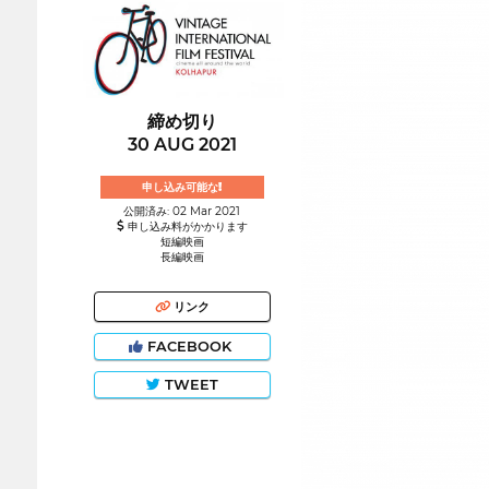
締め切り
30 AUG 2021
申し込み可能な!
公開済み: 02 Mar 2021
申し込み料がかかります
短編映画
長編映画
リンク
FACEBOOK
TWEET