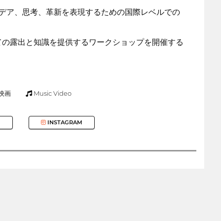
デア、思考、革新を表現するための国際レベルでの
ての露出と知識を提供するワークショップを開催する
映画
Music Video
INSTAGRAM