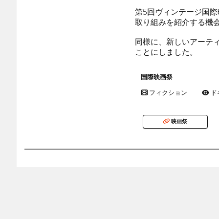
第5回ヴィンテージ国
取り組みを紹介する機
同様に、新しいアーテ
ことにしました。
国際映画祭
フィクション
ド
映画祭