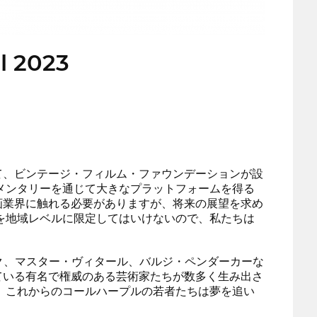
l 2023
て、ビンテージ・フィルム・ファウンデーションが設
メンタリーを通じて大きなプラットフォームを得る
画業界に触れる必要がありますが、将来の展望を求め
を地域レベルに限定してはいけないので、私たちは
ック、マスター・ヴィタール、バルジ・ペンダーカーな
ている有名で権威のある芸術家たちが数多く生み出さ
、これからのコールハープルの若者たちは夢を追い