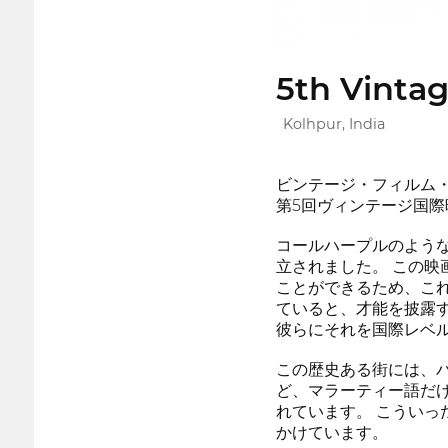
5th Vintag
Kolhpur, India
ビンテージ・フィルム
第5回ヴィンテージ国際映
コールハープルのよう
立されました。 この
ことができるため、こ
ていると、才能を披露
彼らにそれを国際レベ
この歴史ある街には、バ
ど、マラーティー語だ
れています。 こうい
かけています。