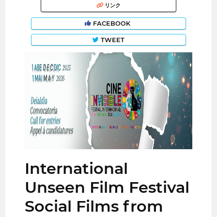
リンク
FACEBOOK
TWEET
International
Unseen Film Festival
Social Films from