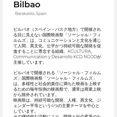
Bilbao
Barakaldo, Spain
ビルバオ（スペイン・バスク地方）で開催され
る目に見えない国際映画祭「ソーシャル・フィ
ルムズ」は、コミュニケーションと文化を通じ
て人間、異文化、公平かつ持続可能な開発を促
進することに専念する組織、KCULTURA、
Communication y Desarrollo KCD NGODが
主催しています。
ビルバオで開催される「ソーシャル・フィルム
ズ」国際映画祭「ソーシャル・フィルムズ」
は、多様性と社会的責任に満ちた映画を上映す
るための毎年恒例の映画祭で、通常は商業上映
から除外されています。
映画祭は、持続可能な開発、人権、異文化、ジ
ェンダー平等という4つの主要テーマを中心と
しています。
その継続的な活動により、開発と社会変革のた