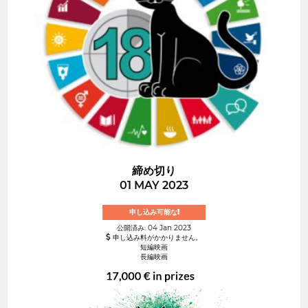
締め切り
01 MAY 2023
申し込み可能な!
公開済み: 04 Jan 2023
申し込み料がかかりません。
短編映画
長編映画