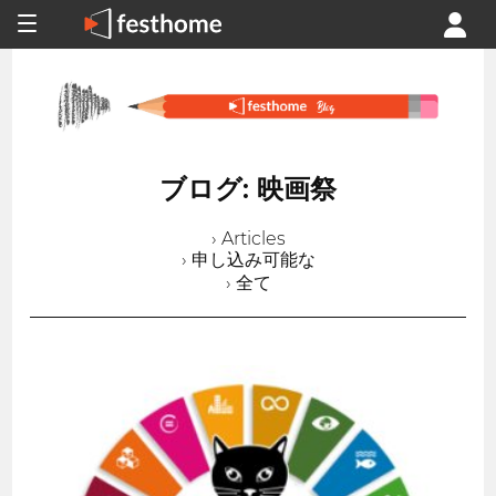
ブログ: 映画祭
› Articles
› 申し込み可能な
› 全て