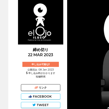
締め切り
22 MAR 2023
申し込み可能な!
公開済み: 08 Jan 2023
申し込み料がかかります
短編映画
リンク
FACEBOOK
TWEET