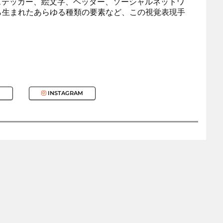
ステッカー、絵文字、ヘッダー、ソーシャルネットワ
ら生まれたあらゆる種類の要素など、この視覚表現手
INSTAGRAM