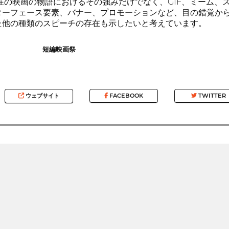
在の映画の物語におけるその強みだけでなく、GIF、ミーム、
ターフェース要素、バナー、プロモーションなど、目の錯覚か
た他の種類のスピーチの存在も示したいと考えています。
短編映画祭
ウェブサイト
FACEBOOK
TWITTER