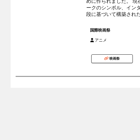
めに作られました。 現
ークのシンボル、イン
段に基づいて構築され
国際映画祭
アニメ
映画祭