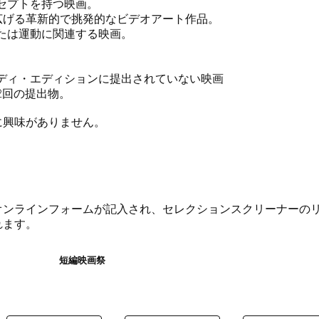
セプトを持つ映画。
広げる革新的で挑発的なビデオアート作品。
たは運動に関連する映画。
ボディ・エディションに提出されていない映画
2回の提出物。
に興味がありません。
前にオンラインフォームが記入され、セレクションスクリーナー
れます。
短編映画祭