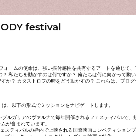
DY festival
プラットフォームの使命は、強い振付感性を共有するアートを通じ
の？ 私たちを動かすのは何ですか？ 俺たちは何に向かって動
すか？ カタストロフの時をどう動かすの？ これらは、プロ
latform は、以下の形式でミッションをナビゲートします。
 Festival-ブルガリアのヴァルナで毎年開催されるフェスティ
ラムが含まれています。
フェスティバルの枠内で上映される国際映画コンペティション