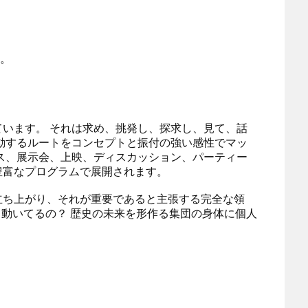
ン。
います。 それは求め、挑発し、探求し、見て、話
動するルートをコンセプトと振付の強い感性でマッ
ス、展示会、上映、ディスカッション、パーティー
豊富なプログラムで展開されます。
立ち上がり、それが重要であると主張する完全な領
て動いてるの？ 歴史の未来を形作る集団の身体に個人