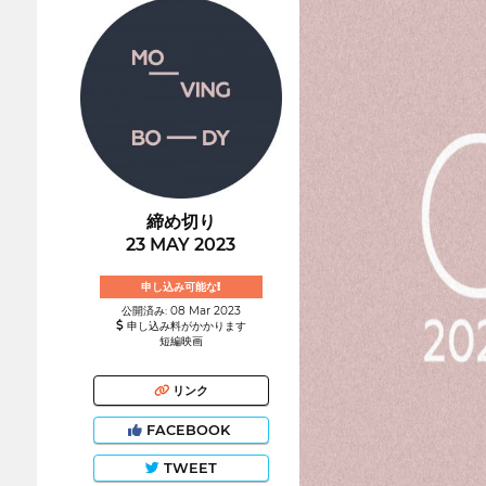
締め切り
23 MAY 2023
申し込み可能な!
公開済み: 08 Mar 2023
申し込み料がかかります
短編映画
リンク
FACEBOOK
TWEET