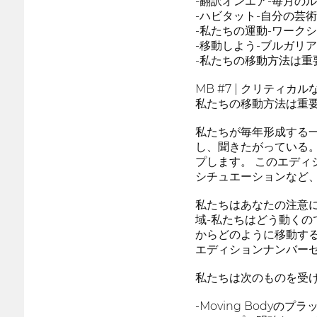
-翻訳オンエア-毎月の
-ハビタット-自分の芸
-私たちの運動-ワーク
-移動しよう-ブルガリ
-私たちの移動方法は重
MB #7 | クリティカル
私たちの移動方法は重
私たちが毎年形成する
し、聞きたがっている
プします。 このエデ
シチュエーションなど
私たちはあなたの注意
域-私たちはどう動くの
からどのように移動する
エディションナンバー
私たちは次のものを受
-Moving Body