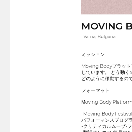
MOVING BO
Varna, Bulgaria
ミッション
Moving Body
しています。 どう動く
どのように移動するので
フォーマット
Мoving Body P
-Moving Body
パフォーマンスプログ
-クリティカルムーブ-