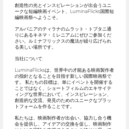
創造性の光とインスピレーションが出会うユニ
ークな短編映画イベント、LuminaFlicks国際短
編映画祭へようこそ。
アルバニアのティラナのムラット・トプタニ通
りにあるキネマ・ミレニアムにぜひご参加くだ
さい。ルミナフリックスの魔法が繰り広げられ
る美しい場所です。
当社について:
LuminaFlicksは、世界中の才能ある映画製作者
の指針となることを目指す新しい国際映画祭で
す。 私たちの目標は、単にイベントを開催する
ことではなく、ショートフィルムのエキサイテ
ィングな世界において、インスピレーション、
創造的な交流、発見のためのユニークなプラッ
トフォームを作ることです。
私たちは、映画制作者が出会い、協力し合う機
会を提供し、アイデアの交換を促し、映画制作