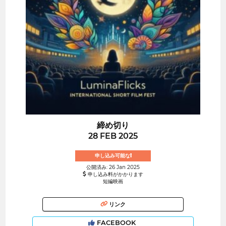
締め切り
28 FEB 2025
申し込み可能な!
公開済み: 26 Jan 2025
申し込み料がかかります
短編映画
リンク
FACEBOOK