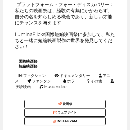
-プラットフォーム・フォー・ディスカバリー：
私たちの映画祭は、経験の有無にかかわらず、
自分の名を知らしめる機会であり、新しい才能
にチャンスを与えます
LuminaFlicks国際短編映画祭に参加して、私た
ちと一緒に短編映画製作の世界を発見してくだ
さい！
国際映画祭
短編映画祭
フィクション
ドキュメンタリー
アニ
メ
ファンタジー
ホラー
その他
実験映画
Music Video
映画祭
ウェブサイト
INSTAGRAM