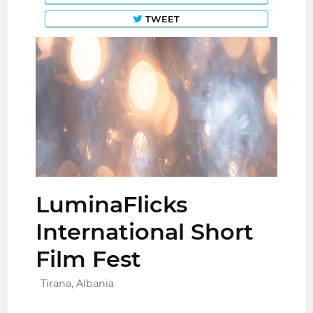
TWEET
LuminaFlicks
International Short
Film Fest
Tirana, Albania