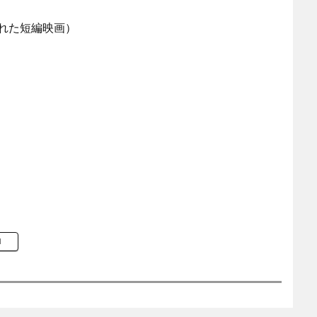
れた短編映画）
M