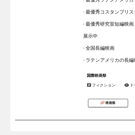
• 最優秀コスタンブリ
• 最優秀研究室短編映
展示中:
• 全国長編映画
• ラテンアメリカの長編
国際映画祭
フィクション
ド
映画祭