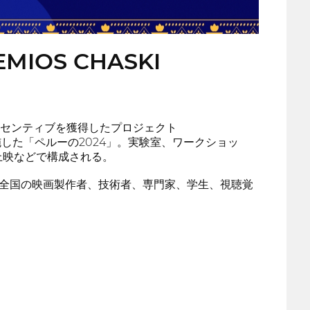
EMIOS CHASKI
インセンティブを獲得したプロジェクト
施した「ペルーの2024」。実験室、ワークショッ
上映などで構成される。
がける全国の映画製作者、技術者、専門家、学生、視聴覚