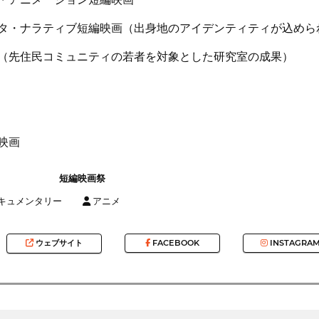
スタ・ナラティブ短編映画（出身地のアイデンティティが込めら
画（先住民コミュニティの若者を対象とした研究室の成果）
映画
短編映画祭
キュメンタリー
アニメ
ウェブサイト
FACEBOOK
INSTAGRA