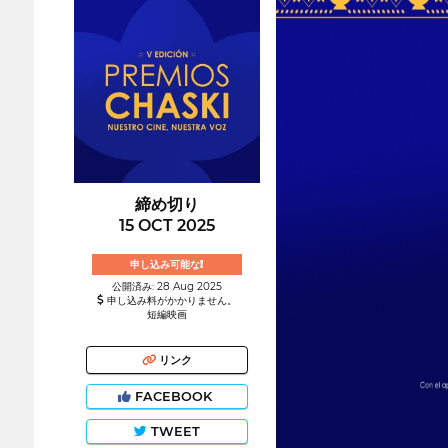
締め切り
15 OCT 2025
申し込み可能な!
公開済み: 28 Aug 2025
申し込み料がかかりません。
短編映画
リンク
FACEBOOK
TWEET