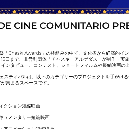
 DE CINE COMUNITARIO PR
「Chaski Awards」の枠組みの中で、文化省から経済的
ら11月15日まで、非営利団体「チャスキ・アルゲダス」が制作・実
、インタビュー、コンテスト、ショートフィルムや長編映画の
aski」フェスティバルは、以下のカテゴリーのプロジェクトを手
どが集まるスペースです。
フィクション短編映画
ドキュメンタリー短編映画
カ・アニメーション短編映画