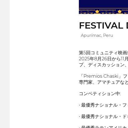
FESTIVAL
Apurímac, Peru
第5回コミュニティ映画祭
2025年8月26日か
プ、ディスカッション
「Premios Ch
専門家、アマチュアな
コンペティション中:
• 最優秀ナショナル・
• 最優秀ナショナル・
• 最優秀ラテンアメリ