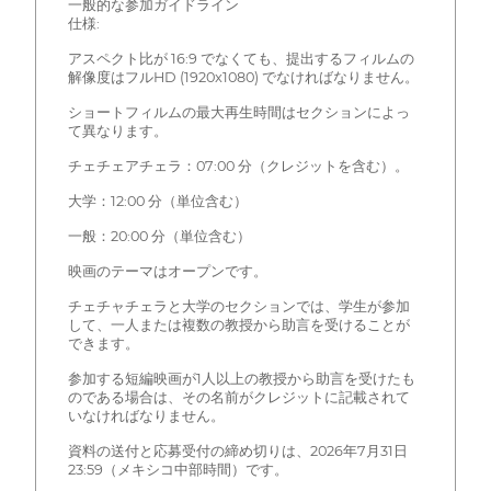
一般的な参加ガイドライン
仕様:
アスペクト比が 16:9 でなくても、提出するフィルムの
解像度はフルHD (1920x1080) でなければなりません。
ショートフィルムの最大再生時間はセクションによっ
て異なります。
チェチェアチェラ：07:00 分（クレジットを含む）。
大学：12:00 分（単位含む）
一般：20:00 分（単位含む）
映画のテーマはオープンです。
チェチャチェラと大学のセクションでは、学生が参加
して、一人または複数の教授から助言を受けることが
できます。
参加する短編映画が1人以上の教授から助言を受けたも
のである場合は、その名前がクレジットに記載されて
いなければなりません。
資料の送付と応募受付の締め切りは、2026年7月31日
23:59（メキシコ中部時間）です。