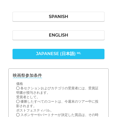
SPANISH
ENGLISH
JAPANESE (日本語)
ML
映画祭参加条件
価格
● 各セクションおよびカテゴリの受賞者には、受賞証
明書が授与されます。
受賞者として。
● 優勝したすべてのコートは、今週末のツアー中に投
影されます。
ポストフェスティバル。
● スポンサーやパートナーが決定した賞品は、その時