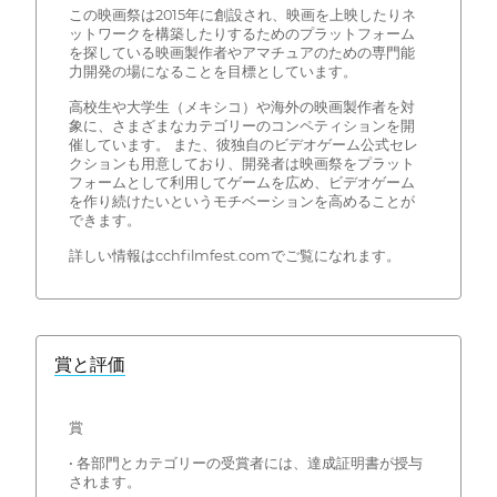
この映画祭は2015年に創設され、映画を上映したりネ
ットワークを構築したりするためのプラットフォーム
を探している映画製作者やアマチュアのための専門能
力開発の場になることを目標としています。
高校生や大学生（メキシコ）や海外の映画製作者を対
象に、さまざまなカテゴリーのコンペティションを開
催しています。 また、彼独自のビデオゲーム公式セレ
クションも用意しており、開発者は映画祭をプラット
フォームとして利用してゲームを広め、ビデオゲーム
を作り続けたいというモチベーションを高めることが
できます。
詳しい情報はcchfilmfest.comでご覧になれます。
賞と評価
賞
• 各部門とカテゴリーの受賞者には、達成証明書が授与
されます。