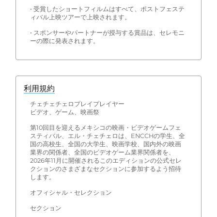
• 受賞したショートフィルムはすべて、ポストフェステ
ィバル上映ツアーで上映されます。
• スポンサーやパートナーが授与する賞品は、セレモニ
ーの際に発表されます。
利用規約
チェチェチェロプレイプレイヤー
ビデオ、ゲーム、映画祭
第10回目を迎えるメキシコの映画・ビデオゲームフェ
スティバル、エル・チェチェロは、ENCCHの学生、全
国の高校生、全国の大学生、映画学校、国内外の映画
業界の関係者、全国のビデオゲーム業界関係者を、
2026年11月に開催されるこのエディションの公式セレ
クションのさまざまなセクションに参加するよう招待
します。
オフィシャル・セレクション
セクション