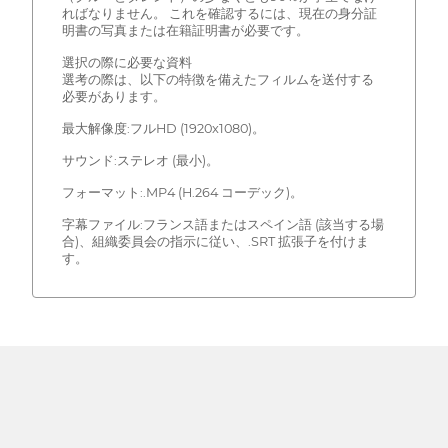
ればなりません。 これを確認するには、現在の身分証
明書の写真または在籍証明書が必要です。
選択の際に必要な資料
選考の際は、以下の特徴を備えたフィルムを送付する
必要があります。
最大解像度:フルHD (1920x1080)。
サウンド:ステレオ (最小)。
フォーマット:.MP4 (H.264 コーデック)。
字幕ファイル:フランス語またはスペイン語 (該当する場
合)、組織委員会の指示に従い、.SRT 拡張子を付けま
す。