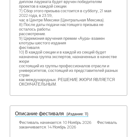
диплом лауреата будет вручен победителям
проектов в каждой секции.
7) Сбор этого призыва состоится в субботу, 21 мая
2022 года, в 23:59,
час в Центре Мексики (Центральная Мексика).
8) После даты подачи настоящего призыва не
осталось работы.
рассмотрение.
9) Церемония вручения премии «Аура» взамен
клотуры шестого издания
фестиваля.
10) В каждой секции и в каждой из секций будет
назначена группа экспертов, назначенных в качестве
жюри
состоящий из группы профессионалов отрасли и
университетов, состоящей из представителей разных
стран
как международных. РЕШЕНИЕ ЖЮРИ ЯВЛЯЕТСЯ
ОКОНЧАТЕЛЬНЫМ.
Описание фестиваля
( Издание: 11)
Фестиваль начинается: 10 Ноябрь 2026 Фестиваль
заканчивается: 14 Ноябрь 2026