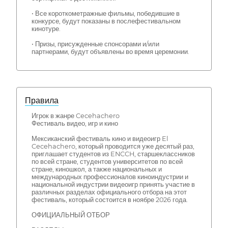
• Все короткометражные фильмы, победившие в
конкурсе, будут показаны в послефестивальном
кинотуре.
• Призы, присужденные спонсорами и/или
партнерами, будут объявлены во время церемонии.
Правила
Игрок в жанре Cecehachero
Фестиваль видео, игр и кино
Мексиканский фестиваль кино и видеоигр El
Cecehachero, который проводится уже десятый раз,
приглашает студентов из ENCCH, старшеклассников
по всей стране, студентов университетов по всей
стране, киношкол, а также национальных и
международных профессионалов киноиндустрии и
национальной индустрии видеоигр принять участие в
различных разделах официального отбора на этот
фестиваль, который состоится в ноябре 2026 года.
ОФИЦИАЛЬНЫЙ ОТБОР