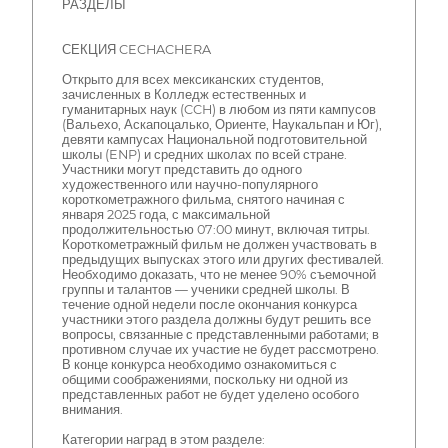
РАЗДЕЛЫ
СЕКЦИЯ CECHACHERA
Открыто для всех мексиканских студентов,
зачисленных в Колледж естественных и
гуманитарных наук (CCH) в любом из пяти кампусов
(Вальехо, Аскапоцалько, Ориенте, Наукальпан и Юг),
девяти кампусах Национальной подготовительной
школы (ENP) и средних школах по всей стране.
Участники могут представить до одного
художественного или научно-популярного
короткометражного фильма, снятого начиная с
января 2025 года, с максимальной
продолжительностью 07:00 минут, включая титры.
Короткометражный фильм не должен участвовать в
предыдущих выпусках этого или других фестивалей.
Необходимо доказать, что не менее 90% съемочной
группы и талантов — ученики средней школы. В
течение одной недели после окончания конкурса
участники этого раздела должны будут решить все
вопросы, связанные с представленными работами; в
противном случае их участие не будет рассмотрено.
В конце конкурса необходимо ознакомиться с
общими соображениями, поскольку ни одной из
представленных работ не будет уделено особого
внимания.
Категории наград в этом разделе: