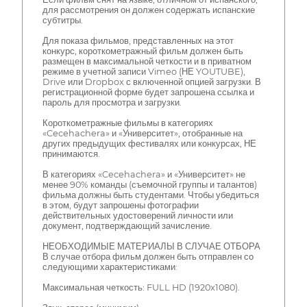
для рассмотрения он должен содержать испанские
субтитры.
Для показа фильмов, представленных на этот
конкурс, короткометражный фильм должен быть
размещен в максимальной четкости и в приватном
режиме в учетной записи Vimeo (НЕ YOUTUBE),
Drive или Dropbox с включенной опцией загрузки. В
регистрационной форме будет запрошена ссылка и
пароль для просмотра и загрузки.
Короткометражные фильмы в категориях
«Cecehachera» и «Университет», отобранные на
других предыдущих фестивалях или конкурсах, НЕ
принимаются.
В категориях «Cecehachera» и «Университет» не
менее 90% команды (съемочной группы и талантов)
фильма должны быть студентами. Чтобы убедиться
в этом, будут запрошены фотографии
действительных удостоверений личности или
документ, подтверждающий зачисление.
НЕОБХОДИМЫЕ МАТЕРИАЛЫ В СЛУЧАЕ ОТБОРА
В случае отбора фильм должен быть отправлен со
следующими характеристиками:
Максимальная четкость: FULL HD (1920x1080).