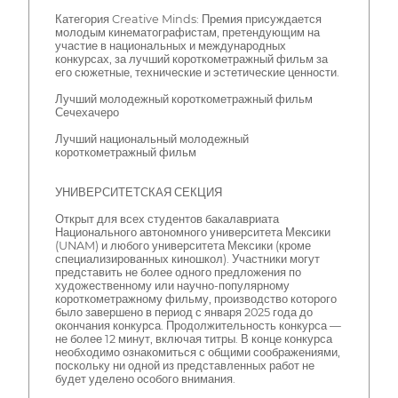
Категория Creative Minds: Премия присуждается
молодым кинематографистам, претендующим на
участие в национальных и международных
конкурсах, за лучший короткометражный фильм за
его сюжетные, технические и эстетические ценности.
Лучший молодежный короткометражный фильм
Сечехачеро
Лучший национальный молодежный
короткометражный фильм
УНИВЕРСИТЕТСКАЯ СЕКЦИЯ
Открыт для всех студентов бакалавриата
Национального автономного университета Мексики
(UNAM) и любого университета Мексики (кроме
специализированных киношкол). Участники могут
представить не более одного предложения по
художественному или научно-популярному
короткометражному фильму, производство которого
было завершено в период с января 2025 года до
окончания конкурса. Продолжительность конкурса —
не более 12 минут, включая титры. В конце конкурса
необходимо ознакомиться с общими соображениями,
поскольку ни одной из представленных работ не
будет уделено особого внимания.