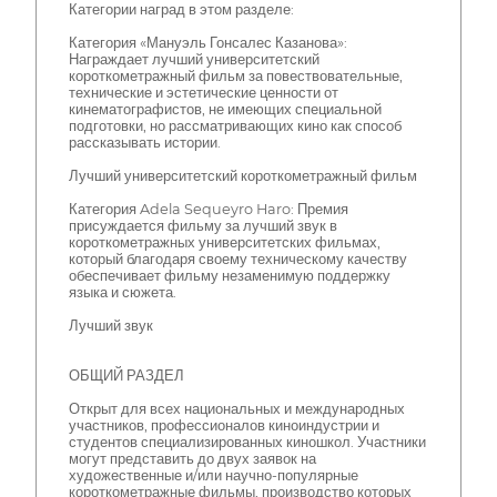
Категории наград в этом разделе:
Категория «Мануэль Гонсалес Казанова»:
Награждает лучший университетский
короткометражный фильм за повествовательные,
технические и эстетические ценности от
кинематографистов, не имеющих специальной
подготовки, но рассматривающих кино как способ
рассказывать истории.
Лучший университетский короткометражный фильм
Категория Adela Sequeyro Haro: Премия
присуждается фильму за лучший звук в
короткометражных университетских фильмах,
который благодаря своему техническому качеству
обеспечивает фильму незаменимую поддержку
языка и сюжета.
Лучший звук
ОБЩИЙ РАЗДЕЛ
Открыт для всех национальных и международных
участников, профессионалов киноиндустрии и
студентов специализированных киношкол. Участники
могут представить до двух заявок на
художественные и/или научно-популярные
короткометражные фильмы, производство которых