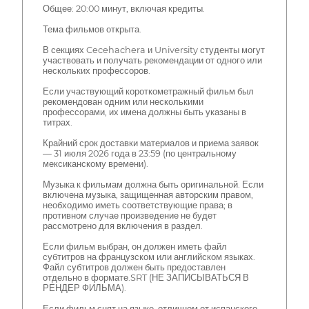
Общее: 20:00 минут, включая кредиты.
Тема фильмов открыта.
В секциях Cecehachera и University студенты могут
участвовать и получать рекомендации от одного или
нескольких профессоров.
Если участвующий короткометражный фильм был
рекомендован одним или несколькими
профессорами, их имена должны быть указаны в
титрах.
Крайний срок доставки материалов и приема заявок
— 31 июля 2026 года в 23:59 (по центральному
мексиканскому времени).
Музыка к фильмам должна быть оригинальной. Если
включена музыка, защищенная авторским правом,
необходимо иметь соответствующие права; в
противном случае произведение не будет
рассмотрено для включения в раздел.
Если фильм выбран, он должен иметь файл
субтитров на французском или английском языках.
Файл субтитров должен быть предоставлен
отдельно в формате.SRT (НЕ ЗАПИСЫВАТЬСЯ В
РЕНДЕР ФИЛЬМА).
Если фильм снят на языке, отличном от испанского,