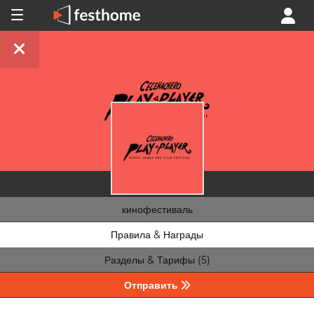
кинофестиваль
Правила & Награды
Разделы & Тарифы (5)
Отправить