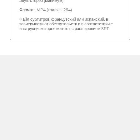
Звук: стерео (минимум).
Формат: .MP4 (кодек H.264).
Файл субтитров: французский или испанский, в
зависимости от обстоятельств и в соответствии с
инструкциями оргкомитета, с расширением.SRT.