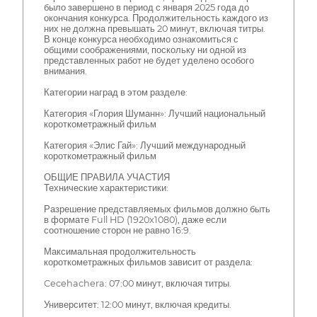
было завершено в период с января 2025 года до
окончания конкурса. Продолжительность каждого из
них не должна превышать 20 минут, включая титры.
В конце конкурса необходимо ознакомиться с
общими соображениями, поскольку ни одной из
представленных работ не будет уделено особого
внимания.
Категории наград в этом разделе:
Категория «Глория Шуманн»: Лучший национальный
короткометражный фильм
Категория «Элис Гай»: Лучший международный
короткометражный фильм
ОБЩИЕ ПРАВИЛА УЧАСТИЯ
Технические характеристики:
Разрешение представляемых фильмов должно быть
в формате Full HD (1920x1080), даже если
соотношение сторон не равно 16:9.
Максимальная продолжительность
короткометражных фильмов зависит от раздела:
Cecehachera: 07:00 минут, включая титры.
Университет: 12:00 минут, включая кредиты.