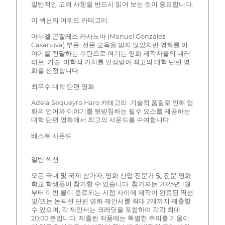
일반적인 고려 사항을 반드시 읽어 보는 것이 중요합니다.
이 섹션의 어워드 카테고리:
마누엘 곤잘레스 카사노바 (Manuel González
Casanova) 부문: 전문 교육을 받지 않았지만 영화를 이
야기를 전달하는 수단으로 여기는 영화 제작자들의 내러
티브, 기술, 미학적 가치를 인정받아 최고의 대학 단편 영
화를 선정합니다.
최우수 대학 단편 영화
Adela Sequeyro Haro 카테고리: 기술적 품질로 인해 영
화의 언어와 이야기를 뒷받침하는 필수 요소를 제공하는
대학 단편 영화에서 최고의 사운드를 수여합니다.
베스트 사운드
일반 섹션
모든 국내 및 국제 참가자, 영화 산업 전문가 및 전문 영화
학교 학생들이 참가할 수 있습니다. 참가자는 2025년 1월
부터 이번 콜이 종료되는 시점 사이에 제작이 완료된 픽션
및/또는 논픽션 단편 영화 제안서를 최대 2개까지 제출할
수 있으며, 각 제안서는 크레딧을 포함하여 각각 최대
20:00 분입니다. 제출된 작품에는 특별한 주의를 기울이