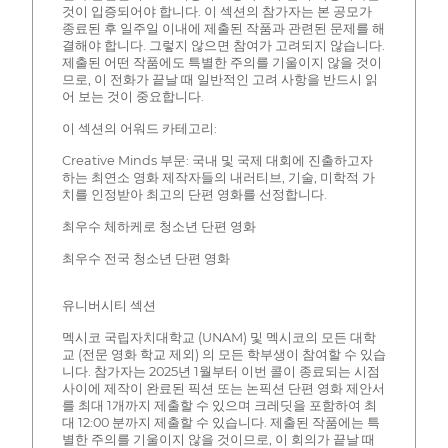
것이 입증되어야 합니다. 이 섹션의 참가자는 본 공모가
종료된 후 일주일 이내에 제출된 작품과 관련된 문제를 해
결해야 합니다. 그렇지 않으면 참여가 고려되지 않습니다.
제출된 어떤 작품에도 특별한 주의를 기울이지 않을 것이
므로, 이 전화가 끝날 때 일반적인 고려 사항을 반드시 읽
어 보는 것이 중요합니다.
이 섹션의 어워드 카테고리:
Creative Minds 부문: 국내 및 국제 대회에 진출하고자
하는 최연소 영화 제작자들의 내러티브, 기술, 미학적 가
치를 인정받아 최고의 단편 영화를 선정합니다.
최우수 체하케로 청소년 단편 영화
최우수 전국 청소년 단편 영화
유니버시티 섹션
멕시코 국립자치대학교 (UNAM) 및 멕시코의 모든 대학
교 (전문 영화 학교 제외) 의 모든 학부생이 참여할 수 있습
니다. 참가자는 2025년 1월부터 이번 콜이 종료되는 시점
사이에 제작이 완료된 픽션 또는 논픽션 단편 영화 제안서
를 최대 1개까지 제출할 수 있으며 크레딧을 포함하여 최
대 12:00 분까지 제출할 수 있습니다. 제출된 작품에는 특
별한 주의를 기울이지 않을 것이므로, 이 회의가 끝날 때