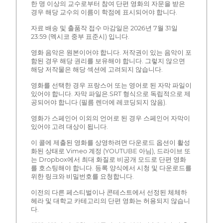
한 명 이상의 교수로부터 참여 단편 영화의 자문을 받은
경우 해당 교수의 이름이 학점에 표시되어야 합니다.
자료 배송 및 출품작 접수 마감일은 2026년 7월 31일
23:59 (멕시코 중부 표준시) 입니다.
영화 음악은 원본이어야 합니다. 저작권이 있는 음악이 포
함된 경우 해당 권리를 보유해야 합니다. 그렇지 않으면
해당 저작물은 해당 섹션에 고려되지 않습니다.
영화를 선택한 경우 프랑스어 또는 영어로 된 자막 파일이
있어야 합니다. 자막 파일은.SRT 형식으로 독립적으로 제
공되어야 합니다 (필름 렌더에 레코딩되지 않음).
영화가 스페인어 이외의 언어로 된 경우 스페인어 자막이
있어야 고려 대상이 됩니다.
이 콜에 제출된 영화를 상영하려면 다운로드 옵션이 활성
화된 상태로 Vimeo 계정 (YOUTUBE 아님), 드라이브 또
는 Dropbox에서 최대 화질로 비공개 모드로 단편 영화
를 호스팅해야 합니다. 등록 양식에서 시청 및 다운로드를
위한 링크와 비밀번호를 요청합니다.
이전의 다른 페스티벌이나 콘테스트에서 선정된 체체하
헤라 및 대학교 카테고리의 단편 영화는 허용되지 않습니
다.