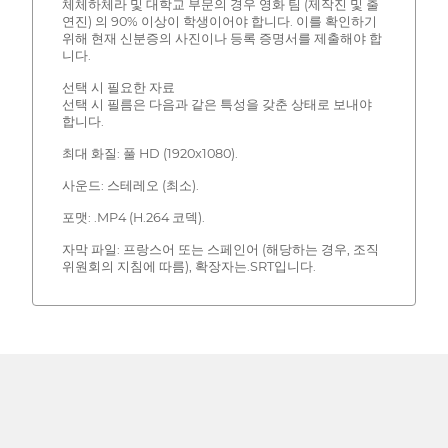
체체하체라 및 대학교 부문의 경우 영화 팀 (제작진 및 출
연진) 의 90% 이상이 학생이어야 합니다. 이를 확인하기
위해 현재 신분증의 사진이나 등록 증명서를 제출해야 합
니다.
선택 시 필요한 자료
선택 시 필름은 다음과 같은 특성을 갖춘 상태로 보내야
합니다.
최대 화질: 풀 HD (1920x1080).
사운드: 스테레오 (최소).
포맷: .MP4 (H.264 코덱).
자막 파일: 프랑스어 또는 스페인어 (해당하는 경우, 조직
위원회의 지침에 따름), 확장자는.SRT입니다.