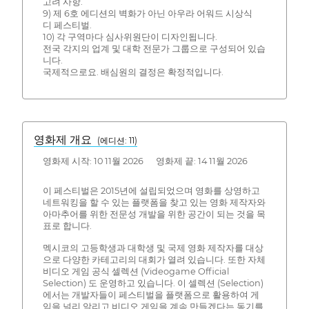
고려 사항.
9) 제 6호 에디션의 벽화가 아닌 아우라 어워드 시상식
디 페스티벌.
10) 각 구역마다 심사위원단이 디자인됩니다.
전국 각지의 업계 및 대학 전문가 그룹으로 구성되어 있습
니다.
국제적으로요. 배심원의 결정은 확정적입니다.
영화제 개요
(에디션: 11)
영화제 시작: 10 11월 2026 영화제 끝: 14 11월 2026
이 페스티벌은 2015년에 설립되었으며 영화를 상영하고
네트워킹을 할 수 있는 플랫폼을 찾고 있는 영화 제작자와
아마추어를 위한 전문성 개발을 위한 공간이 되는 것을 목
표로 합니다.
멕시코의 고등학생과 대학생 및 국제 영화 제작자를 대상
으로 다양한 카테고리의 대회가 열려 있습니다. 또한 자체
비디오 게임 공식 셀렉션 (Videogame Official
Selection) 도 운영하고 있습니다. 이 셀렉션 (Selection)
에서는 개발자들이 페스티벌을 플랫폼으로 활용하여 게
임을 널리 알리고 비디오 게임을 계속 만들겠다는 동기를