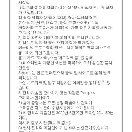
시상식.
1) 최고의 롱 머티지의 가격은 생산자, 제작자 또는 제작자
가 결정합니다.
각 영화 제작자 (사례에 따라), 당사 섹션의 경우
유산 법원 (체코, 대학교, 공식, 프랑스어권), 수상
제작자와 프로듀서가 합작하여 가장 좋은 기록을 세웠다
고 할 수 있습니다.
2) 등록 확인서 이메일을 통해 알려 드리겠습니다.
3) 엄선된 법원 및 중소 재판 제작자 및 제작자
페스티벌 프로그램의 일부는 체체하케로 필름 페스트를
홍보하기 위한 것입니다.
홍보 자료 (포스터, 소셜 네트워크 등) 를 통해
4) 페스티벌의 다양한 섹션을 작곡하기 위해 엄선된 음악
단원들
Seront 는 언론 컨퍼런스와 공식 웹 사이트를 통해 발표
되었습니다.
소셜 네트워크 및 업무 책임자는 이메일을 통해 알 수 있
습니다.
5) 전화 지침을 준수하지 않는 작업은 Pas pris
고려해서 말이에요.
6) 참가 증명서는 모든 선정 작품에 보관되며,
수료증은 각 부문의 수상자들에게 수여됩니다.
7) 이 전화의 마감일은 2022년 5월 21일 토요일 23시 59분
이며,
멕시코 중부 시간 (멕시코 중부).
8) 현재 전화의 마감일이 지난 후에는 출근이 없습니다.