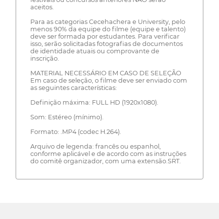
aceitos.
Para as categorias Cecehachera e University, pelo
menos 90% da equipe do filme (equipe e talento)
deve ser formada por estudantes. Para verificar
isso, serão solicitadas fotografias de documentos
de identidade atuais ou comprovante de
inscrição.
MATERIAL NECESSÁRIO EM CASO DE SELEÇÃO
Em caso de seleção, o filme deve ser enviado com
as seguintes características:
Definição máxima: FULL HD (1920x1080).
Som: Estéreo (mínimo).
Formato: .MP4 (codec H.264).
Arquivo de legenda: francês ou espanhol,
conforme aplicável e de acordo com as instruções
do comitê organizador, com uma extensão.SRT.