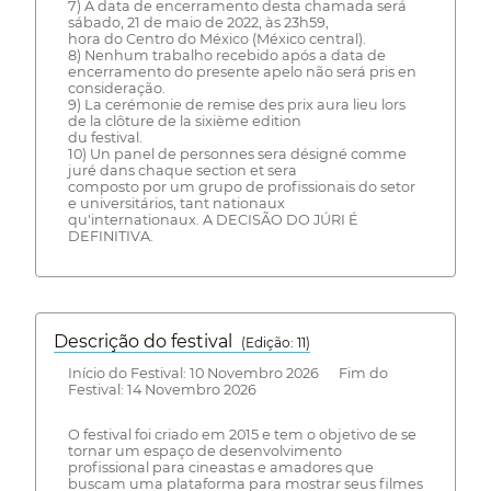
7) A data de encerramento desta chamada será
sábado, 21 de maio de 2022, às 23h59,
hora do Centro do México (México central).
8) Nenhum trabalho recebido após a data de
encerramento do presente apelo não será pris en
consideração.
9) La cerémonie de remise des prix aura lieu lors
de la clôture de la sixième edition
du festival.
10) Un panel de personnes sera désigné comme
juré dans chaque section et sera
composto por um grupo de profissionais do setor
e universitários, tant nationaux
qu'internationaux. A DECISÃO DO JÚRI É
DEFINITIVA.
Descrição do festival
(Edição: 11)
Início do Festival: 10 Novembro 2026 Fim do
Festival: 14 Novembro 2026
O festival foi criado em 2015 e tem o objetivo de se
tornar um espaço de desenvolvimento
profissional para cineastas e amadores que
buscam uma plataforma para mostrar seus filmes