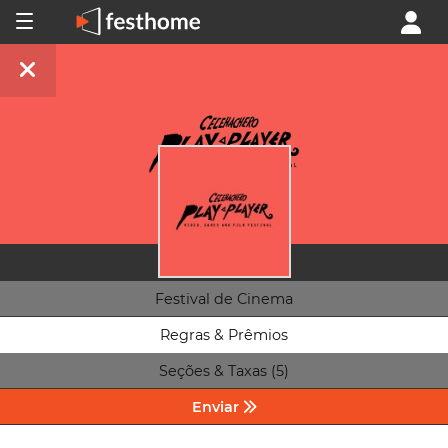
Festival de Cinema
Regras & Prêmios
Seções & Taxas (5)
Enviar