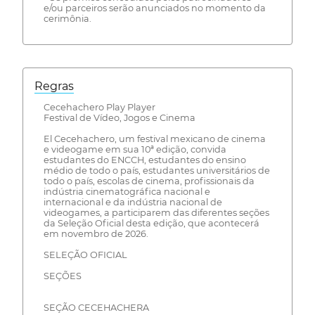
e/ou parceiros serão anunciados no momento da
cerimônia.
Regras
Cecehachero Play Player
Festival de Vídeo, Jogos e Cinema
El Cecehachero, um festival mexicano de cinema
e videogame em sua 10ª edição, convida
estudantes do ENCCH, estudantes do ensino
médio de todo o país, estudantes universitários de
todo o país, escolas de cinema, profissionais da
indústria cinematográfica nacional e
internacional e da indústria nacional de
videogames, a participarem das diferentes seções
da Seleção Oficial desta edição, que acontecerá
em novembro de 2026.
SELEÇÃO OFICIAL
SEÇÕES
SEÇÃO CECEHACHERA