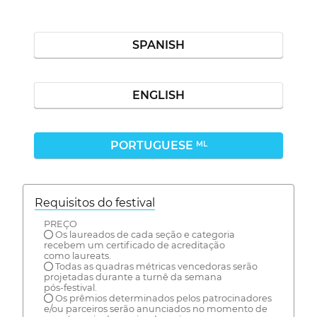
SPANISH
ENGLISH
PORTUGUESE
ML
Requisitos do festival
PREÇO
● Os laureados de cada seção e categoria
recebem um certificado de acreditação
como laureats.
● Todas as quadras métricas vencedoras serão
projetadas durante a turnê da semana
pós-festival.
● Os prêmios determinados pelos patrocinadores
e/ou parceiros serão anunciados no momento de