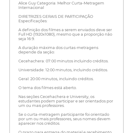
Alice Guy Categoria: Melhor Curta-Metragem
Internacional
DIRETRIZES GERAIS DE PARTICIPAÇÃO
Especificações:
A definição dos filmes a serem enviados deve ser
Full HD (1920x1080), mesmo que a proporção não
seja 16:9.
A duração máxima dos curtas-metragens
depende da seção:
Cecehachera: 07:00 minutos incluindo créditos.
Universidade: 12:00 minutos, incluindo créditos.
Geral: 20:00 minutos, incluindo créditos.
O tema dos filmes está aberto.
Nas seções Cecehachera e University, os
estudantes podem participar e ser orientados por
um ou mais professores.
Se o curta-metragem participante foi orientado
por um ou mais professores, seus nomes devem
aparecer nos créditos.
O prazo para entrega do material e recebimento