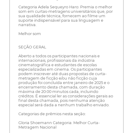
Categoria Adela Sequeyro Haro: Premia o melhor
som em curtas-metragens universitários que, por
sua qualidade técnica, fornecem ao filme um
suporte indispensável para sua linguagem e
narrativa.
Melhor som
SEÇÃO GERAL
Aberto a todos os participantes nacionais e
internacionais, profissionais da indústria
cinematográfica e estudantes de escolas
especializadas em cinema. Os participantes
podem inscrever até duas propostas de curta-
metragem de ficção e/ou não ficção cuja
produção foi concluída entre janeiro de 2025 e o
encerramento desta chamada, com duração
máxima de 20:00 minutos cada, incluindo
créditos. É essencial ler as considerações gerais ao
final desta chamada, pois nenhuma atenção
especial será dada a nenhum trabalho enviado.
Categorias de prêmios nesta seção:
Gloria Shoemann Categoria: Melhor Curta-
Metragem Nacional