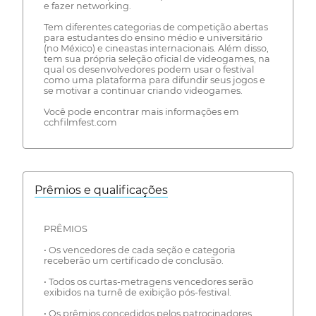
e fazer networking.
Tem diferentes categorias de competição abertas
para estudantes do ensino médio e universitário
(no México) e cineastas internacionais. Além disso,
tem sua própria seleção oficial de videogames, na
qual os desenvolvedores podem usar o festival
como uma plataforma para difundir seus jogos e
se motivar a continuar criando videogames.
Você pode encontrar mais informações em
cchfilmfest.com
Prêmios e qualificações
PRÊMIOS
• Os vencedores de cada seção e categoria
receberão um certificado de conclusão.
• Todos os curtas-metragens vencedores serão
exibidos na turnê de exibição pós-festival.
• Os prêmios concedidos pelos patrocinadores