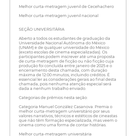
Melhor curta-metragem juvenil de Cecehachero
Melhor curta-metragem juvenil nacional
SEÇÃO UNIVERSITÁRIA
Aberto a todos os estudantes de graduação da
Universidade Nacional Autônoma do México
(UNAM) e de qualquer universidade do México
(exceto escolas de cinema especializadas). Os
participantes podem inscrever até uma proposta
de curta-metragem de ficção ou não ficção cuja
produção foi concluída entre janeiro de 2025 e o
encerramento desta chamada, com duração
máxima de 12:00 minutos, incluindo créditos. É
essencial ler as considerações gerais ao final desta
chamada, pois nenhuma atenção especial será
dada a nenhum trabalho enviado.
Categorias de prêmios nesta seção:
Categoria Manuel González Casanova: Premia o
melhor curta-metragem universitário por seus
valores narrativos, técnicos e estéticos de cineastas
que não têm formação especializada, mas veem o
cinema como uma forma de contar histórias.
Melhor curta-metragem universitária