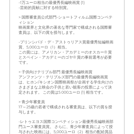
-1万ユーロ相当の最優秀長編映画賞 (1)
-芸術的貢献に対する特別賞。
> 国際審査員公式部門-ショートフィルム国際コンペテ
ィション
映画業界と文化界の著名な専門家で構成される国際審
査員は、以下の賞を授与します。
-プリンシパド・デ・アストゥリアス賞最優秀短編映画
賞、5,000ユーロ（1）相当。
この賞には、アメリカン・アカデミーのオスカー® 賞
とスペイン・アカデミーのゴヤ® 賞の事前選考が必要
です。
> 子供向けテリブル部門 最優秀長編映画賞
アンファンツ・テリブルズ部門の最優秀長編映画賞
は、ヒホン/キシオン国際映画祭が企画する学生向けの
さまざまな上映会の子供と若い観客の投票によって決
定されます。 この賞は5.000ユーロ (1) 相当です。
> 青少年審査員
17～25歳の若者で構成される審査員は、以下の賞を授
与します。
-レトゥエヨス国際コンペティション最優秀長編映画部
門ユース審査員賞。 さらに、青少年審査員によって授
与された映画には、5,000ユーロ（2）相当の配給賞品