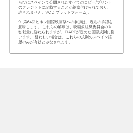
らびにスペインで公開されたすべてのコピー/プリント
のクレジットに記載することが義務付けられており、
許されません。VOD プラットフォーム)。
9.-第64回ヒホン国際映画祭への参加は、規則の承認を
意味します。 これらの解釈は、映画祭組織委員会の単
独裁量に委ねられますが、FIAPFが定めた国際規則に従
います。 疑わしい場合は、これらの規則のスペイン語
版のみが有効とみなされます。