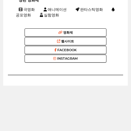
장편 영화제
극영화
애니메이션
판타스틱영화
공포영화
실험영화
영화제
웹사이트
FACEBOOK
INSTAGRAM