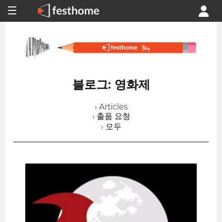
블로그: 영화제
› Articles
› 출품 요청
› 모두