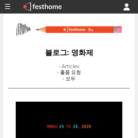
블로그: 영화제
› Articles
› 출품 요청
› 모두