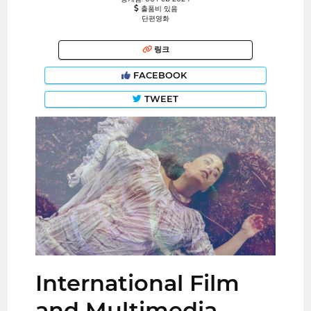
출품비 있음
단편영화
링크
FACEBOOK
TWEET
International Film
and Multimedia