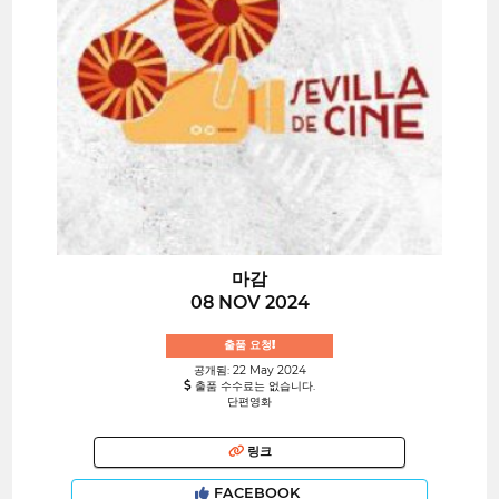
마감
08 NOV 2024
출품 요청!
공개됨: 22 May 2024
출품 수수료는 없습니다.
단편영화
링크
FACEBOOK