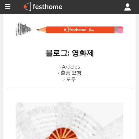
블로그: 영화제
› Articles
› 출품 요청
› 모두