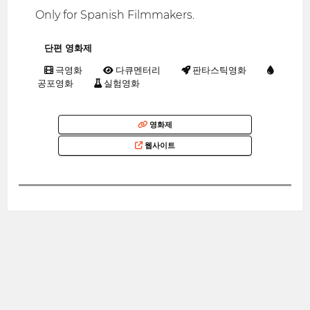
Only for Spanish Filmmakers.
단편 영화제
극영화
다큐멘터리
판타스틱영화
공포영화
실험영화
영화제
웹사이트