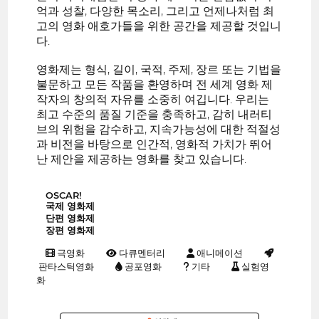
억과 성찰, 다양한 목소리, 그리고 언제나처럼 최
고의 영화 애호가들을 위한 공간을 제공할 것입니
다.
영화제는 형식, 길이, 국적, 주제, 장르 또는 기법을
불문하고 모든 작품을 환영하며 전 세계 영화 제
작자의 창의적 자유를 소중히 여깁니다. 우리는
최고 수준의 품질 기준을 충족하고, 감히 내러티
브의 위험을 감수하고, 지속가능성에 대한 적절성
과 비전을 바탕으로 인간적, 영화적 가치가 뛰어
난 제안을 제공하는 영화를 찾고 있습니다.
OSCAR!
국제 영화제
단편 영화제
장편 영화제
극영화
다큐멘터리
애니메이션
판타스틱영화
공포영화
기타
실험영
화