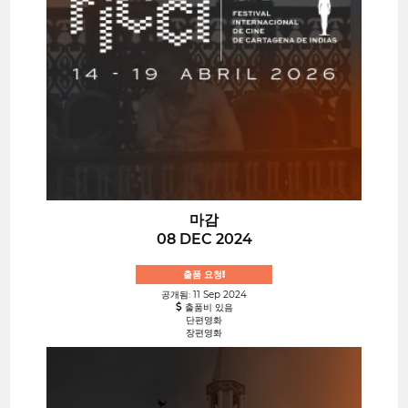
마감
08 DEC 2024
출품 요청!
공개됨: 11 Sep 2024
출품비 있음
단편영화
장편영화