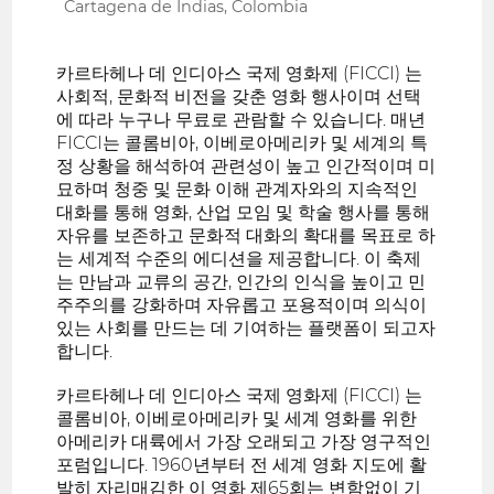
Cartagena de Indias, Colombia
카르타헤나 데 인디아스 국제 영화제 (FICCI) 는
사회적, 문화적 비전을 갖춘 영화 행사이며 선택
에 따라 누구나 무료로 관람할 수 있습니다. 매년
FICCI는 콜롬비아, 이베로아메리카 및 세계의 특
정 상황을 해석하여 관련성이 높고 인간적이며 미
묘하며 청중 및 문화 이해 관계자와의 지속적인
대화를 통해 영화, 산업 모임 및 학술 행사를 통해
자유를 보존하고 문화적 대화의 확대를 목표로 하
는 세계적 수준의 에디션을 제공합니다. 이 축제
는 만남과 교류의 공간, 인간의 인식을 높이고 민
주주의를 강화하며 자유롭고 포용적이며 의식이
있는 사회를 만드는 데 기여하는 플랫폼이 되고자
합니다.
카르타헤나 데 인디아스 국제 영화제 (FICCI) 는
콜롬비아, 이베로아메리카 및 세계 영화를 위한
아메리카 대륙에서 가장 오래되고 가장 영구적인
포럼입니다. 1960년부터 전 세계 영화 지도에 활
발히 자리매김한 이 영화 제65회는 변함없이 기