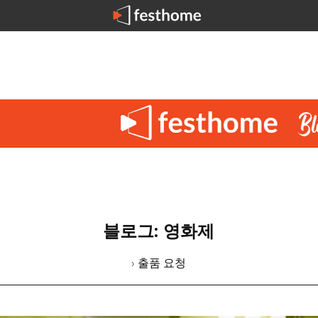
블로그: 영화제
› 출품 요청