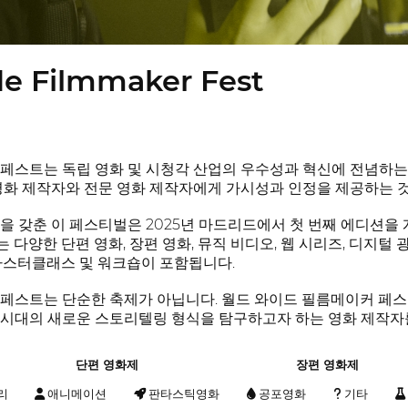
e Filmmaker Fest
스트는 독립 영화 및 시청각 산업의 우수성과 혁신에 전념하는 국제 
영화 제작자와 전문 영화 제작자에게 가시성과 인정을 제공하는 것
을 갖춘 이 페스티벌은 2025년 마드리드에서 첫 번째 에디션을
다양한 단편 영화, 장편 영화, 뮤직 비디오, 웹 시리즈, 디지털
마스터클래스 및 워크숍이 포함됩니다.
페스트는 단순한 축제가 아닙니다. 월드 와이드 필름메이커 페스
 시대의 새로운 스토리텔링 형식을 탐구하고자 하는 영화 제작자
단편 영화제
장편 영화제
리
애니메이션
판타스틱영화
공포영화
기타