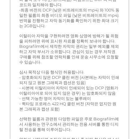
코드와 일치해야 합니다.
•최종 버전의 DCP (낮은 비트레이트의 mp4) 와 100% 동
일한 필름의 최종 비디오 파일 (낮은 비트레이트의 mp4).
번역을 진행하고 자막 동기화를 확인하기 위한 최대 크기
는 2GB입니다.
이탈리아 자막을 구현하려면 영화 상영에 방해가 될 위험
을 피하려면 위에 표시된 자료를 정확히 보내야 합니다.
Biografilm에서 제작한 자막의 권리는 일부 예외를 제외
하고 자막 부서가 소유합니다. 관심이 있는 경우 저작권
구매를 위해 참조할 연락처를 인쇄 운송 사무소에 요청할
수 있습니다.
심사 목적상 다음 형식만 허용됩니다.
- 암호화되지 않은 DCP 클린 버전 (사본에는 자막이 인쇄
되지 않고 원본 그래픽과 캡션은 있음)
- 사본에 이탈리아어 자막이 인쇄되어 있는 DCP (영화가
이탈리아어로 되어 있지 않은 경우) 는 암호화되지 않음
- 선택 가능한 영어 자막이 있는 블루레이
- 퀵타임 프로레스 422 HQ 클린 버전 (자막은 없지만 원
본 그래픽과 캡션 포함)
선택한 필름과 관련된 다양한 파일은 주로 Biografilm에
서 사용하는 연구소에서 관리하는 전용 서버를 통한 디지
털 전송을 통해 이루어집니다.