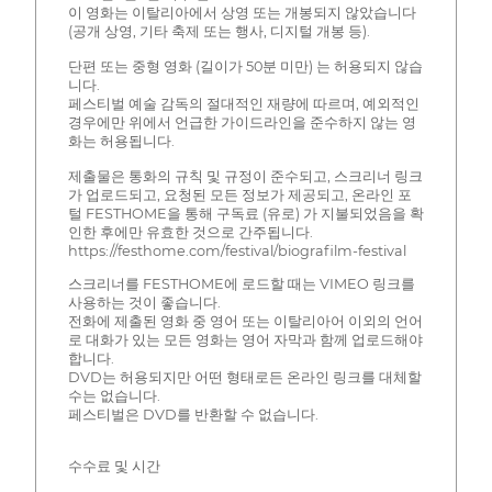
이 영화는 이탈리아에서 상영 또는 개봉되지 않았습니다
(공개 상영, 기타 축제 또는 행사, 디지털 개봉 등).
단편 또는 중형 영화 (길이가 50분 미만) 는 허용되지 않습
니다.
페스티벌 예술 감독의 절대적인 재량에 따르며, 예외적인
경우에만 위에서 언급한 가이드라인을 준수하지 않는 영
화는 허용됩니다.
제출물은 통화의 규칙 및 규정이 준수되고, 스크리너 링크
가 업로드되고, 요청된 모든 정보가 제공되고, 온라인 포
털 FESTHOME을 통해 구독료 (유로) 가 지불되었음을 확
인한 후에만 유효한 것으로 간주됩니다.
https://festhome.com/festival/biografilm-festival
스크리너를 FESTHOME에 로드할 때는 VIMEO 링크를
사용하는 것이 좋습니다.
전화에 제출된 영화 중 영어 또는 이탈리아어 이외의 언어
로 대화가 있는 모든 영화는 영어 자막과 함께 업로드해야
합니다.
DVD는 허용되지만 어떤 형태로든 온라인 링크를 대체할
수는 없습니다.
페스티벌은 DVD를 반환할 수 없습니다.
수수료 및 시간