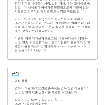
영화 언어를 사용하여 성장, 발전, 지식, 대화, 포용성을 촉
진합니다. 실생활과 이야기를 전달함으로써 차별이 없는
자유롭고 민주적인 공간을 만드는 것을 목표로 합니다.
다가오는 제22회 Biografilm 에디션을 위해 우리는
2026년 6월 5일부터 15일까지 볼로냐에서 열리는 페스티
벌에 국내 및 국제 영화 모두의 참여를 공식적으로 요청하
게 된 것을 기쁘게 생각합니다.
이벤트, 이전 에디션의 프로그램, 다음 에디션에 대한 뉴
스 및 연중 내내 진행되는 비오그라필름의 활동에 대한 자
세한 내용은 페스티벌 웹사이트 www.biografilm.it/en/
을 방문하시기 바랍니다.
규정
영화 등록
영화가 다음 자격 요건을 충족하는 경우 장편 다큐멘터리
및 소설 영화 제출 신청서를 제출할 수 있습니다.
상영 시간이 50분 이상이어야 합니다.
2025년 1월 1일 이후 완료