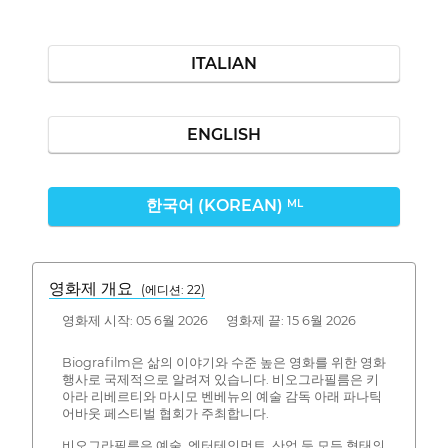
ITALIAN
ENGLISH
한국어 (KOREAN)
ML
영화제 개요
(에디션: 22)
영화제 시작: 05 6월 2026 영화제 끝: 15 6월 2026
Biografilm은 삶의 이야기와 수준 높은 영화를 위한 영화
행사로 국제적으로 알려져 있습니다. 비오그라필름은 키
아라 리베르티와 마시모 벤베뉴의 예술 감독 아래 파나틱
어바웃 페스티벌 협회가 주최합니다.
비오그라필름은 예술, 엔터테인먼트, 산업 등 모든 형태의