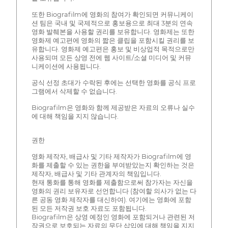
또한 Biografilm에 영화의 참여가 확인되면 커뮤니케이
션 팀은 국내 및 국제적으로 홍보용으로 최대 3분의 연속
영화 발췌본을 사용할 권리를 보유합니다. 영화제는 또한
영화제 예고편에 영화의 짧은 클립을 포함시킬 권리를 보
유합니다. 영화제 예고편은 홍보 및 비상업적 목적으로만
사용되며 모든 상영 전에 웹 사이트/소셜 미디어 및 커뮤
니케이션에 사용됩니다.
공식 선정 초대가 수락된 후에는 선택한 영화를 공식 프로
그램에서 삭제할 수 없습니다.
Biografilm은 영화와 함께 제공받은 자료의 오류나 실수
에 대해 책임을 지지 않습니다.
권한
영화 제작자, 배급사 및 기타 제작자가 Biografilm에 영
화를 제출할 수 있는 권한을 부여받았는지 확인하는 것은
제작자, 배급사 및 기타 관계자의 책임입니다.
현재 통화를 통해 영화를 제출함으로써 참가자는 자신을
영화의 권리 보유자로 선언합니다 (참여할 의사가 없는 다
른 공동 영화 제작자를 대신하여). 여기에는 영화에 포함
된 모든 저작권 보호 자료도 포함됩니다.
Biografilm은 상영 예정인 영화에 포함되거나 관련된 저
작권으로 보호되는 자료의 무단 삽입에 대해 책임을 지지