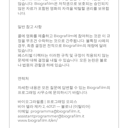
않습니다. Biografilm은 저작권으로 보호되는 승인되지
않은 자료가 포함된 영화의 자격을 박탈할 권리를 보유합
니다.
일반 참고 사항
콜에 영화를 제출하고 Biografilm에 참여하는 것은 이 규
정을 무조건 수락하는 것으로 간주됩니다. 불특정 사례의
경우, 최종 결정은 전적으로 Biografilm의 재량에 달려
있습니다.
페스티벌 디렉터는 이러한 규칙 및 규정이 적용되지 않는
문제에 대해 결정을 내릴 수 있습니다. 모든 논란은 볼로
냐 법원의 관할권 하에 있습니다.
연락처
자세한 내용은 모든 질문에 답변할 수 있는 Biografilm의
프로그래밍 사무소에 문의하시기 바랍니다.
바이오그라필름 | 프로그래밍 오피스
비아 델라 제카 2, 40121 — 볼로냐 (이탈리아)
이메일: programma@biografilm.it,
assistantprogrammer@biografilm.it
www.biografilm.it/en/