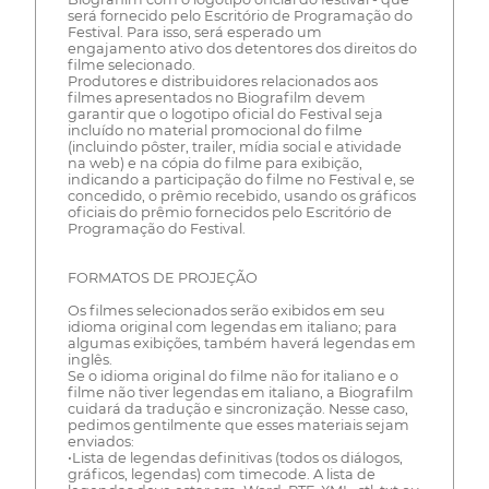
será fornecido pelo Escritório de Programação do
Festival. Para isso, será esperado um
engajamento ativo dos detentores dos direitos do
filme selecionado.
Produtores e distribuidores relacionados aos
filmes apresentados no Biografilm devem
garantir que o logotipo oficial do Festival seja
incluído no material promocional do filme
(incluindo pôster, trailer, mídia social e atividade
na web) e na cópia do filme para exibição,
indicando a participação do filme no Festival e, se
concedido, o prêmio recebido, usando os gráficos
oficiais do prêmio fornecidos pelo Escritório de
Programação do Festival.
FORMATOS DE PROJEÇÃO
Os filmes selecionados serão exibidos em seu
idioma original com legendas em italiano; para
algumas exibições, também haverá legendas em
inglês.
Se o idioma original do filme não for italiano e o
filme não tiver legendas em italiano, a Biografilm
cuidará da tradução e sincronização. Nesse caso,
pedimos gentilmente que esses materiais sejam
enviados:
•Lista de legendas definitivas (todos os diálogos,
gráficos, legendas) com timecode. A lista de