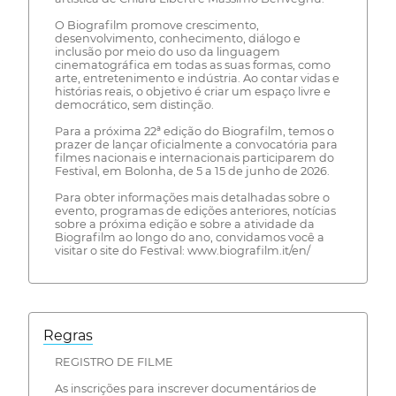
O Biografilm promove crescimento,
desenvolvimento, conhecimento, diálogo e
inclusão por meio do uso da linguagem
cinematográfica em todas as suas formas, como
arte, entretenimento e indústria. Ao contar vidas e
histórias reais, o objetivo é criar um espaço livre e
democrático, sem distinção.
Para a próxima 22ª edição do Biografilm, temos o
prazer de lançar oficialmente a convocatória para
filmes nacionais e internacionais participarem do
Festival, em Bolonha, de 5 a 15 de junho de 2026.
Para obter informações mais detalhadas sobre o
evento, programas de edições anteriores, notícias
sobre a próxima edição e sobre a atividade da
Biografilm ao longo do ano, convidamos você a
visitar o site do Festival: www.biografilm.it/en/
Regras
REGISTRO DE FILME
As inscrições para inscrever documentários de