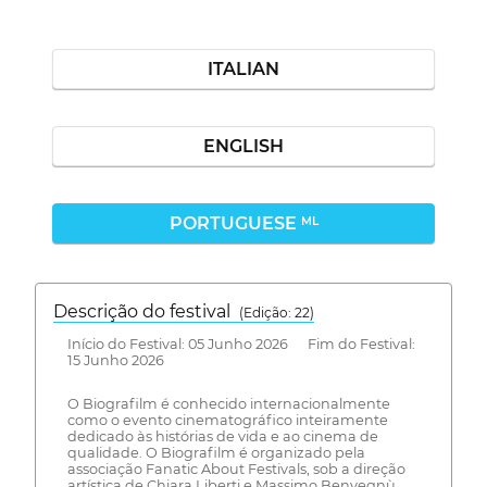
ITALIAN
ENGLISH
PORTUGUESE
ML
Descrição do festival
(Edição: 22)
Início do Festival: 05 Junho 2026 Fim do Festival:
15 Junho 2026
O Biografilm é conhecido internacionalmente
como o evento cinematográfico inteiramente
dedicado às histórias de vida e ao cinema de
qualidade. O Biografilm é organizado pela
associação Fanatic About Festivals, sob a direção
artística de Chiara Liberti e Massimo Benvegnù.