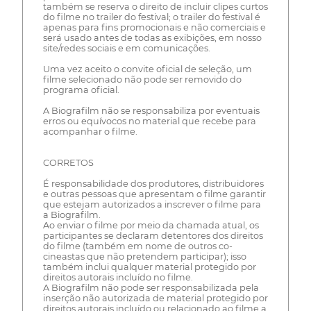
também se reserva o direito de incluir clipes curtos
do filme no trailer do festival; o trailer do festival é
apenas para fins promocionais e não comerciais e
será usado antes de todas as exibições, em nosso
site/redes sociais e em comunicações.
Uma vez aceito o convite oficial de seleção, um
filme selecionado não pode ser removido do
programa oficial.
A Biografilm não se responsabiliza por eventuais
erros ou equívocos no material que recebe para
acompanhar o filme.
CORRETOS
É responsabilidade dos produtores, distribuidores
e outras pessoas que apresentam o filme garantir
que estejam autorizados a inscrever o filme para
a Biografilm.
Ao enviar o filme por meio da chamada atual, os
participantes se declaram detentores dos direitos
do filme (também em nome de outros co-
cineastas que não pretendem participar); isso
também inclui qualquer material protegido por
direitos autorais incluído no filme.
A Biografilm não pode ser responsabilizada pela
inserção não autorizada de material protegido por
direitos autorais incluído ou relacionado ao filme a