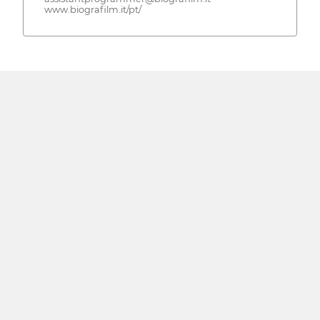
www.biografilm.it/pt/