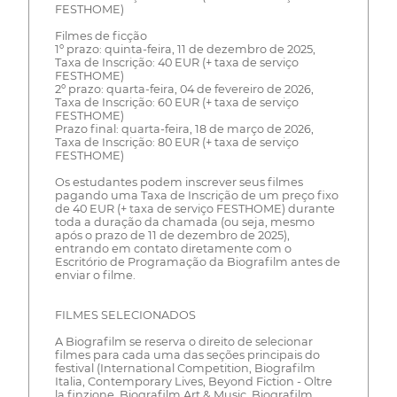
FESTHOME)
Filmes de ficção
1º prazo: quinta-feira, 11 de dezembro de 2025,
Taxa de Inscrição: 40 EUR (+ taxa de serviço
FESTHOME)
2º prazo: quarta-feira, 04 de fevereiro de 2026,
Taxa de Inscrição: 60 EUR (+ taxa de serviço
FESTHOME)
Prazo final: quarta-feira, 18 de março de 2026,
Taxa de Inscrição: 80 EUR (+ taxa de serviço
FESTHOME)
Os estudantes podem inscrever seus filmes
pagando uma Taxa de Inscrição de um preço fixo
de 40 EUR (+ taxa de serviço FESTHOME) durante
toda a duração da chamada (ou seja, mesmo
após o prazo de 11 de dezembro de 2025),
entrando em contato diretamente com o
Escritório de Programação da Biografilm antes de
enviar o filme.
FILMES SELECIONADOS
A Biografilm se reserva o direito de selecionar
filmes para cada uma das seções principais do
festival (International Competition, Biografilm
Italia, Contemporary Lives, Beyond Fiction - Oltre
la finzione, Biografilm Art & Music, Biografilm