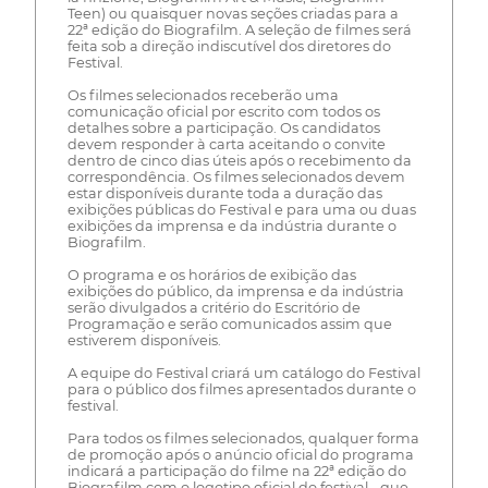
Teen) ou quaisquer novas seções criadas para a
22ª edição do Biografilm. A seleção de filmes será
feita sob a direção indiscutível dos diretores do
Festival.
Os filmes selecionados receberão uma
comunicação oficial por escrito com todos os
detalhes sobre a participação. Os candidatos
devem responder à carta aceitando o convite
dentro de cinco dias úteis após o recebimento da
correspondência. Os filmes selecionados devem
estar disponíveis durante toda a duração das
exibições públicas do Festival e para uma ou duas
exibições da imprensa e da indústria durante o
Biografilm.
O programa e os horários de exibição das
exibições do público, da imprensa e da indústria
serão divulgados a critério do Escritório de
Programação e serão comunicados assim que
estiverem disponíveis.
A equipe do Festival criará um catálogo do Festival
para o público dos filmes apresentados durante o
festival.
Para todos os filmes selecionados, qualquer forma
de promoção após o anúncio oficial do programa
indicará a participação do filme na 22ª edição do
Biografilm com o logotipo oficial do festival - que