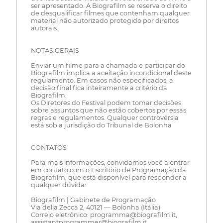
ser apresentado. A Biografilm se reserva o direito
de desqualificar filmes que contenham qualquer
material não autorizado protegido por direitos
autorais.
NOTAS GERAIS
Enviar um filme para a chamada e participar do
Biografilm implica a aceitação incondicional deste
regulamento. Em casos não especificados, a
decisão final fica inteiramente a critério da
Biografilm.
Os Diretores do Festival podem tomar decisões
sobre assuntos que não estão cobertos por essas
regras e regulamentos. Qualquer controvérsia
está sob a jurisdição do Tribunal de Bolonha
CONTATOS
Para mais informações, convidamos você a entrar
em contato com o Escritório de Programação da
Biografilm, que está disponível para responder a
qualquer dúvida:
Biografilm | Gabinete de Programação
Via della Zecca 2, 40121 — Bolonha (Itália)
Correio eletrônico: programma@biografilm.it,
assistantprogrammer@biografilm.it