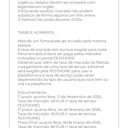
inglês ou italiano devem ser enviados com
legendas em inglês.
DVDs serão aceitos, mas eles não podem
substituir de forma alguma um link online.
O Festival não pode devolver DVDs.
TAXAS E HORÁRIOS
Mais de um filme pode ser enviado pela mesma
pessoa.
A taxa de inscrição em euros é exigida para cada
filme enviado e deve ser paga pelos métodos
indicados no portal FESTHOME.
Observe que, além da taxa de inscrição do festival,
o pagamento de uma taxa de serviço adicional
será exigido pela FESTHOME para usar a
plataforma e a taxa de serviço pode variar
dependendo do tipo de usuário que você tem ou
cria na plataforma.
Documentários
1º prazo: quinta-feira, 11 de dezembro de 2025,
Taxa de Inscrição: 40 EUR (+ taxa de serviço
FESTHOME)
2º prazo: quarta-feira, 04 de fevereiro de 2026,
Taxa de Inscrição: 60 EUR (+ taxa de serviço
FESTHOME)
Prazo final: quarta-feira, 18 de março de 2026,
Taxa de Inscrição: 80 EUR (+ taxa de serviço