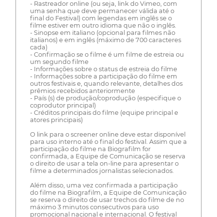
- Rastreador online (ou seja, link do Vimeo, com
uma senha que deve permanecer válida até o
final do Festival) com legendas em inglês se o
filme estiver em outro idioma que não o inglês.
- Sinopse em italiano (opcional para filmes não
italianos) e em inglês (máximo de 700 caracteres
cada)
- Confirmação se o filme é um filme de estreia ou
um segundo filme
- Informações sobre o status de estreia do filme
- Informações sobre a participação do filme em
outros festivais e, quando relevante, detalhes dos
prêmios recebidos anteriormente
- País (s) de produção/coprodução (especifique o
coprodutor principal)
- Créditos principais do filme (equipe principal e
atores principais)
O link para o screener online deve estar disponível
para uso interno até o final do festival. Assim que a
participação do filme na Biografilm for
confirmada, a Equipe de Comunicação se reserva
o direito de usar a tela on-line para apresentar o
filme a determinados jornalistas selecionados.
Além disso, uma vez confirmada a participação
do filme na Biografilm, a Equipe de Comunicação
se reserva o direito de usar trechos do filme de no
máximo 3 minutos consecutivos para uso
promocional nacional e internacional. O festival