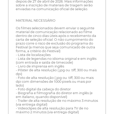
depois de 27 de abril de 2026. Mais informações
sobre a inscrição de materiais de triagem serão
enviadas na comunicação oficial de seleção.
MATERIAL NECESSÁRIO
Os filmes selecionados devem enviar o seguinte
material de comunicação relacionado ao filme
dentro de cinco dias úteis após o recebimento da
carta de seleção oficial. O não cumprimento do
prazo corre o risco de exclusão do programa do
Festival (a menos que seja comunicado de outra
forma, a critério do Festival):
- Lista de localizações
- Lista de legendas no idioma original e em inglês
(com entrada e saída de timecode)
- Livro de imprensa em inglês
- Pôster de alta resolução (.jpg ou .tiff, 300 ou mais
dpi)
- Foto de alta resolução (.jpg ou .tiff, 300 ou mais
dpi com dimensões de 1000 pixels ou mais por
lado)
- Foto digital da cabeça do diretor
- Biografia e filmografia do diretor em inglês (e
em italiano, quando disponível)
- Trailer de alta resolução de no máximo 3 minutos
(via entrega digital)
- Videoclipes de alta resolução para TV de no
máximo 2 minutos (via entrega digital)