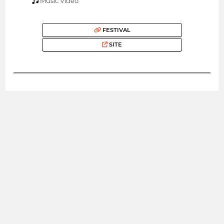
Music Video
FESTIVAL
SITE