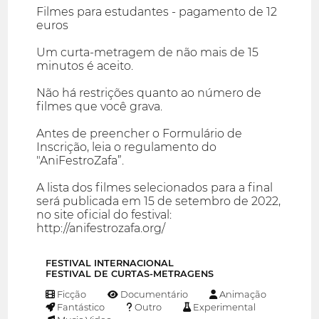
Filmes para estudantes - pagamento de 12
euros
Um curta-metragem de não mais de 15
minutos é aceito.
Não há restrições quanto ao número de
filmes que você grava.
Antes de preencher o Formulário de
Inscrição, leia o regulamento do
"AniFestroZafa”.
A lista dos filmes selecionados para a final
será publicada em 15 de setembro de 2022,
no site oficial do festival:
http://anifestrozafa.org/
FESTIVAL INTERNACIONAL
FESTIVAL DE CURTAS-METRAGENS
Ficção
Documentário
Animação
Fantástico
Outro
Experimental