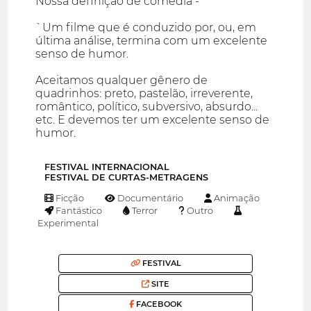
Nossa definição de comédia -
`Um filme que é conduzido por, ou, em
última análise, termina com um excelente
senso de humor.
Aceitamos qualquer gênero de
quadrinhos: preto, pastelão, irreverente,
romântico, político, subversivo, absurdo...
etc. E devemos ter um excelente senso de
humor.
FESTIVAL INTERNACIONAL
FESTIVAL DE CURTAS-METRAGENS
Ficção
Documentário
Animação
Fantástico
Terror
Outro
Experimental
FESTIVAL
SITE
FACEBOOK