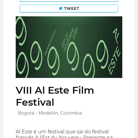
TWEET
VIII Al Este Film
Festival
Bogotá - Medellín, Colombia
Al Este é um festival que sai do festival
francês A l'Est du Nouveau. Presente na