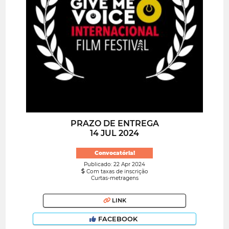
PRAZO DE ENTREGA
14 JUL 2024
Convocatória!
Publicado: 22 Apr 2024
Com taxas de inscrição
Curtas-metragens
LINK
FACEBOOK