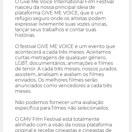
O Give Me Voice International Film Festival
nasceu da nossa principal ideia de
plataforma GIVE ME VOICE, que é um
refúgio seguro onde os artistas podem
expressar livremente suas vozes únicas,
lançar seus trabalhos e contar suas
histórias.
O festival GIVE ME VOICE é um evento que
acontecerá a cada três meses. Aceitamos
curtas-metragens de qualquer gênero,
LGBT, documentários, animações e filmes
de terror. A cada três meses, nossos jurados
assistem, analisam e avaliam os filmes
enviados. Os melhores filmes serão
anunciados como vencedores a cada três
meses.
Não podemos fornecer uma avaliação
específica para filmes não selecionados.
O GMV Film Festival está totalmente
alinhado com a visão da nossa plataforma
original e recebe cineastas e cineastas de