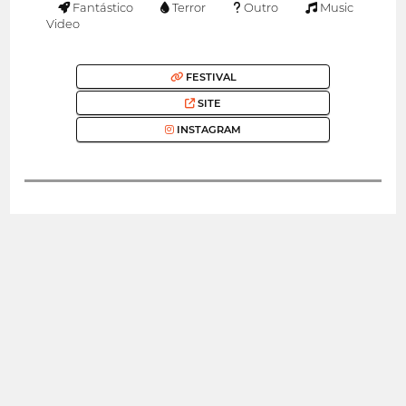
Fantástico
Terror
Outro
Music
Video
FESTIVAL
SITE
INSTAGRAM