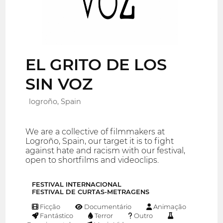
EL GRITO DE LOS
SIN VOZ
logroño, Spain
We are a collective of filmmakers at
Logroño, Spain, our target it is to fight
against hate and racism with our festival,
open to shortfilms and videoclips.
FESTIVAL INTERNACIONAL
FESTIVAL DE CURTAS-METRAGENS
Ficção
Documentário
Animação
Fantástico
Terror
Outro