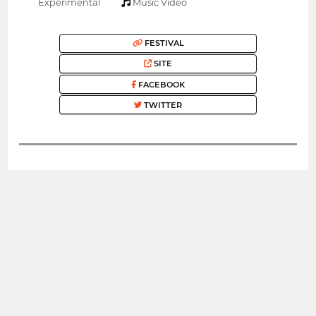
Experimental
Music Video
FESTIVAL
SITE
FACEBOOK
TWITTER