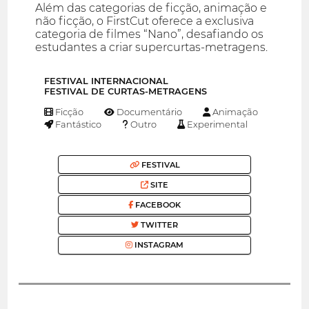
Além das categorias de ficção, animação e
não ficção, o FirstCut oferece a exclusiva
categoria de filmes “Nano”, desafiando os
estudantes a criar supercurtas-metragens.
FESTIVAL INTERNACIONAL
FESTIVAL DE CURTAS-METRAGENS
Ficção
Documentário
Animação
Fantástico
Outro
Experimental
FESTIVAL
SITE
FACEBOOK
TWITTER
INSTAGRAM