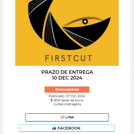
PRAZO DE ENTREGA
10 DEC 2024
Convocatória!
Publicado: 07 Oct 2024
SEM taxas de envio
Curtas-metragens
LINK
FACEBOOK