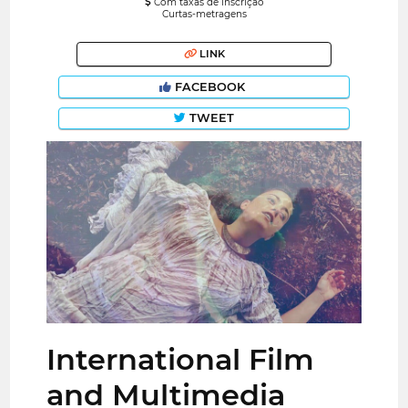
Com taxas de inscrição
Curtas-metragens
LINK
FACEBOOK
TWEET
International Film
and Multimedia