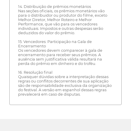
14. Distribuição de prêmios monetários
Nas seções oficiais, os prêmios monetários vão
para o distribuidor ou produtor do filme, exceto
Melhor Diretor, Melhor Roteiro e Melhor
Performance, que vão para os vencedores
individuais. Impostos e outras despesas serão
deduzidos do valor do prêmio.
15. Vencedores: Participação na Gala de
Encerramento
Os vencedores devem comparecer à gala de
encerramento para receber seus prêmios. A
ausência sem justificativa válida resultará na
perda do prêmio em dinheiro e do troféu.
16. Resolução final
Quaisquer dúvidas sobre a interpretação dessas
regras ou conflitos decorrentes de sua aplicação
são de responsabilidade exclusiva da organização
do festival. A versão em espanhol dessas regras
prevalecerá em caso de disputas.