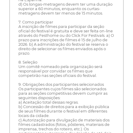
d) Os longas-metragens devem ter uma duração
superior a 60 minutos, enquanto os curtas-
metragens devem ter menos de 15 minutos.
7. Como participar
A inscrição de filmes para participar da seção
oficial do festival é gratuita e deve ser feita on-line
através do Festhome ou do Click For Festivals. a) O
prazo para inscrições de filmes é 15 de julho de
2026. b) A administração do festival se reserva o
direito de selecionar os filmes enviados após o
prazo.
8. Seleção
Um comitê nomeado pela organização será
responsável por convidar os filmes que
competirão nas seções oficiais do festival.
9. Obrigações dos participantes selecionados
Os participantes cujos filmes são selecionados
para as seções competitivas devem cumprir as
seguintes disposições:
a) Aceitação total dessas regras.
b) Concessão de direitos para a exibição pública
de seus filmes durante o festival em diferentes
locais da cidade.
c) Autorização para divulgação de materiais dos
filmes cadastrados (fotos, pôsteres, materiais de
imprensa, trechos do roteiro, etc.). Os