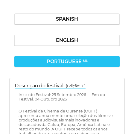
SPANISH
ENGLISH
PORTUGUESE
ML
Descrição do festival
(Edição: 31)
Início do Festival: 25 Setembro 2026 Fim do
Festival: 04 Outubro 2026
O Festival de Cinema de Ourense (OUFF)
apresenta anualmente uma seleção dos filmes e
produções audiovisuais mais inovadores e
destacados da Galiza, Europa, América Latina e
resto do mundo. A OUFF recebe todos os anos
trabalhos de uma centena de países, cujo