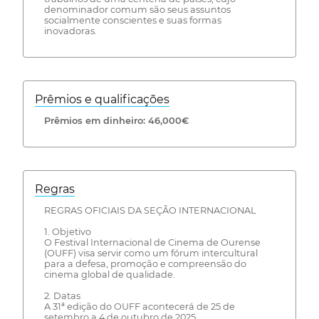
denominador comum são seus assuntos
socialmente conscientes e suas formas
inovadoras.
Prêmios e qualificações
Prêmios em dinheiro: 46,000€
Regras
REGRAS OFICIAIS DA SEÇÃO INTERNACIONAL
1. Objetivo
O Festival Internacional de Cinema de Ourense
(OUFF) visa servir como um fórum intercultural
para a defesa, promoção e compreensão do
cinema global de qualidade.
2. Datas
A 31ª edição do OUFF acontecerá de 25 de
setembro a 4 de outubro de 2025.