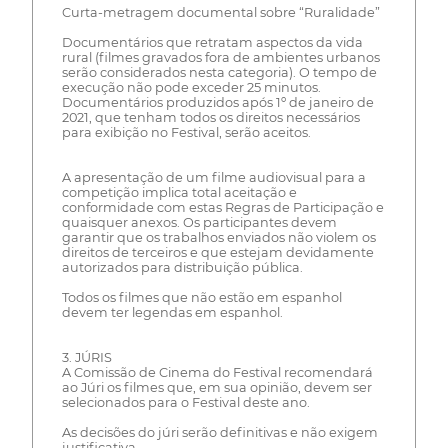
Curta-metragem documental sobre “Ruralidade”
Documentários que retratam aspectos da vida
rural (filmes gravados fora de ambientes urbanos
serão considerados nesta categoria). O tempo de
execução não pode exceder 25 minutos.
Documentários produzidos após 1º de janeiro de
2021, que tenham todos os direitos necessários
para exibição no Festival, serão aceitos.
A apresentação de um filme audiovisual para a
competição implica total aceitação e
conformidade com estas Regras de Participação e
quaisquer anexos. Os participantes devem
garantir que os trabalhos enviados não violem os
direitos de terceiros e que estejam devidamente
autorizados para distribuição pública.
Todos os filmes que não estão em espanhol
devem ter legendas em espanhol.
3. JÚRIS
A Comissão de Cinema do Festival recomendará
ao Júri os filmes que, em sua opinião, devem ser
selecionados para o Festival deste ano.
As decisões do júri serão definitivas e não exigem
justificativa.