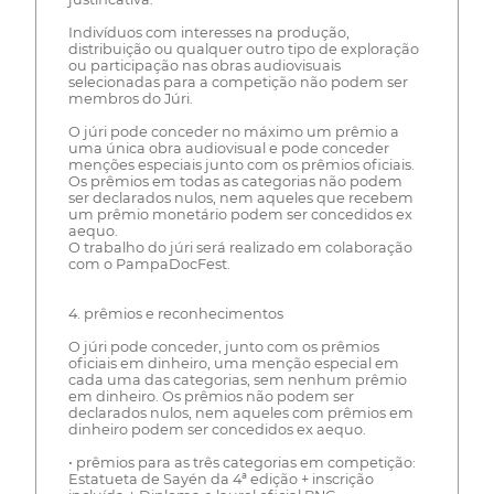
Indivíduos com interesses na produção,
distribuição ou qualquer outro tipo de exploração
ou participação nas obras audiovisuais
selecionadas para a competição não podem ser
membros do Júri.
O júri pode conceder no máximo um prêmio a
uma única obra audiovisual e pode conceder
menções especiais junto com os prêmios oficiais.
Os prêmios em todas as categorias não podem
ser declarados nulos, nem aqueles que recebem
um prêmio monetário podem ser concedidos ex
aequo.
O trabalho do júri será realizado em colaboração
com o PampaDocFest.
4. prêmios e reconhecimentos
O júri pode conceder, junto com os prêmios
oficiais em dinheiro, uma menção especial em
cada uma das categorias, sem nenhum prêmio
em dinheiro. Os prêmios não podem ser
declarados nulos, nem aqueles com prêmios em
dinheiro podem ser concedidos ex aequo.
• prêmios para as três categorias em competição:
Estatueta de Sayén da 4ª edição + inscrição