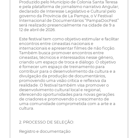
Produzido pelo Município de Colonia Santa Teresa
e pela plataforma de jornalismo narrativo Angular;
declarado de Interesse Legislativo e Cultural pelo
governo da Província de La Pampa, o V Festival
Internacional de Documentários “PampaDocFest”
será realizado presencialmente na cidade de 9 a
12 de abril de 2026.
Este festival tem como objetivo estimular e facilitar
encontros entre cineastas nacionais e
internacionais e apresentar filmes de não ficção.
Também busca promover encontros entre
cineastas, técnicos e interessados nesse gênero,
criando um espaço de troca e diálogo. O objetivo
é fornecer um espaço de treinamento para
contribuir para o desenvolvimento da cultura e a
divulgação da produção de documentários,
promovendo uma visão crítica e reflexiva da
realidade. O festival também visa promover o
desenvolvimento cultural local e regional,
oferecendo oportunidades para novas gerações
de criadores e promovendo o crescimento de
uma comunidade comprometida com a arte e a
cultura.
2. PROCESSO DE SELEÇÃO:
Registro e documentação