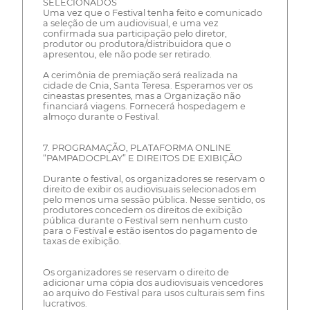
SELECIONADOS
Uma vez que o Festival tenha feito e comunicado
a seleção de um audiovisual, e uma vez
confirmada sua participação pelo diretor,
produtor ou produtora/distribuidora que o
apresentou, ele não pode ser retirado.
A cerimônia de premiação será realizada na
cidade de Cnia, Santa Teresa. Esperamos ver os
cineastas presentes, mas a Organização não
financiará viagens. Fornecerá hospedagem e
almoço durante o Festival.
7. PROGRAMAÇÃO, PLATAFORMA ONLINE
“PAMPADOCPLAY” E DIREITOS DE EXIBIÇÃO
Durante o festival, os organizadores se reservam o
direito de exibir os audiovisuais selecionados em
pelo menos uma sessão pública. Nesse sentido, os
produtores concedem os direitos de exibição
pública durante o Festival sem nenhum custo
para o Festival e estão isentos do pagamento de
taxas de exibição.
Os organizadores se reservam o direito de
adicionar uma cópia dos audiovisuais vencedores
ao arquivo do Festival para usos culturais sem fins
lucrativos.