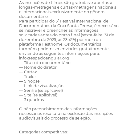
As inscrições de filmes são gratuitas e abertas a
longas-metragens e curtas-metragens nacionais
e internacionais exclusivamente no gênero
documentário.
Para participar do 5º Festival Internacional de
Documentários da Cnia Santa Teresa, é necessário
se inscrever e preencher as informações
solicitadas antes do prazo final (sexta-feira, 31 de
dezembro de 2025, às 23h59) por meio da
plataforma Festhome. Os documentários
também podem ser enviados gratuitamente,
enviando as seguintes informações para:
info@espacioangular.org
— Título do documentário
— Nome do diretor
— Cartaz
— Trailer
— Sinopse
— Link de visualização
— Senha (se aplicável)
— Site (se aplicável)
— 3 quadros
O não preenchimento das informações
necessárias resultará na exclusão das inscrições
audiovisuais do processo de seleção.
Categorias competitivas: