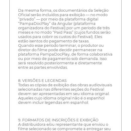
Da mesma forma, os documentários da Seleção
Oficial serão incluídos para exibição — no modo
“privado” — por meio da plataforma digital
“PampaDocPlay” da Angular (plataforma
organizadora do Festival) por um período de três
meses e no modo “Paid Pass” (cujos fundos serão
usados para cobrir os custos do Festival). Eles
estão isentos do pagamento de taxas.
Quando esse período terminar, o produtor ou
diretor do filme pode decidir permanecer na
plataforma PampaDocPlay, de forma colaborativa
ou por meio de pagamento sob demanda. Isso
será resolvido posteriormente e diretamente
entre as partes envolvidas.
8. VERSÕES E LEGENDAS
Todas as cópias de exibição das obras audiovisuais
selecionadas nas diferentes seções do Festival
devem ser apresentadas em seu idioma original.
Aqueles cujo idioma original não é o espanhol
devem incluir legendas em espanhol.
9. FORMATOS DE INSCRIÇÕES E EXIBIÇÃO
A distribuidora e/ou representante que enviou o
filme selecionado se compromete a entregar seu