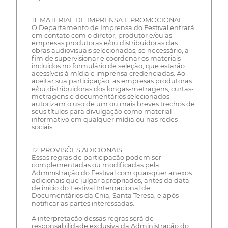
11. MATERIAL DE IMPRENSA E PROMOCIONAL
O Departamento de Imprensa do Festival entrará
em contato com o diretor, produtor e/ou as
empresas produtoras e/ou distribuidoras das
obras audiovisuais selecionadas, se necessário, a
fim de supervisionar e coordenar os materiais
incluídos no formulário de seleção, que estarão
acessíveis à mídia e imprensa credenciadas. Ao
aceitar sua participação, as empresas produtoras
e/ou distribuidoras dos longas-metragens, curtas-
metragens e documentários selecionados
autorizam o uso de um ou mais breves trechos de
seus títulos para divulgação como material
informativo em qualquer mídia ou nas redes
sociais.
12. PROVISÕES ADICIONAIS
Essas regras de participação podem ser
complementadas ou modificadas pela
Administração do Festival com quaisquer anexos
adicionais que julgar apropriados, antes da data
de início do Festival Internacional de
Documentários da Cnia, Santa Teresa, e após
notificar as partes interessadas.
A interpretação dessas regras será de
responsabilidade exclusiva da Administração do