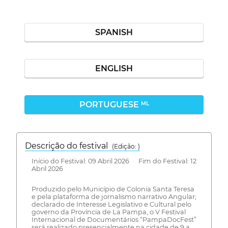
SPANISH
ENGLISH
PORTUGUESE
ML
Descrição do festival
(Edição: )
Início do Festival: 09 Abril 2026 Fim do Festival: 12
Abril 2026
Produzido pelo Município de Colonia Santa Teresa
e pela plataforma de jornalismo narrativo Angular;
declarado de Interesse Legislativo e Cultural pelo
governo da Província de La Pampa, o V Festival
Internacional de Documentários “PampaDocFest”
será realizado presencialmente na cidade de 9 a