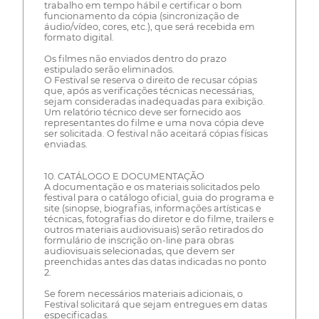
trabalho em tempo hábil e certificar o bom
funcionamento da cópia (sincronização de
áudio/vídeo, cores, etc.), que será recebida em
formato digital.
Os filmes não enviados dentro do prazo
estipulado serão eliminados.
O Festival se reserva o direito de recusar cópias
que, após as verificações técnicas necessárias,
sejam consideradas inadequadas para exibição.
Um relatório técnico deve ser fornecido aos
representantes do filme e uma nova cópia deve
ser solicitada. O festival não aceitará cópias físicas
enviadas.
10. CATÁLOGO E DOCUMENTAÇÃO
A documentação e os materiais solicitados pelo
festival para o catálogo oficial, guia do programa e
site (sinopse, biografias, informações artísticas e
técnicas, fotografias do diretor e do filme, trailers e
outros materiais audiovisuais) serão retirados do
formulário de inscrição on-line para obras
audiovisuais selecionadas, que devem ser
preenchidas antes das datas indicadas no ponto
2.
Se forem necessários materiais adicionais, o
Festival solicitará que sejam entregues em datas
especificadas.