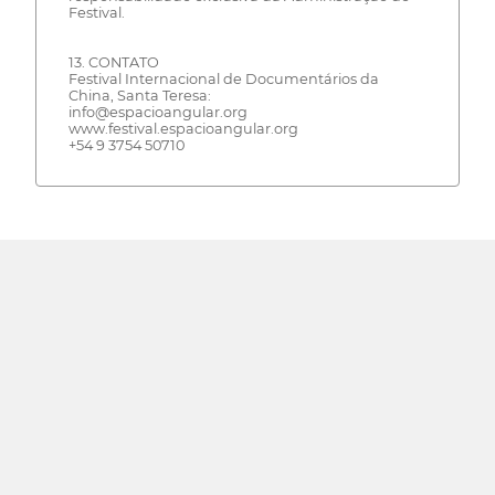
Festival.
13. CONTATO
Festival Internacional de Documentários da
China, Santa Teresa:
info@espacioangular.org
www.festival.espacioangular.org
+54 9 3754 50710