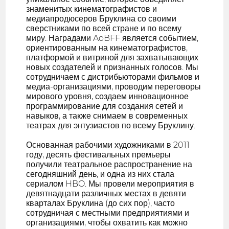
знаменитых кинематографистов и
медиапродюсеров Бруклина со своими
сверстниками по всей стране и по всему
миру. Наградами AoBFF является событием,
ориентированным на кинематографистов,
платформой и витриной для захватывающих
новых создателей и признанных голосов. Мы
сотрудничаем с дистрибьюторами фильмов и
медиа-организациями, проводим переговоры
мирового уровня, создаем инновационное
программирование для создания сетей и
навыков, а также снимаем в современных
театрах для энтузиастов по всему Бруклину.
Основанная рабочими художниками в 2011
году, десять фестивальных премьеры
получили театральное распространение на
сегодняшний день, и одна из них стала
сериалом HBO. Мы провели мероприятия в
девятнадцати различных местах в девяти
кварталах Бруклина (до сих пор), часто
сотрудничая с местными предприятиями и
организациями, чтобы охватить как можно