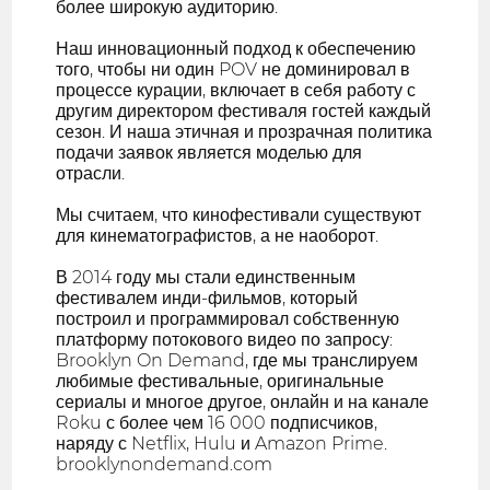
более широкую аудиторию.
Наш инновационный подход к обеспечению
того, чтобы ни один POV не доминировал в
процессе курации, включает в себя работу с
другим директором фестиваля гостей каждый
сезон. И наша этичная и прозрачная политика
подачи заявок является моделью для
отрасли.
Мы считаем, что кинофестивали существуют
для кинематографистов, а не наоборот.
В 2014 году мы стали единственным
фестивалем инди-фильмов, который
построил и программировал собственную
платформу потокового видео по запросу:
Brooklyn On Demand, где мы транслируем
любимые фестивальные, оригинальные
сериалы и многое другое, онлайн и на канале
Roku с более чем 16 000 подписчиков,
наряду с Netflix, Hulu и Amazon Prime.
brooklynondemand.com