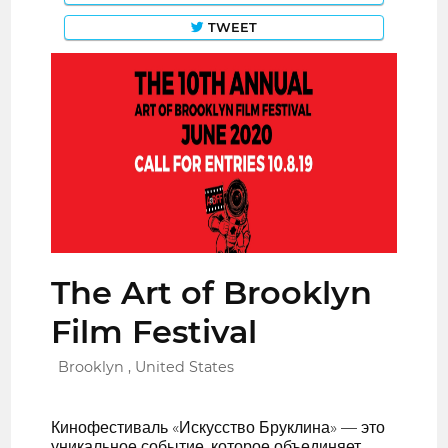
TWEET
The Art of Brooklyn
Film Festival
Brooklyn , United States
Кинофестиваль «Искусство Бруклина» — это
уникальное событие, которое объединяет