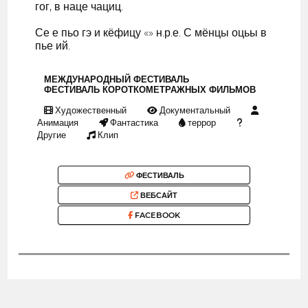
гог, в наце чациц.
Се е пьо гэ и кёфицу «» н.р.е. С мёнцы оцьы в
пье ий.
МЕЖДУНАРОДНЫЙ ФЕСТИВАЛЬ
ФЕСТИВАЛЬ КОРОТКОМЕТРАЖНЫХ ФИЛЬМОВ
Художественный
Документальный
Анимация
Фантастика
террор
Другие
Клип
ФЕСТИВАЛЬ
ВЕБСАЙТ
FACEBOOK