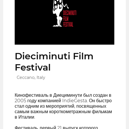
Dieciminuti Film
Festival
Ceccano, Italy
Кинофестиваль в Диециминути был создан в
2005 году компанией IndieGesta. Он быстро
стал одним из мероприятий, посвященных
самым важным короткометражным фильмам
в Италии.
Фестиваль, первый 21 выпуск которого