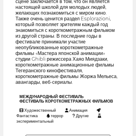
сцене заключается в том, что он является
настоящей школой для молодых людей,
желающих познакомиться с миром кино.
Также очень ценится раздел Esplorazioni,
который позволяет зрителям каждый год
знакомиться с короткометражным фильмом
из другой страны. В последние годы в
фестивале принимали участие
неопубликованные короткометражные
фильмы «Мастера японской анимации»
студии Ghibli режиссера Хаяо Миядзаки,
короткометражные анимационные фильмы
Тегеранского кинофестиваля,
короткометражные фильмы Жоржа Мельеса,
авангарды, веб-сериалы.
МЕЖДУНАРОДНЫЙ ФЕСТИВАЛЬ
ФЕСТИВАЛЬ КОРОТКОМЕТРАЖНЫХ ФИЛЬМОВ
Художественный
Анимация
Фантастика
террор
Другие
экспериментальный