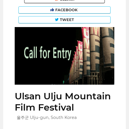
FACEBOOK
TWEET
Ulsan Ulju Mountain
Film Festival
울주군 Ulju-gun, South Korea