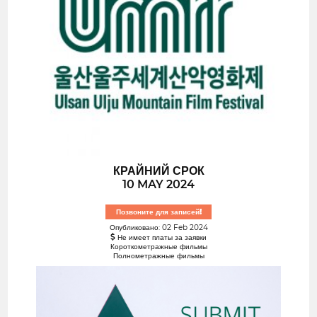
КРАЙНИЙ СРОК
10 MAY 2024
Позвоните для записей!
Опубликовано: 02 Feb 2024
Не имеет платы за заявки
Короткометражные фильмы
Полнометражные фильмы