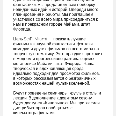
фантастики, мы представим вам подборку
невиданных идей и историй. Впереди много
планирования и работы. Мы приглашаем
участников со всего мира присоединиться к
нам в прекрасном городе Майами, штат
Флорида.
Цель SciFi Miami — показать лучшие
фильмы из научной фантастики, фэнтези,
комедии и других фильмов со всего мира на
творческую тематику. Этот праздник проходит
в модном и прогрессивно развивающемся
мегаполисе Майами, штат Флорида. Наша
творческая и вдохновляющая среда
идеально подходит для просмотра фильмов,
в которых рассказывается о безграничных
возможностях нашей мультивселенной.
Будут проведены семинары, круглые столы и
лекции. В дополнение к девятому сезону
будет доступен «Кинорынок». Мы пригласили
дистрибьюторов пообщаться с
кинематографистами.