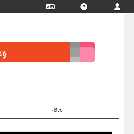
› Все