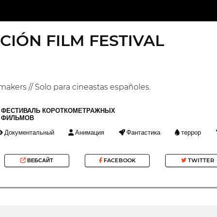
CIÓN FILM FESTIVAL
makers // Solo para cineastas españoles.
ФЕСТИВАЛЬ КОРОТКОМЕТРАЖНЫХ
ФИЛЬМОВ
Документальный
Анимация
Фантастика
террор
ВЕБСАЙТ
FACEBOOK
TWITTER