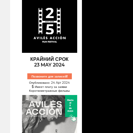
КРАЙНИЙ СРОК
23 MAY 2024
Позвоните для записей!
Опубликовано: 24 Apr 2024
Имеет плату за заявки
Короткометражные фильмы