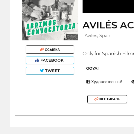
AVILÉS AC
Aviles, Spain
ССЫЛКА
Only for Spanish Film
FACEBOOK
GOYA!
TWEET
Художественный
ФЕСТИВАЛЬ