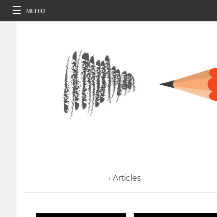
МЕНЮ
› Articles