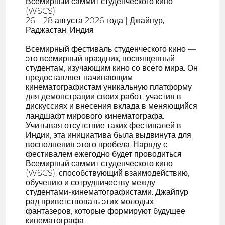
Всемирный саммит студенческого кино
(WSCS)
26—28 августа 2026 года | Джайпур,
Раджастан, Индия
Всемирный фестиваль студенческого кино —
это всемирный праздник, посвященный
студентам, изучающим кино со всего мира. Он
предоставляет начинающим
кинематографистам уникальную платформу
для демонстрации своих работ, участия в
дискуссиях и внесения вклада в меняющийся
ландшафт мирового кинематографа.
Учитывая отсутствие таких фестивалей в
Индии, эта инициатива была выдвинута для
восполнения этого пробела. Наряду с
фестивалем ежегодно будет проводиться
Всемирный саммит студенческого кино
(WSCS), способствующий взаимодействию,
обучению и сотрудничеству между
студентами-кинематографистами. Джайпур
рад приветствовать этих молодых
фантазеров, которые формируют будущее
кинематографа.