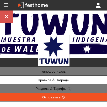
кинофестиваль
Правила & Награды
Разделы & Тарифы (2)
Отправить