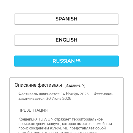
SPANISH
ENGLISH
RUSSIAN
ML
Описание фестиваля
( Издание: 7)
Фестиваль начинается: 14 Ноябрь 2025 Фестиваль
заканчивается: 30 Июнь 2026
ПРЕЗЕНТАЦИЯ
Концепция TUWUN отражает территориальное
происхождение мапуче, которое вместе с семейным
происхождением KVPALME представляет собой
самобытность мапуче, уходящую корнями в