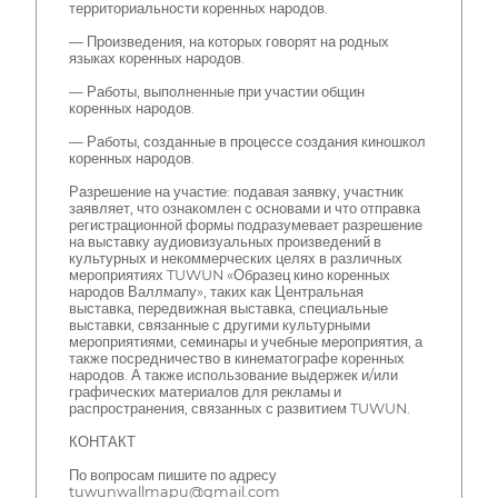
территориальности коренных народов.
— Произведения, на которых говорят на родных
языках коренных народов.
— Работы, выполненные при участии общин
коренных народов.
— Работы, созданные в процессе создания киношкол
коренных народов.
Разрешение на участие: подавая заявку, участник
заявляет, что ознакомлен с основами и что отправка
регистрационной формы подразумевает разрешение
на выставку аудиовизуальных произведений в
культурных и некоммерческих целях в различных
мероприятиях TUWUN «Образец кино коренных
народов Валлмапу», таких как Центральная
выставка, передвижная выставка, специальные
выставки, связанные с другими культурными
мероприятиями, семинары и учебные мероприятия, а
также посредничество в кинематографе коренных
народов. А также использование выдержек и/или
графических материалов для рекламы и
распространения, связанных с развитием TUWUN.
КОНТАКТ
По вопросам пишите по адресу
tuwunwallmapu@gmail.com