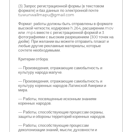
(3) Запрос регистрационной формы (в текстовом
формате) и баз данных по электронной почте
tuwunwallmapu@gmail.com
Формат: работы должны быть отправлены в формате
высокой четкости, кодировке h.264, расширении.mov
или .mp4 вместе с регистрационной формой и 3
фотографиями с высоким разрешением (300 точек на
дюйм). При желании вы можете отправить плакат и
любые другие рекламные материалы, которые
сочтете необходимыми.
Критерии отбора:
— Произведения, отражающие самобытность и
культуру народа мапуче.
— Произведения, отражающие самобытность и
культуру коренных народов Латинской Америки и
мира.
— Работы, посвященные исконным знаниям
коренных народов.
— Работы, способствующие процессам охраны,
защиты и обороны территорий коренных народов.
— Работы, способствующие процессам
деколонизации знаний, мысли, духовности и